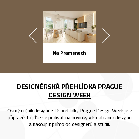
náměstí Na Ba
Na Pramenech
DESIGNÉRSKÁ PŘEHLÍDKA
PRAGUE
DESIGN WEEK
Osmý ročník designérské přehlídky Prague Design Week je v
přípravě. Přijďte se podívat na novinky v kreativním designu
a nakoupit přímo od designérů a studií.