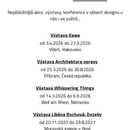
Nejdůležitější akce, výstavy, konference v oblasti designu u
nás i ve světě...
Výstava Kaws
od 3.4.2026 do 27.9.2026
Vídeň, Rakousko
Výstava Architektura opravy
od 25.3.2026 do 30.8.2026
Příbram, Česká republika
Výstava Whispering Things
od 14.3.2026 do 6.9.2026
Weil am Rhein, Německo
Výstava Liběna Rochová: Doteky
od 20.11.2025 do 29.8.2027
Moravská galerie v Brně