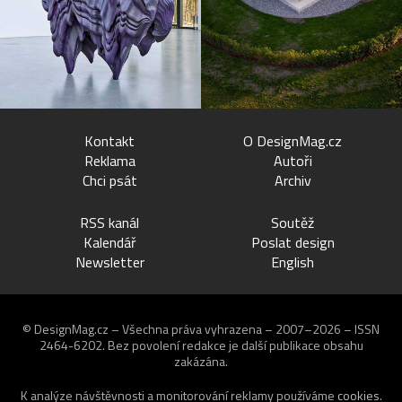
Kontakt
O DesignMag.cz
Reklama
Autoři
Chci psát
Archiv
RSS kanál
Soutěž
Kalendář
Poslat design
Newsletter
English
© DesignMag.cz – Všechna práva vyhrazena – 2007–2026 – ISSN
2464-6202.
Bez povolení redakce je další publikace obsahu
zakázána.
K analýze návštěvnosti a monitorování reklamy používáme
cookies
.