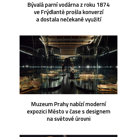
Bývalá parní vodárna z roku 1874
ve Frýdlantě prošla konverzí
a dostala nečekané využití
Muzeum Prahy nabízí moderní
expozici Město v čase s designem
na světové úrovni