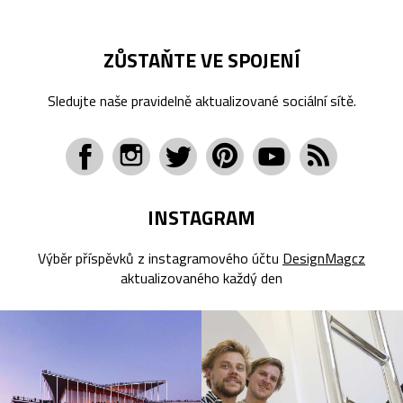
ZŮSTAŇTE VE SPOJENÍ
Sledujte naše pravidelně aktualizované sociální sítě.
INSTAGRAM
Výběr příspěvků z instagramového účtu
DesignMagcz
aktualizovaného každý den