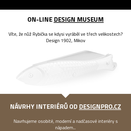
ON-LINE
DESIGN MUSEUM
Víte, že nůž Rybička se kdysi vyráběl ve třech velikostech?
Design 1902, Mikov
NÁVRHY INTERIÉRŮ OD
DESIGNPRO.CZ
Navrhujeme osobité, moderní a nadčasové interiéry s
nápadem...