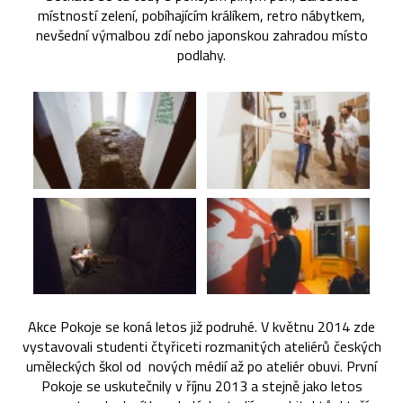
místností zelení, pobíhajícím králíkem, retro nábytkem,
nevšední výmalbou zdí nebo japonskou zahradou místo
podlahy.
Akce Pokoje se koná letos již podruhé. V květnu 2014 zde
vystavovali studenti čtyřiceti rozmanitých ateliérů českých
uměleckých škol od nových médií až po ateliér obuvi. První
Pokoje se uskutečnily v říjnu 2013 a stejně jako letos