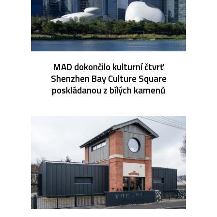
MAD dokončilo kulturní čtvrť
Shenzhen Bay Culture Square
poskládanou z bílých kamenů