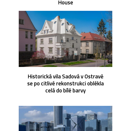
House
Historická vila Sadová v Ostravě
se po citlivé rekonstrukci oblékla
celá do bílé barvy