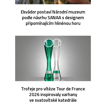
Ekvádor postaví Národní muzeum
podle návrhu SANAA s designem
připomínajícím hliněnou horu
Trofeje pro vítěze Tour de France
2026 inspirovaly varhany
ve svatovítské katedrále