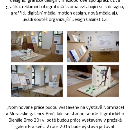
designu, grafický design v mezioborové spolupráci, užitá
grafika, reklamní fotografická tvorba vztahující se k designu,
graffiti, digitální média, motion design, nová média aj.),“
uvádí soutěž organizující Design Cabinet CZ.
„Nominované práce budou vystaveny na výstavě Nominace!
v Moravské galerii v Brně, kde se stanou součástí grafického
Bienále Brno 2014, poté budou práce vystaveny v pražské
galerii Era svět. V roce 2015 bude výstava putovat