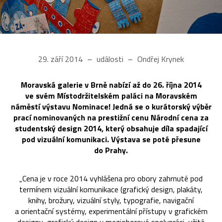
29. září 2014
události
Ondřej Krynek
Moravská galerie v Brně nabízí až do 26. října 2014
ve svém Místodržitelském paláci na Moravském
náměstí výstavu Nominace! Jedná se o kurátorský výběr
prací nominovaných na prestižní cenu Národní cena za
studentský design 2014, který obsahuje díla spadající
pod vizuální komunikaci. Výstava se poté přesune
do Prahy.
„Cena je v roce 2014 vyhlášena pro obory zahrnuté pod
termínem vizuální komunikace (grafický design, plakáty,
knihy, brožury, vizuální styly, typografie, navigační
a orientační systémy, experimentální přístupy v grafickém