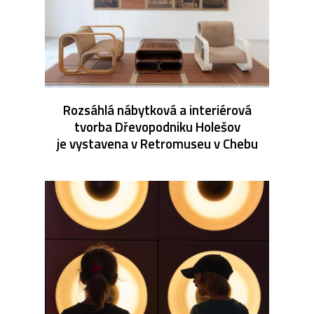
Rozsáhlá nábytková a interiérová
tvorba Dřevopodniku Holešov
je vystavena v Retromuseu v Chebu