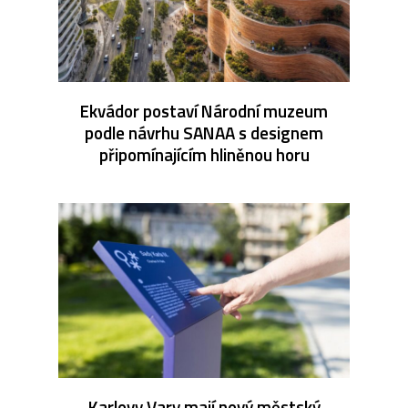
Ekvádor postaví Národní muzeum
podle návrhu SANAA s designem
připomínajícím hliněnou horu
Karlovy Vary mají nový městský