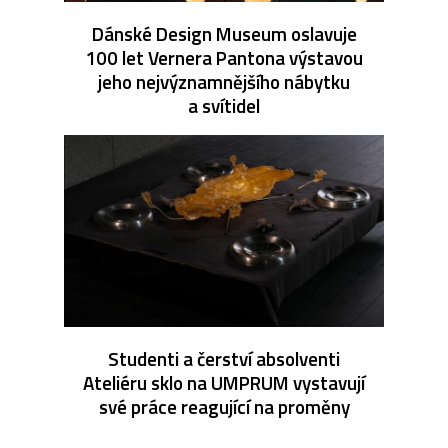
Dánské Design Museum oslavuje
100 let Vernera Pantona výstavou
jeho nejvýznamnějšího nábytku
a svítidel
Studenti a čerství absolventi
Ateliéru sklo na UMPRUM vystavují
své práce reagující na proměny