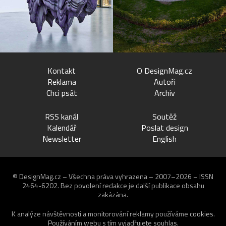
Kontakt
O DesignMag.cz
Reklama
Autoři
Chci psát
Archiv
RSS kanál
Soutěž
Kalendář
Poslat design
Newsletter
English
© DesignMag.cz – Všechna práva vyhrazena – 2007–2026 – ISSN
2464-6202.
Bez povolení redakce je další publikace obsahu
zakázána.
K analýze návštěvnosti a monitorování reklamy používáme
cookies
.
Používáním webu s tím vyjadřujete souhlas.