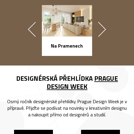
náměstí Na Ba
Na Pramenech
DESIGNÉRSKÁ PŘEHLÍDKA
PRAGUE
DESIGN WEEK
Osmý ročník designérské přehlídky Prague Design Week je v
přípravě. Přijďte se podívat na novinky v kreativním designu
a nakoupit přímo od designérů a studií.