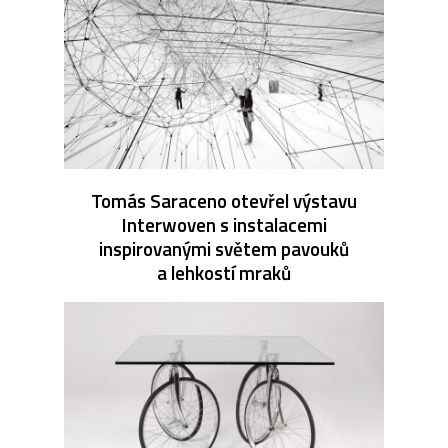
Tomás Saraceno otevřel výstavu
Interwoven s instalacemi
inspirovanými světem pavouků
a lehkostí mraků