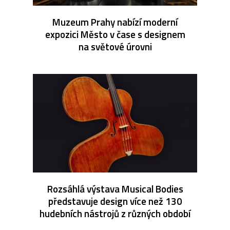
Muzeum Prahy nabízí moderní
expozici Město v čase s designem
na světové úrovni
Rozsáhlá výstava Musical Bodies
představuje design více než 130
hudebních nástrojů z různých období