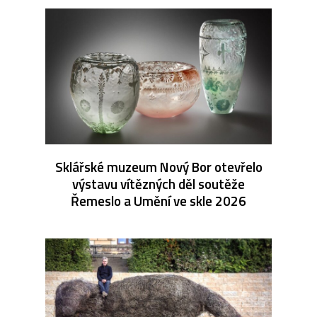
Sklářské muzeum Nový Bor otevřelo
výstavu vítězných děl soutěže
Řemeslo a Umění ve skle 2026