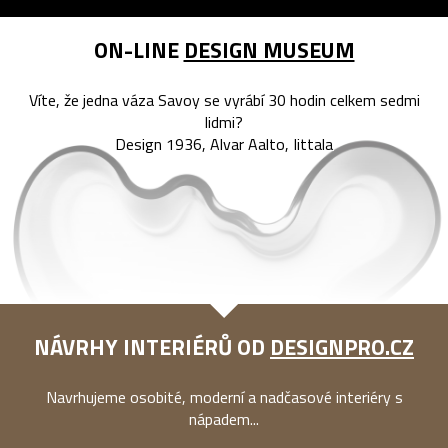
ON-LINE
DESIGN MUSEUM
Víte, že jedna váza Savoy se vyrábí 30 hodin celkem sedmi
lidmi?
Design 1936, Alvar Aalto, Iittala
NÁVRHY INTERIÉRŮ OD
DESIGNPRO.CZ
Navrhujeme osobité, moderní a nadčasové interiéry s
nápadem...