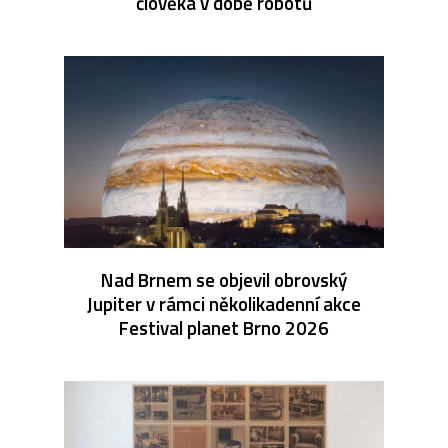
člověka v době robotů
Nad Brnem se objevil obrovský
Jupiter v rámci několikadenní akce
Festival planet Brno 2026