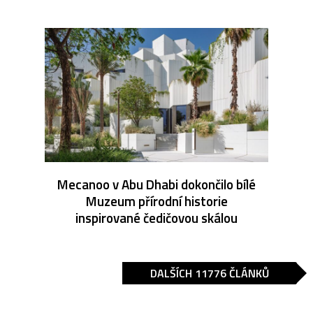
Mecanoo v Abu Dhabi dokončilo bílé
Muzeum přírodní historie
inspirované čedičovou skálou
DALŠÍCH 11776 ČLÁNKŮ