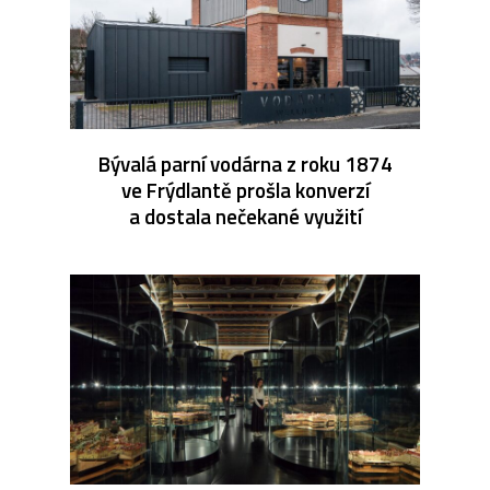
Bývalá parní vodárna z roku 1874
ve Frýdlantě prošla konverzí
a dostala nečekané využití