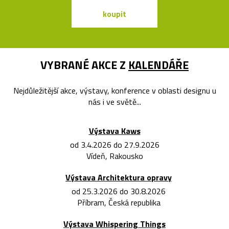
koupit
koupit
VYBRANÉ AKCE Z
KALENDÁŘE
Nejdůležitější akce, výstavy, konference v oblasti designu u
nás i ve světě...
Výstava Kaws
od 3.4.2026 do 27.9.2026
Vídeň, Rakousko
Výstava Architektura opravy
od 25.3.2026 do 30.8.2026
Příbram, Česká republika
Výstava Whispering Things