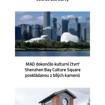
MAD dokončilo kulturní čtvrť
Shenzhen Bay Culture Square
poskládanou z bílých kamenů