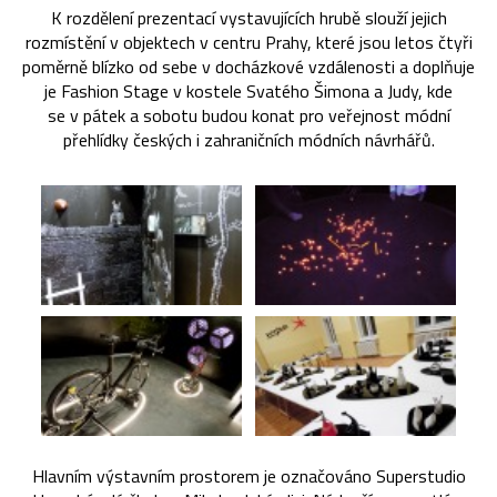
K rozdělení prezentací vystavujících hrubě slouží jejich
rozmístění v objektech v centru Prahy, které jsou letos čtyři
poměrně blízko od sebe v docházkové vzdálenosti a doplňuje
je Fashion Stage v kostele Svatého Šimona a Judy, kde
se v pátek a sobotu budou konat pro veřejnost módní
přehlídky českých i zahraničních módních návrhářů.
Hlavním výstavním prostorem je označováno Superstudio