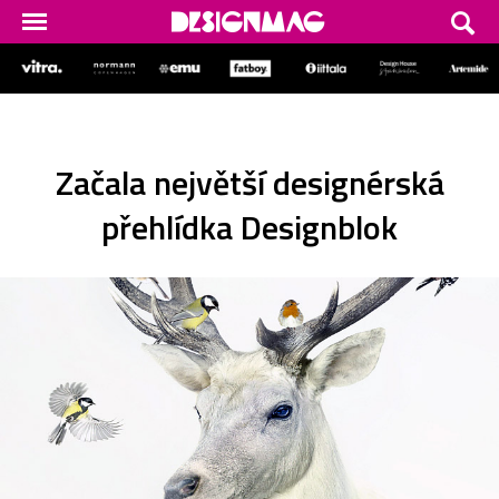
Začala největší designérská
přehlídka Designblok