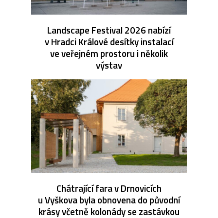
Landscape Festival 2026 nabízí
v Hradci Králové desítky instalací
ve veřejném prostoru i několik
výstav
Chátrající fara v Drnovicích
u Vyškova byla obnovena do původní
krásy včetně kolonády se zastávkou