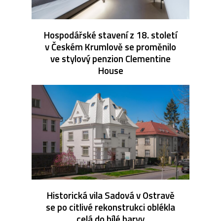
Hospodářské stavení z 18. století
v Českém Krumlově se proměnilo
ve stylový penzion Clementine
House
Historická vila Sadová v Ostravě
se po citlivé rekonstrukci oblékla
celá do bílé barvy