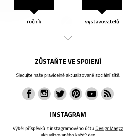
ročník
vystavovatelů
ZŮSTAŇTE VE SPOJENÍ
Sledujte naše pravidelně aktualizované sociální sítě.
INSTAGRAM
Výběr příspěvků z instagramového účtu
DesignMagcz
aktualizovaného každý den