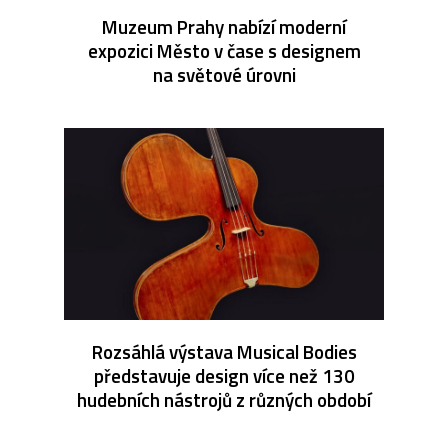
Muzeum Prahy nabízí moderní
expozici Město v čase s designem
na světové úrovni
Rozsáhlá výstava Musical Bodies
představuje design více než 130
hudebních nástrojů z různých období