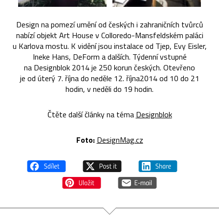
Design na pomezí umění od českých i zahraničních tvůrců
nabízí objekt Art House v Colloredo-Mansfeldském paláci
u Karlova mostu. K vidění jsou instalace od Tjep, Evy Eisler,
Ineke Hans, DeForm a dalších. Týdenní vstupné
na Designblok 2014 je 250 korun českých. Otevřeno
je od úterý 7. října do neděle 12. října2014 od 10 do 21
hodin, v neděli do 19 hodin.
Čtěte další články na téma
Designblok
Foto:
DesignMag.cz