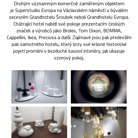
Druhým významným komerčně zaměřeným objektem
je Superstudio Evropa na Václavském náměstí v bývalém
secesním Grandhotelu Šroubek neboli Grandhotelu Evropa.
Chátrající hotel nabídl své pokoje prezentacím českých
značek a výrobců jako Brokis, Tom Dixon, BOMMA,
Cappellini, Ikea, Preciosa a další. Zajímavé jsou pak především
pak samotného hotelu, který brzy své krásné historické
pojetí promění v bezduché luxusní interiéry, jak ukazuje
vzorový pokoj.