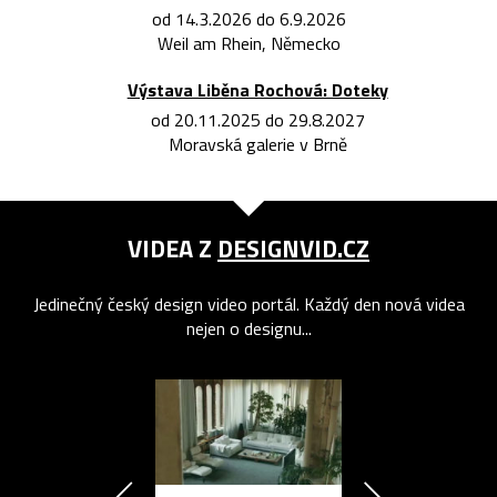
od 14.3.2026 do 6.9.2026
Weil am Rhein, Německo
Výstava Liběna Rochová: Doteky
od 20.11.2025 do 29.8.2027
Moravská galerie v Brně
VIDEA Z
DESIGNVID.CZ
Jedinečný český design video portál. Každý den nová videa
nejen o designu...