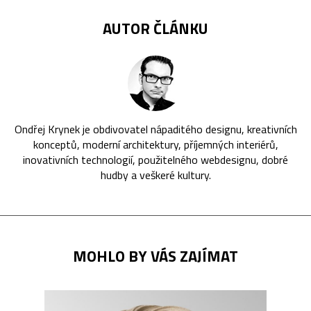
AUTOR ČLÁNKU
Ondřej Krynek je obdivovatel nápaditého designu, kreativních
konceptů, moderní architektury, příjemných interiérů,
inovativních technologií, použitelného webdesignu, dobré
hudby a veškeré kultury.
MOHLO BY VÁS ZAJÍMAT