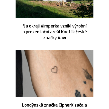
Na okraji Vimperka vznikl výrobní
a prezentační areál Knoflík české
značky Vavi
Londýnská značka CipherX začala