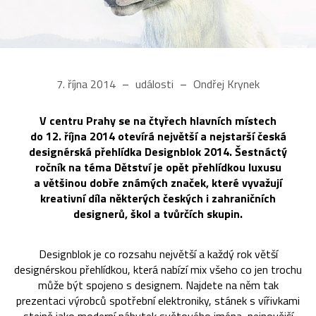
7. října 2014
události
Ondřej Krynek
V centru Prahy se na čtyřech hlavních místech
do 12. října 2014 otevírá největší a nejstarší česká
designérská přehlídka Designblok 2014. Šestnáctý
ročník na téma Dětství je opět přehlídkou luxusu
a většinou dobře známých značek, které vyvažují
kreativní díla některých českých i zahraničních
designerů, škol a tvůrčích skupin.
Designblok je co rozsahu největší a každý rok větší
designérskou přehlídkou, která nabízí mix všeho co jen trochu
může být spojeno s designem. Najdete na něm tak
prezentaci výrobců spotřební elektroniky, stánek s vířivkami