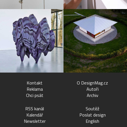
Kontakt
O DesignMag.cz
Reklama
Autoři
Chci psát
Archiv
RSS kanál
Soutěž
Kalendář
Poslat design
Newsletter
English