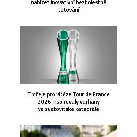
nabízet inovativní bezbolestné
tetování
Trofeje pro vítěze Tour de France
2026 inspirovaly varhany
ve svatovítské katedrále