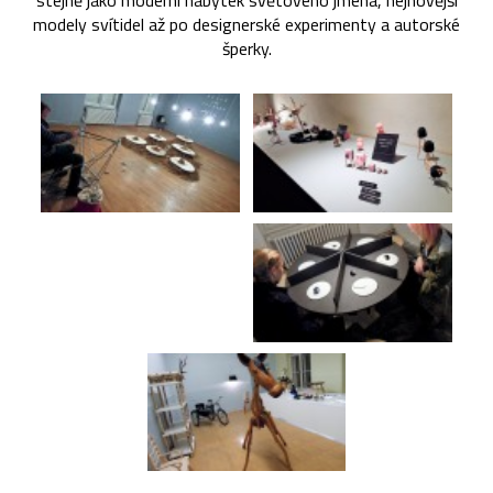
stejně jako moderní nábytek světového jména, nejnovější
modely svítidel až po designerské experimenty a autorské
šperky.