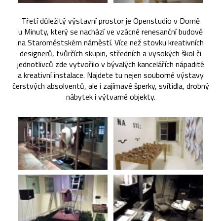
Třetí důležitý výstavní prostor je Openstudio v Domě
u Minuty, který se nachází ve vzácné renesanční budově
na Staroměstském náměstí. Více než stovku kreativních
designerů, tvůrčích skupin, středních a vysokých škol či
jednotlivců zde vytvořilo v bývalých kancelářích nápadité
a kreativní instalace. Najdete tu nejen souborné výstavy
čerstvých absolventů, ale i zajímavé šperky, svítidla, drobný
nábytek i výtvarné objekty.