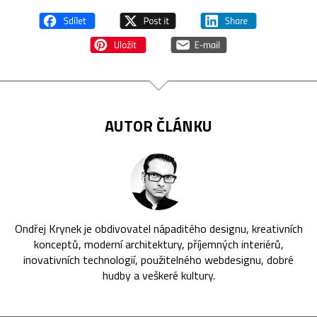
AUTOR ČLÁNKU
Ondřej Krynek je obdivovatel nápaditého designu, kreativních
konceptů, moderní architektury, příjemných interiérů,
inovativních technologií, použitelného webdesignu, dobré
hudby a veškeré kultury.