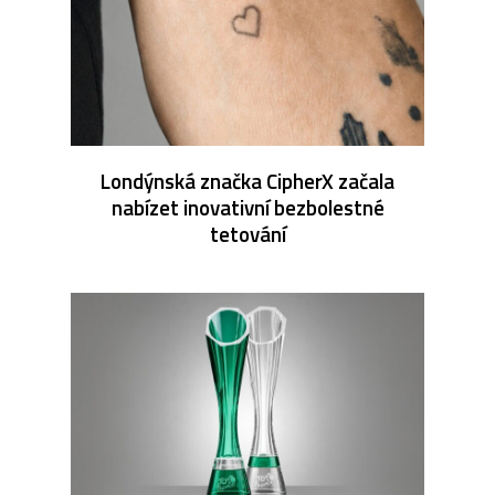
Londýnská značka CipherX začala
nabízet inovativní bezbolestné
tetování