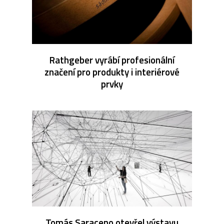
Rathgeber vyrábí profesionální
značení pro produkty i interiérové
prvky
Tomás Saraceno otevřel výstavu