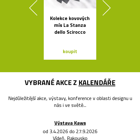
Kolekce kovových
České
mís La Stanza
minimalisti
dello Scirocco
skleněné vázy
koupit
koupit
VYBRANÉ AKCE Z
KALENDÁŘE
Nejdůležitější akce, výstavy, konference v oblasti designu u
nás i ve světě...
Výstava Kaws
od 3.4.2026 do 27.9.2026
Vídeň, Rakousko