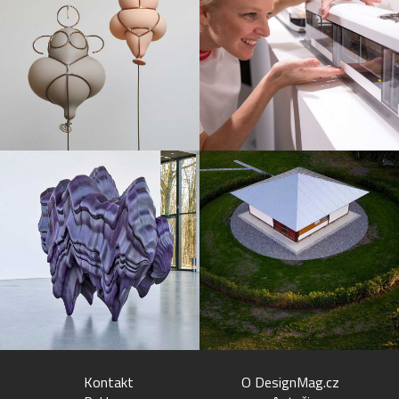
Kontakt
O DesignMag.cz