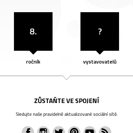
8.
?
ročník
vystavovatelů
ZŮSTAŇTE VE SPOJENÍ
Sledujte naše pravidelně aktualizované sociální sítě.