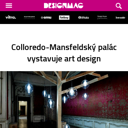
Colloredo-Mansfeldský palác
vystavuje art design