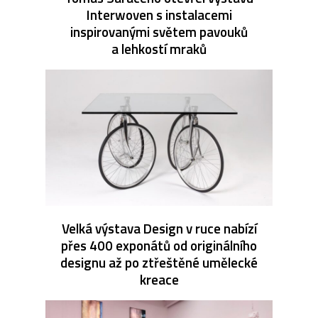
Interwoven s instalacemi
inspirovanými světem pavouků
a lehkostí mraků
Velká výstava Design v ruce nabízí
přes 400 exponátů od originálního
designu až po ztřeštěné umělecké
kreace