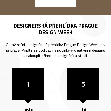
DESIGNÉRSKÁ PŘEHLÍDKA
PRAGUE
DESIGN WEEK
Osmý ročník designérské přehlídky Prague Design Week je v
přípravě. Přijďte se podívat na novinky v kreativním designu
a nakoupit přímo od designérů a studií.
1
5
místo
dní