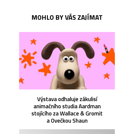
MOHLO BY VÁS ZAJÍMAT
Výstava odhaluje zákulisí
animačního studia Aardman
stojícího za Wallace & Gromit
a Ovečkou Shaun