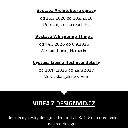
Výstava Architektura opravy
od 25.3.2026 do 30.8.2026
Příbram, Česká republika
Výstava Whispering Things
od 14.3.2026 do 6.9.2026
Weil am Rhein, Německo
Výstava Liběna Rochová: Doteky
od 20.11.2025 do 29.8.2027
Moravská galerie v Brně
VIDEA Z
DESIGNVID.CZ
Jedinečný český design video portál. Každý den nová videa
nejen o designu...