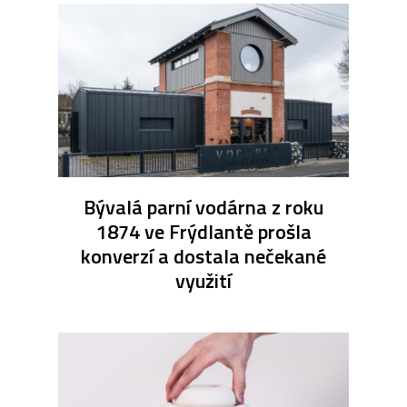
Bývalá parní vodárna z roku
1874 ve Frýdlantě prošla
konverzí a dostala nečekané
využití