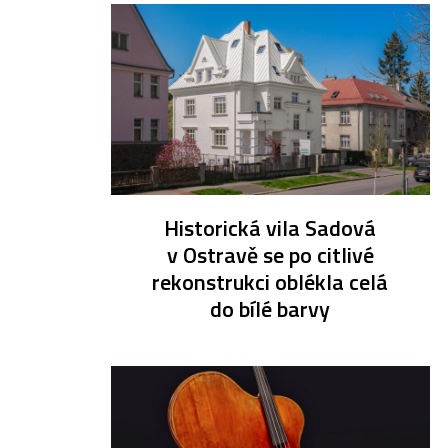
Historická vila Sadová
v Ostravě se po citlivé
rekonstrukci oblékla celá
do bílé barvy