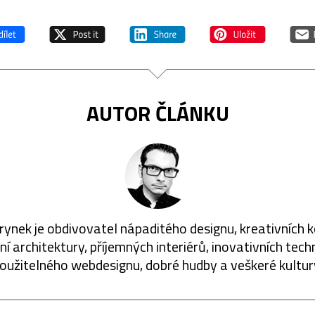
AUTOR ČLÁNKU
rynek je obdivovatel nápaditého designu, kreativních 
í architektury, příjemných interiérů, inovativních techn
oužitelného webdesignu, dobré hudby a veškeré kultur