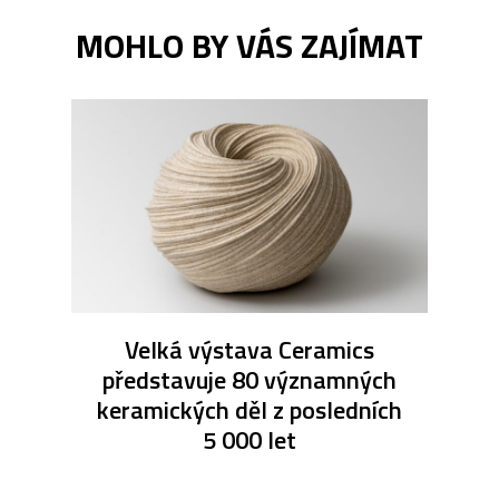
MOHLO BY VÁS ZAJÍMAT
Velká výstava Ceramics
představuje 80 významných
keramických děl z posledních
5 000 let