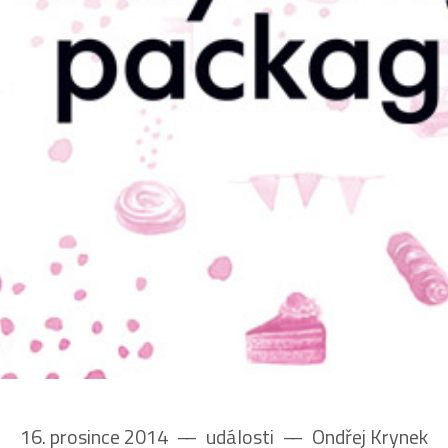
16. prosince 2014
––
události
––
Ondřej Krynek