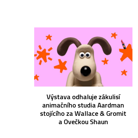
Výstava odhaluje zákulisí
animačního studia Aardman
stojícího za Wallace & Gromit
a Ovečkou Shaun