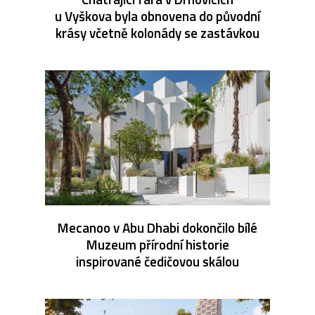
u Vyškova byla obnovena do původní
krásy včetně kolonády se zastávkou
Mecanoo v Abu Dhabi dokončilo bílé
Muzeum přírodní historie
inspirované čedičovou skálou