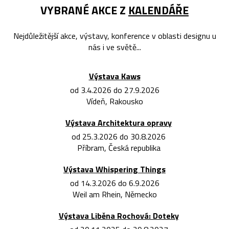
VYBRANÉ AKCE Z
KALENDÁŘE
Nejdůležitější akce, výstavy, konference v oblasti designu u
nás i ve světě...
Výstava Kaws
od 3.4.2026 do 27.9.2026
Vídeň, Rakousko
Výstava Architektura opravy
od 25.3.2026 do 30.8.2026
Příbram, Česká republika
Výstava Whispering Things
od 14.3.2026 do 6.9.2026
Weil am Rhein, Německo
Výstava Liběna Rochová: Doteky