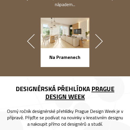
nápadem...
náměstí Na Ba
Na Pramenech
DESIGNÉRSKÁ PŘEHLÍDKA
PRAGUE
DESIGN WEEK
Osmý ročník designérské přehlídky Prague Design Week je v
přípravě. Přijďte se podívat na novinky v kreativním designu
a nakoupit přímo od designérů a studií.