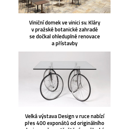
Viniční domek ve vinici sv. Kláry
v pražské botanické zahradě
se dočkal ohleduplné renovace
a přístavby
Velká výstava Design v ruce nabízí
přes 400 exponátů od originálního