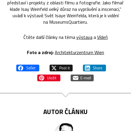
představí i projekty z oblasti filmu a fotografie. Jako filmař
klade Isay Weinfeld velký důraz na vyprávění a inscenaci,“
uvádí k výstavě Svět Isaye Weinfelda, která je k vidění
na MuseumsQuartieru.
Čtěte další články na téma
výstava
a
Vídeň
Foto a zdroj:
Architekturzentrum Wien
AUTOR ČLÁNKU