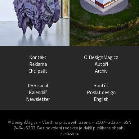
Kontakt
O DesignMag.cz
Reklama
Autoři
Chci psát
Archiv
RSS kanál
Soutěž
Kalendář
Poslat design
Newsletter
English
© DesignMag.cz – Všechna práva vyhrazena – 2007–2026 – ISSN
2464-6202.
Bez povolení redakce je další publikace obsahu
zakázána.