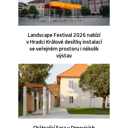
Landscape Festival 2026 nabízí
v Hradci Králové desítky instalací
ve veřejném prostoru i několik
výstav
Chátrající fara v Drnovicích