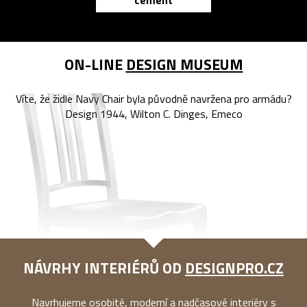
cement
reMarkable
ON-LINE
DESIGN MUSEUM
Víte, že židle Navy Chair byla původně navržena pro armádu?
Design 1944, Wilton C. Dinges, Emeco
NÁVRHY INTERIÉRŮ OD
DESIGNPRO.CZ
Navrhujeme osobité, moderní a nadčasové interiéry s