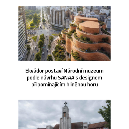
Ekvádor postaví Národní muzeum
podle návrhu SANAA s designem
připomínajícím hliněnou horu