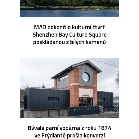
MAD dokončilo kulturní čtvrť
Shenzhen Bay Culture Square
poskládanou z bílých kamenů
Bývalá parní vodárna z roku 1874
ve Frýdlantě prošla konverzí