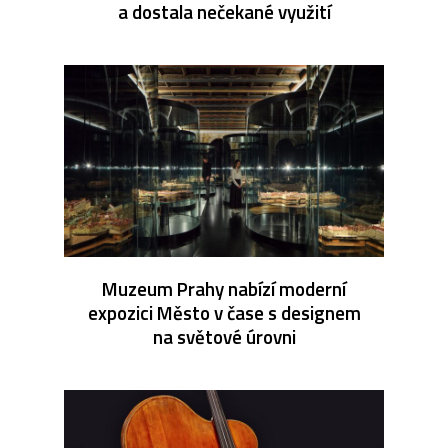
a dostala nečekané využití
Muzeum Prahy nabízí moderní
expozici Město v čase s designem
na světové úrovni