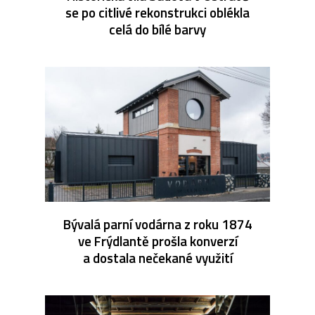
se po citlivé rekonstrukci oblékla
celá do bílé barvy
Bývalá parní vodárna z roku 1874
ve Frýdlantě prošla konverzí
a dostala nečekané využití