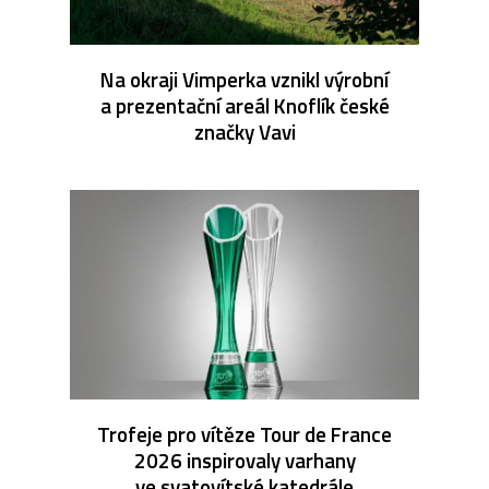
Na okraji Vimperka vznikl výrobní
a prezentační areál Knoflík české
značky Vavi
Trofeje pro vítěze Tour de France
2026 inspirovaly varhany
ve svatovítské katedrále