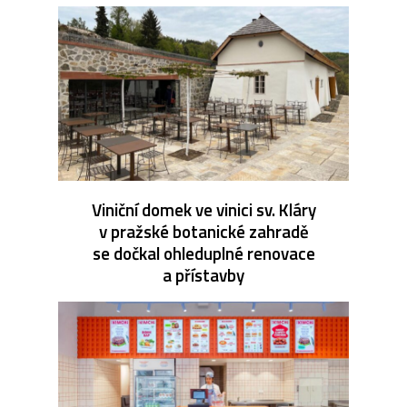
Viniční domek ve vinici sv. Kláry
v pražské botanické zahradě
se dočkal ohleduplné renovace
a přístavby