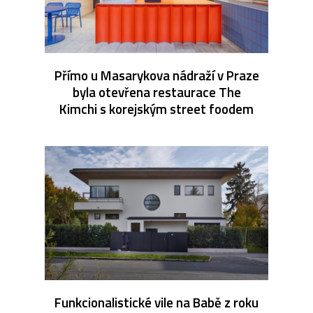
Přímo u Masarykova nádraží v Praze
byla otevřena restaurace The
Kimchi s korejským street foodem
Funkcionalistické vile na Babě z roku