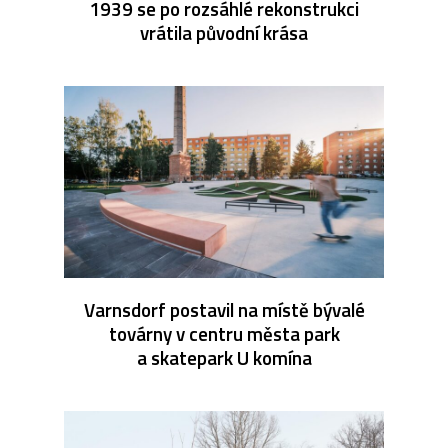
1939 se po rozsáhlé rekonstrukci
vrátila původní krása
Varnsdorf postavil na místě bývalé
továrny v centru města park
a skatepark U komína