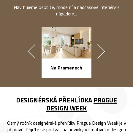
Navrhujeme osobité, moderní a nadčasové interiéry s
nápadem...
náměstí Na Ba
Na Pramenech
DESIGNÉRSKÁ PŘEHLÍDKA
PRAGUE
DESIGN WEEK
Osmý ročník designérské přehlídky Prague Design Week je v
přípravě. Přijďte se podívat na novinky v kreativním designu