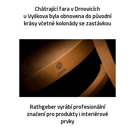
Chátrající fara v Drnovicích
u Vyškova byla obnovena do původní
krásy včetně kolonády se zastávkou
Rathgeber vyrábí profesionální
značení pro produkty i interiérové
prvky