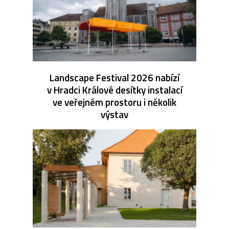
Landscape Festival 2026 nabízí
v Hradci Králové desítky instalací
ve veřejném prostoru i několik
výstav