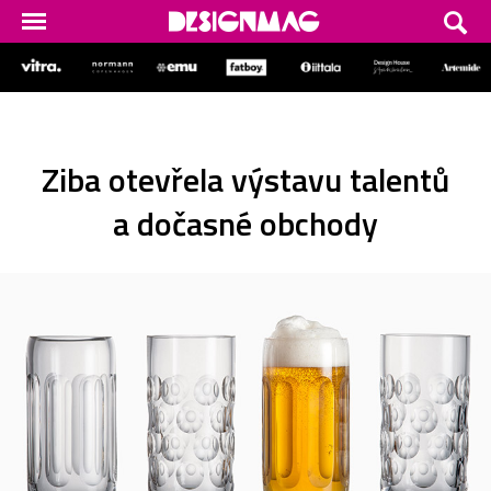
Ziba otevřela výstavu talentů
a dočasné obchody