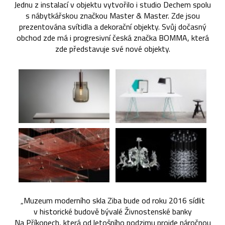
Jednu z instalací v objektu vytvořilo i studio Dechem spolu
s nábytkářskou značkou Master & Master. Zde jsou
prezentována svítidla a dekorační objekty. Svůj dočasný
obchod zde má i progresivní česká značka BOMMA, která
zde představuje své nové objekty.
„Muzeum moderního skla Ziba bude od roku 2016 sídlit
v historické budově bývalé Živnostenské banky
Na Příkopech, která od letošního podzimu projde náročnou