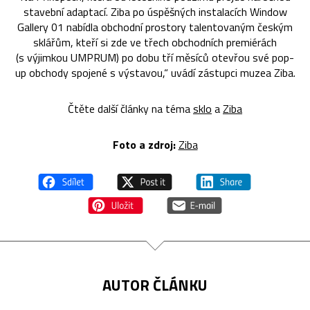
stavební adaptací.
Ziba po úspěšných instalacích Window
Gallery 01 nabídla obchodní prostory talentovaným českým
sklářům, kteří si zde ve třech obchodních premiérách
(s výjimkou UMPRUM) po dobu tří měsíců otevřou své pop-
up obchody spojené s výstavou,“ uvádí zástupci muzea Ziba.
Čtěte další články na téma
sklo
a
Ziba
Foto a zdroj:
Ziba
AUTOR ČLÁNKU