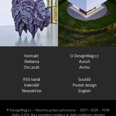
Kontakt
O DesignMag.cz
Reklama
Autoři
Chci psát
Archiv
RSS kanál
Soutěž
Kalendář
Poslat design
Newsletter
English
© DesignMag.cz – Všechna práva vyhrazena – 2007–2026 – ISSN
2464-6202.
Bez povolení redakce je další publikace obsahu