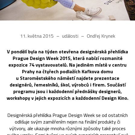
11. května 2015
události
Ondřej Krynek
V pondělí byla na týden otevřena designérská přehlídka
Prague Design Week 2015, která nabízí rozmanité
expozice 74 vystavovatelů. Na jediném místě v centru
Prahy na čtyřech podlažích Kafkova domu
u Staroměstského náměstí najdete prezentace
designérů, řemeslníků, škol, výrobců i firem. Součástí
programu jsou i každodenní přednášky designerů,
workshopy v jejich expozicích a každodenní Design Kino.
Designérská přehlídka Prague Design Week se od ostatních
odlišuje svým zaměřením nejen na finální produkty či
výtvory, ale ukazuje mnoha různými způsoby také proces