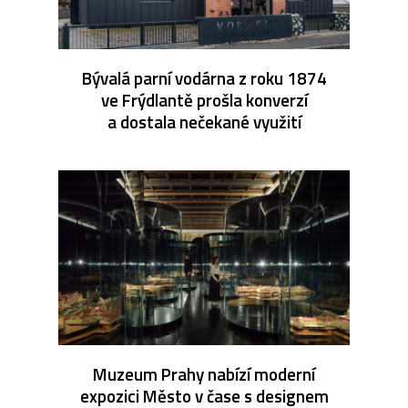
Bývalá parní vodárna z roku 1874
ve Frýdlantě prošla konverzí
a dostala nečekané využití
Muzeum Prahy nabízí moderní
expozici Město v čase s designem