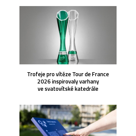
Trofeje pro vítěze Tour de France
2026 inspirovaly varhany
ve svatovítské katedrále