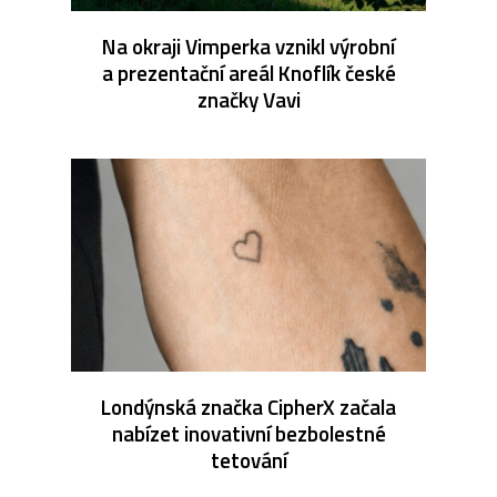
Na okraji Vimperka vznikl výrobní
a prezentační areál Knoflík české
značky Vavi
Londýnská značka CipherX začala
nabízet inovativní bezbolestné
tetování