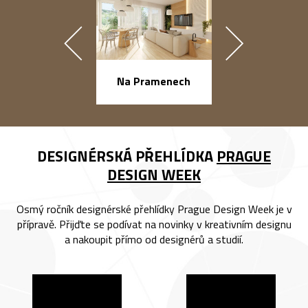
náměstí Na Ba
Na Pramenech
DESIGNÉRSKÁ PŘEHLÍDKA
PRAGUE
DESIGN WEEK
Osmý ročník designérské přehlídky Prague Design Week je v
přípravě. Přijďte se podívat na novinky v kreativním designu
a nakoupit přímo od designérů a studií.