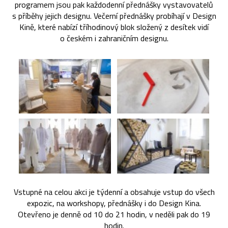
programem jsou pak každodenní přednášky vystavovatelů
s příběhy jejich designu. Večerní přednášky probíhají v Design
Kině, které nabízí tříhodinový blok složený z desítek vidí
o českém i zahraničním designu.
Vstupné na celou akci je týdenní a obsahuje vstup do všech
expozic, na workshopy, přednášky i do Design Kina.
Otevřeno je denně od 10 do 21 hodin, v neděli pak do 19
hodin.