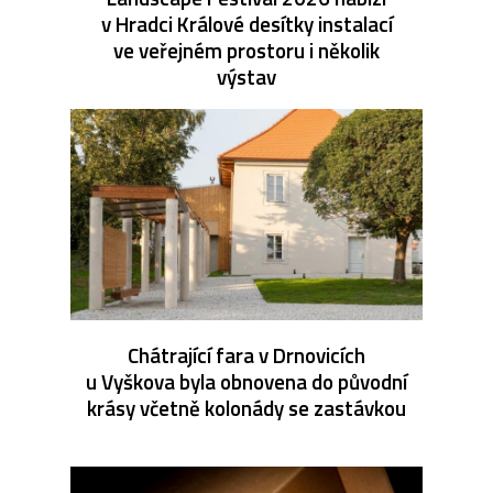
v Hradci Králové desítky instalací
ve veřejném prostoru i několik
výstav
Chátrající fara v Drnovicích
u Vyškova byla obnovena do původní
krásy včetně kolonády se zastávkou