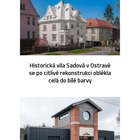
Historická vila Sadová v Ostravě
se po citlivé rekonstrukci oblékla
celá do bílé barvy