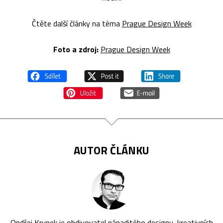
Čtěte další články na téma
Prague Design Week
Foto a zdroj:
Prague Design Week
AUTOR ČLÁNKU
Ondřej Krynek je obdivovatel nápaditého designu, kreativních