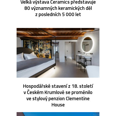
Velká výstava Ceramics představuje
80 významných keramických děl
z posledních 5 000 let
Hospodářské stavení z 18. století
v Českém Krumlově se proměnilo
ve stylový penzion Clementine
House