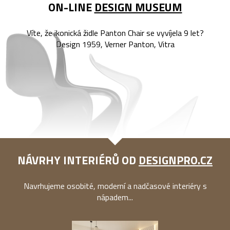
ON-LINE
DESIGN MUSEUM
Víte, že ikonická židle Panton Chair se vyvíjela 9 let?
Design 1959, Verner Panton, Vitra
NÁVRHY INTERIÉRŮ OD
DESIGNPRO.CZ
Navrhujeme osobité, moderní a nadčasové interiéry s
nápadem...