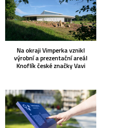
Na okraji Vimperka vznikl
výrobní a prezentační areál
Knoflík české značky Vavi