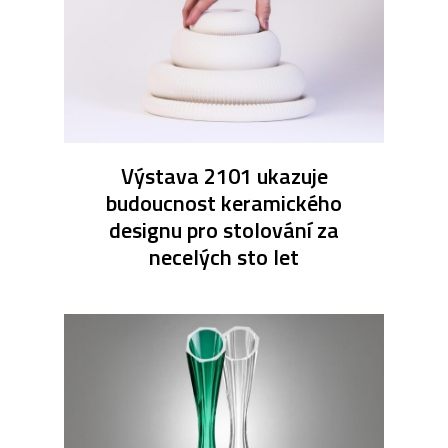
Výstava 2101 ukazuje
budoucnost keramického
designu pro stolování za
necelých sto let