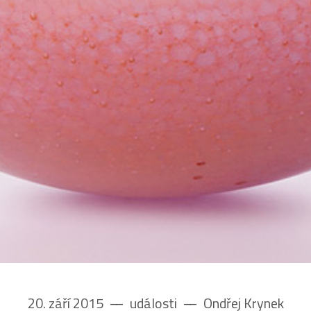
20. září 2015
––
události
––
Ondřej Krynek