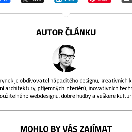
AUTOR ČLÁNKU
rynek je obdivovatel nápaditého designu, kreativních 
í architektury, příjemných interiérů, inovativních techn
oužitelného webdesignu, dobré hudby a veškeré kultur
MOHLO BY VÁS ZAJÍMAT