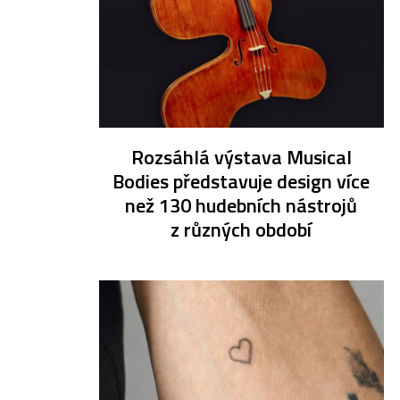
Rozsáhlá výstava Musical
Bodies představuje design více
než 130 hudebních nástrojů
z různých období