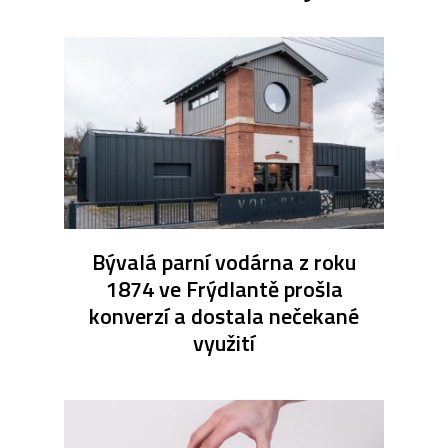
Bývalá parní vodárna z roku
1874 ve Frýdlantě prošla
konverzí a dostala nečekané
využití