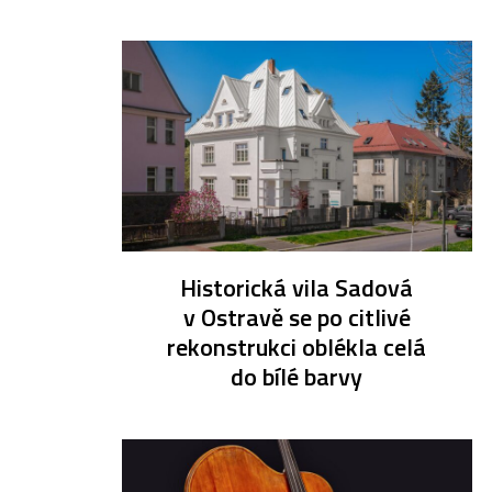
Historická vila Sadová
v Ostravě se po citlivé
rekonstrukci oblékla celá
do bílé barvy