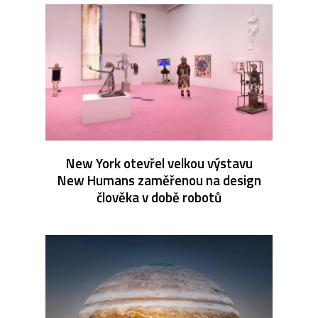
New York otevřel velkou výstavu
New Humans zaměřenou na design
člověka v době robotů