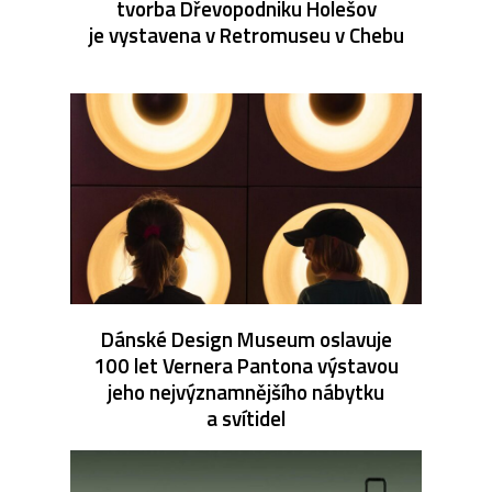
tvorba Dřevopodniku Holešov
je vystavena v Retromuseu v Chebu
Dánské Design Museum oslavuje
100 let Vernera Pantona výstavou
jeho nejvýznamnějšího nábytku
a svítidel