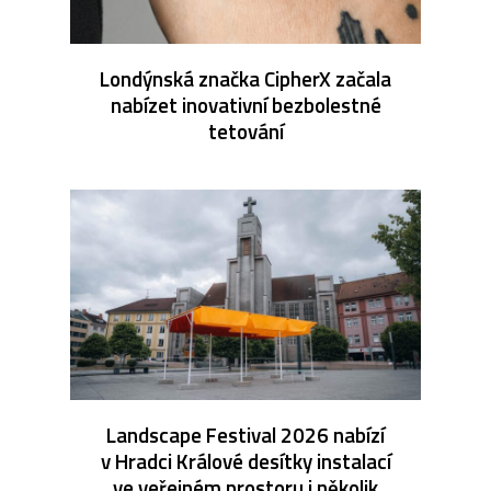
Londýnská značka CipherX začala
nabízet inovativní bezbolestné
tetování
Landscape Festival 2026 nabízí
v Hradci Králové desítky instalací
ve veřejném prostoru i několik