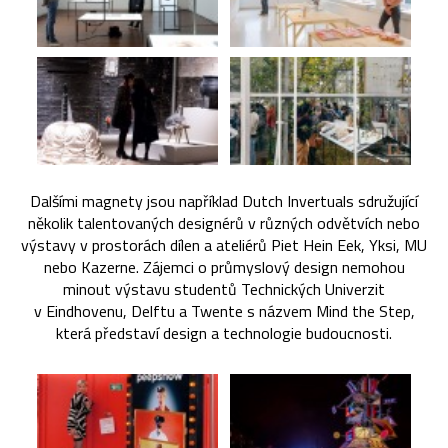
Dalšími magnety jsou například Dutch Invertuals sdružující
několik talentovaných designérů v různých odvětvích nebo
výstavy v prostorách dílen a ateliérů Piet Hein Eek, Yksi, MU
nebo Kazerne. Zájemci o průmyslový design nemohou
minout výstavu studentů Technických Univerzit
v Eindhovenu, Delftu a Twente s názvem Mind the Step,
která představí design a technologie budoucnosti.