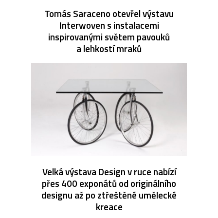
Tomás Saraceno otevřel výstavu
Interwoven s instalacemi
inspirovanými světem pavouků
a lehkostí mraků
Velká výstava Design v ruce nabízí
přes 400 exponátů od originálního
designu až po ztřeštěné umělecké
kreace