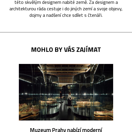
této skvělým designem nabité země. Za designem a
architekturou ráda cestuje i do jiných zemí a svoje objevy,
dojmy a nadšení chce sdílet s čtenáři.
MOHLO BY VÁS ZAJÍMAT
Muzeum Prahy nabízí moderní