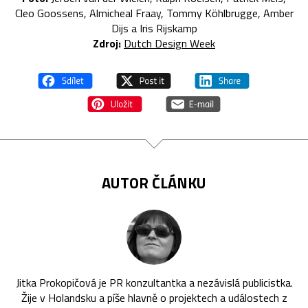
Cleo Goossens, Almicheal Fraay, Tommy Köhlbrugge, Amber
Dijs a Iris Rijskamp
Zdroj:
Dutch Design Week
AUTOR ČLÁNKU
Jitka Prokopičová je PR konzultantka a nezávislá publicistka.
Žije v Holandsku a píše hlavně o projektech a událostech z