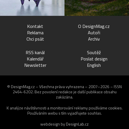
Kontakt
O DesignMag.cz
Reklama
Autoři
Chci psát
Archiv
RSS kanál
Soutěž
Kalendář
Poslat design
Newsletter
English
© DesignMag.cz – Všechna práva vyhrazena – 2007–2026 – ISSN
2464-6202.
Bez povolení redakce je další publikace obsahu
zakázána.
K analýze návštěvnosti a monitorování reklamy používáme
cookies
.
Používáním webu s tím vyjadřujete souhlas.
webdesign by
DesignLab.cz