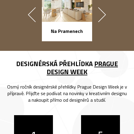
náměstí Na Ba
Na Pramenech
DESIGNÉRSKÁ PŘEHLÍDKA
PRAGUE
DESIGN WEEK
Osmý ročník designérské přehlídky Prague Design Week je v
přípravě. Přijďte se podívat na novinky v kreativním designu
a nakoupit přímo od designérů a studií.