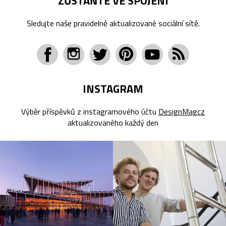
ZŮSTAŇTE VE SPOJENÍ
Sledujte naše pravidelně aktualizované sociální sítě.
INSTAGRAM
Výběr příspěvků z instagramového účtu
DesignMagcz
aktualizovaného každý den