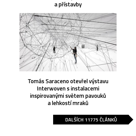
a přístavby
Tomás Saraceno otevřel výstavu
Interwoven s instalacemi
inspirovanými světem pavouků
a lehkostí mraků
DALŠÍCH 11775 ČLÁNKŮ