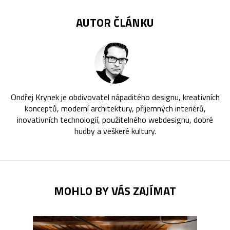
AUTOR ČLÁNKU
Ondřej Krynek je obdivovatel nápaditého designu, kreativních
konceptů, moderní architektury, příjemných interiérů,
inovativních technologií, použitelného webdesignu, dobré
hudby a veškeré kultury.
MOHLO BY VÁS ZAJÍMAT