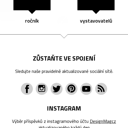
ročník
vystavovatelů
ZŮSTAŇTE VE SPOJENÍ
Sledujte naše pravidelně aktualizované sociální sítě.
INSTAGRAM
Výběr příspěvků z instagramového účtu
DesignMagcz
aktualizovaného každý den