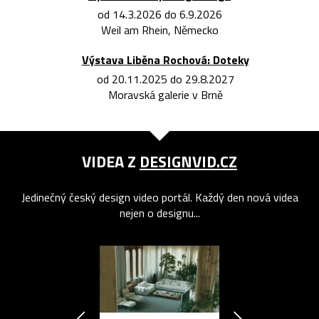
od 14.3.2026 do 6.9.2026
Weil am Rhein, Německo
Výstava Liběna Rochová: Doteky
od 20.11.2025 do 29.8.2027
Moravská galerie v Brně
VIDEA Z
DESIGNVID.CZ
Jedinečný český design video portál. Každý den nová videa
nejen o designu...