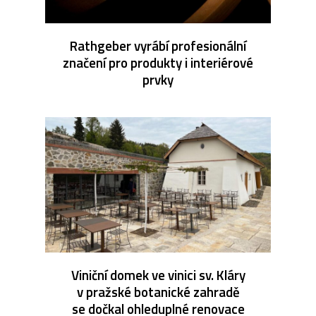
Rathgeber vyrábí profesionální
značení pro produkty i interiérové
prvky
Viniční domek ve vinici sv. Kláry
v pražské botanické zahradě
se dočkal ohleduplné renovace