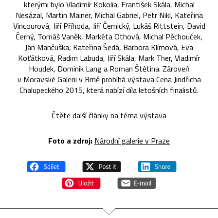
kterými bylo Vladimír Kokolia, František Skála, Michal
Nesázal, Martin Mainer, Michal Gabriel, Petr Nikl, Kateřina
Vincourová, Jiří Příhoda, Jiří Černický, Lukáš Rittstein, David
Černý, Tomáš Vaněk, Markéta Othová, Michal Pěchouček,
Ján Mančuška, Kateřina Šedá, Barbora Klímová, Eva
Koťátková, Radim Labuda, Jiří Skála, Mark Ther, Vladimír
Houdek, Dominik Lang a Roman Štětina. Zároveň
v Moravské Galerii v Brně probíhá výstava Cena Jindřicha
Chalupeckého 2015, která nabízí díla letošních finalistů.
Čtěte další články na téma
výstava
Foto a zdroj:
Národní galerie v Praze