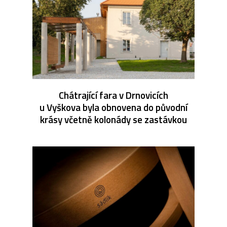
Chátrající fara v Drnovicích
u Vyškova byla obnovena do původní
krásy včetně kolonády se zastávkou