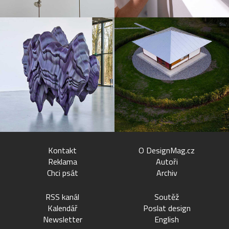
Kontakt
O DesignMag.cz
Reklama
Autoři
Chci psát
Archiv
RSS kanál
Soutěž
Kalendář
Poslat design
Newsletter
English