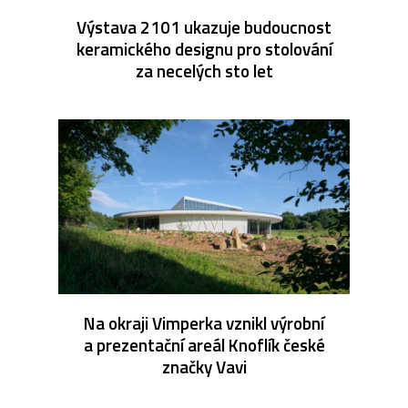
Výstava 2101 ukazuje budoucnost
keramického designu pro stolování
za necelých sto let
Na okraji Vimperka vznikl výrobní
a prezentační areál Knoflík české
značky Vavi