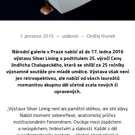
7. prosince 2015
události
Ondřej Krynek
Národní galerie v Praze nabízí až do 17. ledna 2016
výstavu Silver Lining s podtitulem 25. výročí Ceny
Jindřicha Chalupeckého, která se ohlíží za 25 ročníky
významné soutěže pro mladé umělce. Výstava však není
jen retrospektivou, ale nabízí od všech laureátů
rozmanitou skupinu děl včetně zcela nových či
upravených.
„Výstava Silver Lining není ani pamětní sbírkou, ani síní slávy.
Nabízí moment sebereflexe, anatomický průřez
institucionálním fenoménem. Osciluje mezi úspěchem
a neúspěchem, hrdinstvím a slabostí. Každé z děl