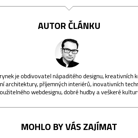
AUTOR ČLÁNKU
rynek je obdivovatel nápaditého designu, kreativních 
í architektury, příjemných interiérů, inovativních techn
oužitelného webdesignu, dobré hudby a veškeré kultur
MOHLO BY VÁS ZAJÍMAT