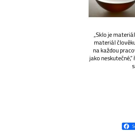
„Sklo je materiá
materiál člověk
na každou pracov
jako neskutečné,“ 
s