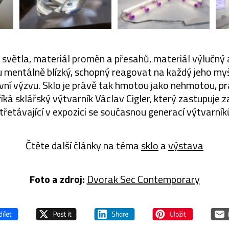
l světla, materiál proměn a přesahů, materiál výlučný 
u mentálně blízký, schopný reagovat na každý jeho my
ní výzvu. Sklo je právě tak hmotou jako nehmotou, p
říká sklářský výtvarník Václav Cigler, který zastupuje
třetávající v expozici se současnou generací výtvarník
Čtěte další články na téma
sklo
a
výstava
Foto a zdroj:
Dvorak Sec Contemporary