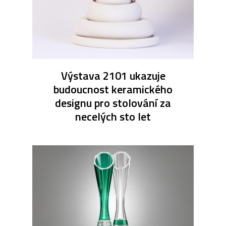
Výstava 2101 ukazuje
budoucnost keramického
designu pro stolování za
necelých sto let