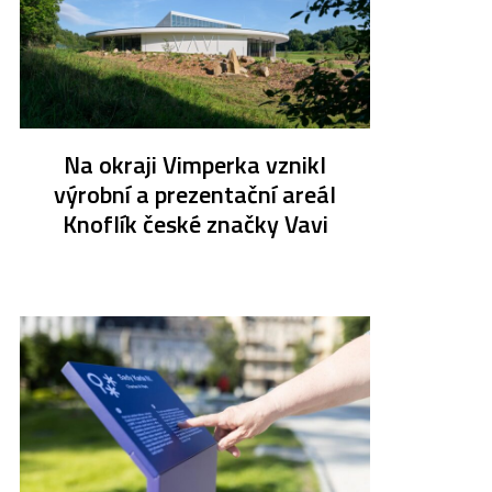
Na okraji Vimperka vznikl
výrobní a prezentační areál
Knoflík české značky Vavi