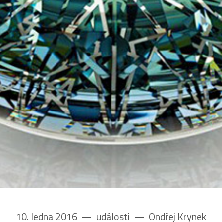
10. ledna 2016
––
události
––
Ondřej Krynek