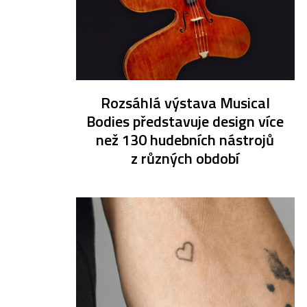
Rozsáhlá výstava Musical
Bodies představuje design více
než 130 hudebních nástrojů
z různých období