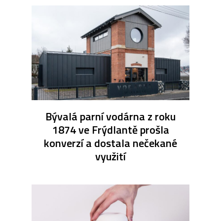
Bývalá parní vodárna z roku
1874 ve Frýdlantě prošla
konverzí a dostala nečekané
využití