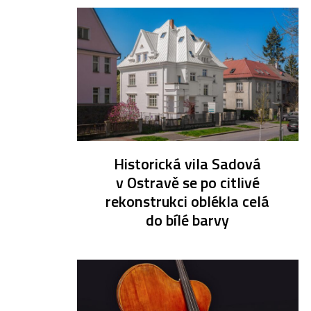
Historická vila Sadová
v Ostravě se po citlivé
rekonstrukci oblékla celá
do bílé barvy