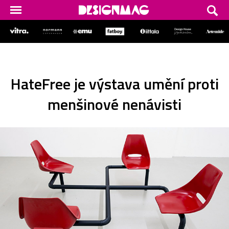
HateFree je výstava umění proti
menšinové nenávisti