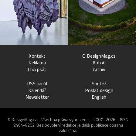
Kontakt
O DesignMag.cz
Reklama
Autoři
Chci psát
Archiv
RSS kanál
Soutěž
Kalendář
Poslat design
Newsletter
English
© DesignMag.cz – Všechna práva vyhrazena – 2007–2026 – ISSN
2464-6202.
Bez povolení redakce je další publikace obsahu
zakázána.