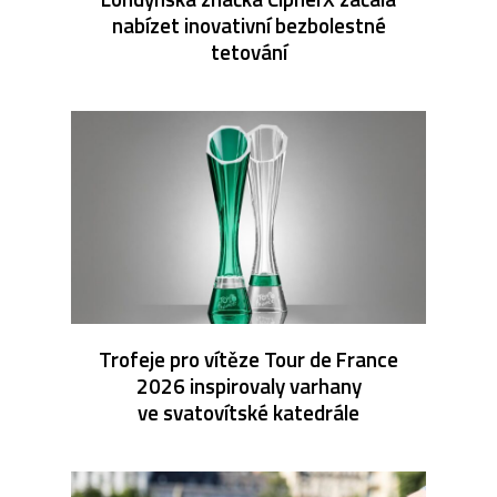
nabízet inovativní bezbolestné
tetování
Trofeje pro vítěze Tour de France
2026 inspirovaly varhany
ve svatovítské katedrále