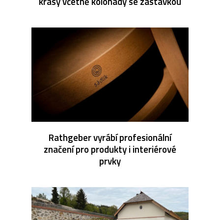
krásy včetně kolonády se zastávkou
Rathgeber vyrábí profesionální
značení pro produkty i interiérové
prvky