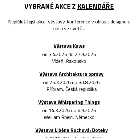
VYBRANÉ AKCE Z
KALENDÁŘE
Nejdůležitější akce, výstavy, konference v oblasti designu u
nás i ve světě...
Výstava Kaws
od 3.4.2026 do 27.9.2026
Vídeň, Rakousko
Výstava Architektura opravy
od 25.3.2026 do 30.8.2026
Příbram, Česká republika
Výstava Whispering Things
od 14.3.2026 do 6.9.2026
Weil am Rhein, Německo
Výstava Liběna Rochová: Doteky