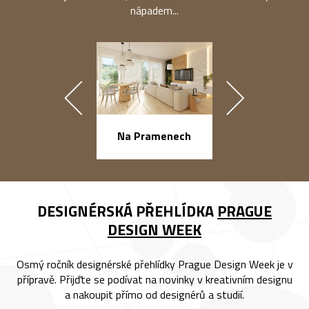
nápadem...
náměstí Na Ba
Na Pramenech
DESIGNÉRSKÁ PŘEHLÍDKA
PRAGUE
DESIGN WEEK
Osmý ročník designérské přehlídky Prague Design Week je v
přípravě. Přijďte se podívat na novinky v kreativním designu
a nakoupit přímo od designérů a studií.