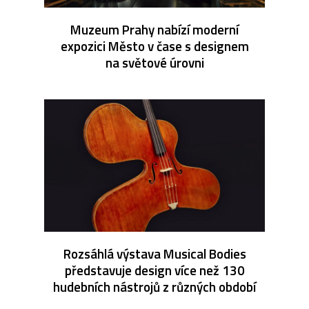
Muzeum Prahy nabízí moderní
expozici Město v čase s designem
na světové úrovni
Rozsáhlá výstava Musical Bodies
představuje design více než 130
hudebních nástrojů z různých období