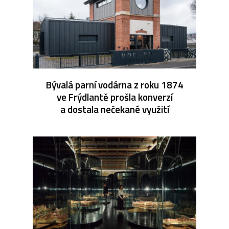
Bývalá parní vodárna z roku 1874
ve Frýdlantě prošla konverzí
a dostala nečekané využití