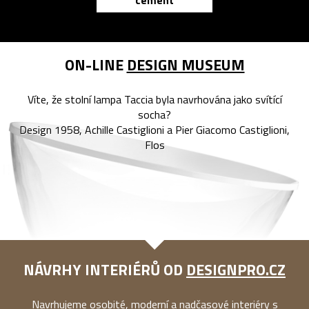
cement
reMarkable
ON-LINE
DESIGN MUSEUM
Víte, že stolní lampa Taccia byla navrhována jako svítící
socha?
Design 1958, Achille Castiglioni a Pier Giacomo Castiglioni,
Flos
NÁVRHY INTERIÉRŮ OD
DESIGNPRO.CZ
Navrhujeme osobité, moderní a nadčasové interiéry s