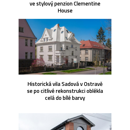
ve stylový penzion Clementine
House
Historická vila Sadová v Ostravě
se po citlivé rekonstrukci oblékla
celá do bílé barvy