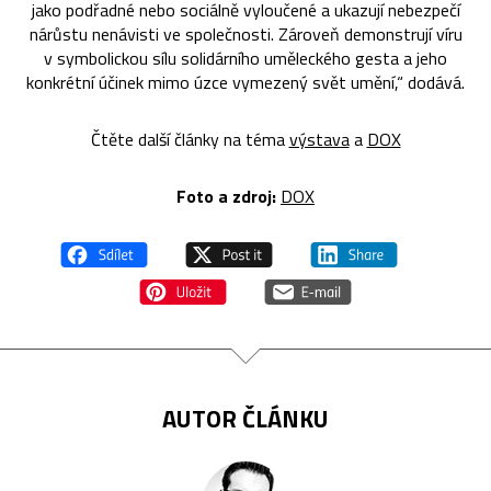
jako podřadné nebo sociálně vyloučené a ukazují nebezpečí
nárůstu nenávisti ve společnosti. Zároveň demonstrují víru
v symbolickou sílu solidárního uměleckého gesta a jeho
konkrétní účinek mimo úzce vymezený svět umění,“ dodává.
Čtěte další články na téma
výstava
a
DOX
Foto a zdroj:
DOX
AUTOR ČLÁNKU