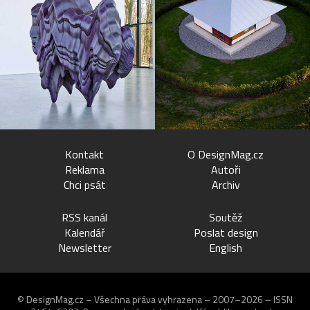
Kontakt
O DesignMag.cz
Reklama
Autoři
Chci psát
Archiv
RSS kanál
Soutěž
Kalendář
Poslat design
Newsletter
English
© DesignMag.cz – Všechna práva vyhrazena – 2007–2026 – ISSN