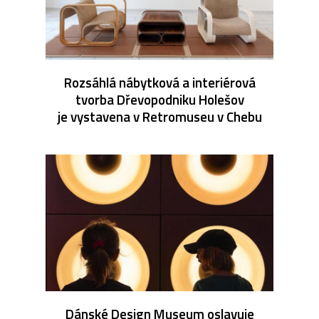
Rozsáhlá nábytková a interiérová
tvorba Dřevopodniku Holešov
je vystavena v Retromuseu v Chebu
Dánské Design Museum oslavuje