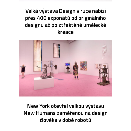
Velká výstava Design v ruce nabízí
přes 400 exponátů od originálního
designu až po ztřeštěné umělecké
kreace
New York otevřel velkou výstavu
New Humans zaměřenou na design
člověka v době robotů