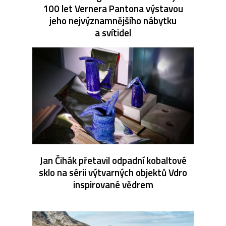
100 let Vernera Pantona výstavou
jeho nejvýznamnějšího nábytku
a svítidel
Jan Čihák přetavil odpadní kobaltové
sklo na sérii výtvarných objektů Vdro
inspirované vědrem