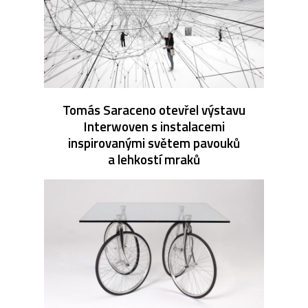
Tomás Saraceno otevřel výstavu
Interwoven s instalacemi
inspirovanými světem pavouků
a lehkostí mraků