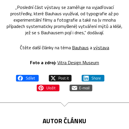
„Poslední část výstavy se zaměřuje na vyjadřovací
prostředky, které Bauhaus využíval, od typografie až po
experimentální filmy a fotografie a také na (v mnoha
případech systematicky promyšlené) vytváření mýtů a klišé,
jež se s Bauhausem pojí i dnes,“ dodávají.
Čtěte další články na téma
Bauhaus
a
výstava
Foto a zdroj:
Vitra Design Museum
AUTOR ČLÁNKU