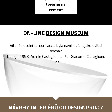
továrnu na
zápisník
cement
reMarkable
ON-LINE
DESIGN MUSEUM
Víte, že stolní lampa Taccia byla navrhována jako svítící
socha?
Design 1958, Achille Castiglioni a Pier Giacomo Castiglioni,
Flos
NÁVRHY INTERIÉRŮ OD
DESIGNPRO.CZ