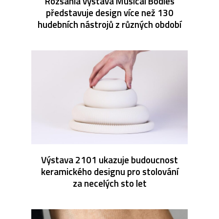
Rozsáhlá výstava Musical Bodies
představuje design více než 130
hudebních nástrojů z různých období
Výstava 2101 ukazuje budoucnost
keramického designu pro stolování
za necelých sto let