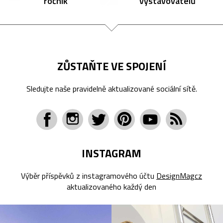
ročník
vystavovatelů
ZŮSTAŇTE VE SPOJENÍ
Sledujte naše pravidelně aktualizované sociální sítě.
INSTAGRAM
Výběr příspěvků z instagramového účtu
DesignMagcz
aktualizovaného každý den