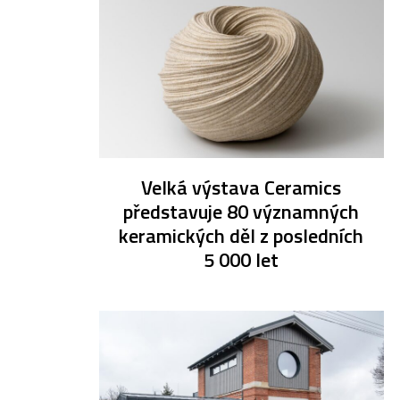
Velká výstava Ceramics
představuje 80 významných
keramických děl z posledních
5 000 let