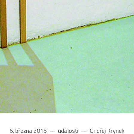
6. března 2016
––
události
––
Ondřej Krynek