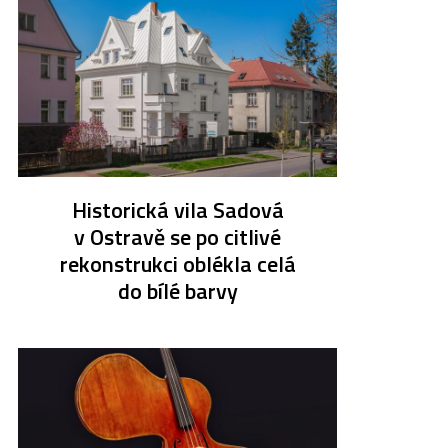
Historická vila Sadová
v Ostravě se po citlivé
rekonstrukci oblékla celá
do bílé barvy