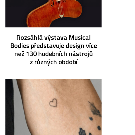
Rozsáhlá výstava Musical
Bodies představuje design více
než 130 hudebních nástrojů
z různých období