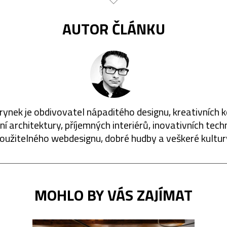
AUTOR ČLÁNKU
rynek je obdivovatel nápaditého designu, kreativních 
í architektury, příjemných interiérů, inovativních techn
oužitelného webdesignu, dobré hudby a veškeré kultur
MOHLO BY VÁS ZAJÍMAT