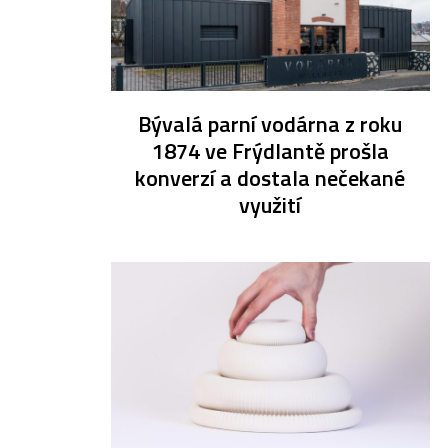
Bývalá parní vodárna z roku
1874 ve Frýdlantě prošla
konverzí a dostala nečekané
využití