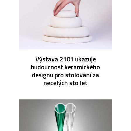
Výstava 2101 ukazuje
budoucnost keramického
designu pro stolování za
necelých sto let