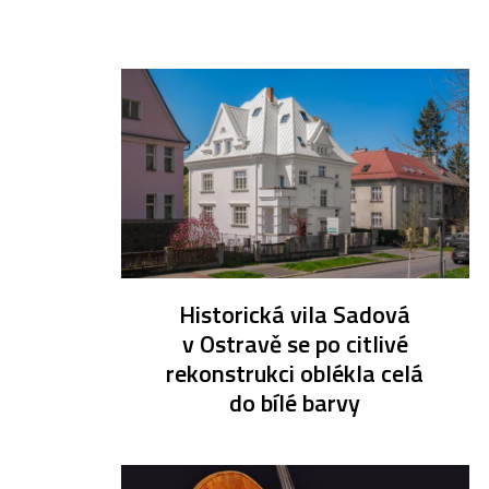
Historická vila Sadová
v Ostravě se po citlivé
rekonstrukci oblékla celá
do bílé barvy