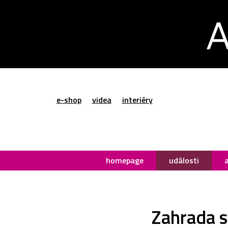
e-shop
videa
interiéry
homepage
události
Zahrada s