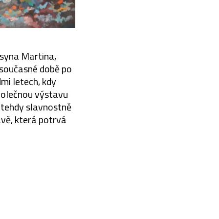
 syna Martina,
v současné době po
mi letech, kdy
Společnou výstavu
 tehdy slavnostně
vě, která potrvá