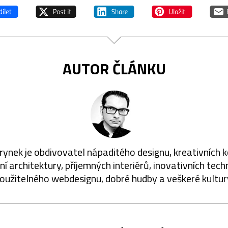
AUTOR ČLÁNKU
rynek je obdivovatel nápaditého designu, kreativních 
í architektury, příjemných interiérů, inovativních techn
oužitelného webdesignu, dobré hudby a veškeré kultur