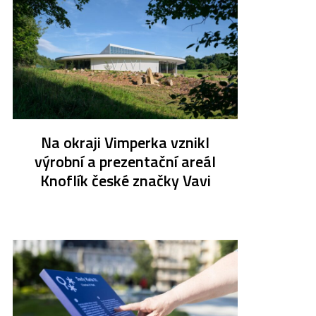
Na okraji Vimperka vznikl
výrobní a prezentační areál
Knoflík české značky Vavi