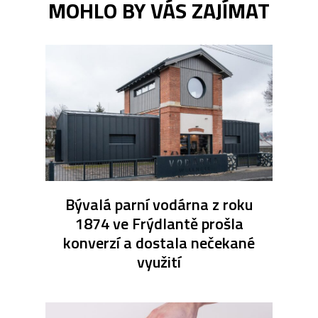
MOHLO BY VÁS ZAJÍMAT
Bývalá parní vodárna z roku
1874 ve Frýdlantě prošla
konverzí a dostala nečekané
využití