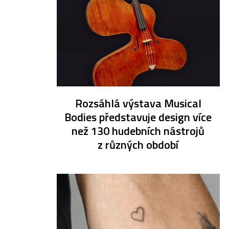
Rozsáhlá výstava Musical
Bodies představuje design více
než 130 hudebních nástrojů
z různých období