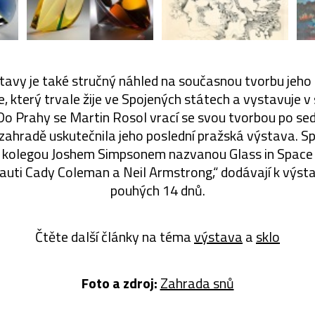
tavy je také stručný náhled na současnou tvorbu jeho
, který trvale žije ve Spojených státech a vystavuje 
Do Prahy se Martin Rosol vrací se svou tvorbou po sed
zahradě uskutečnila jeho poslední pražská výstava. 
 kolegou Joshem Simpsonem nazvanou Glass in Space
auti Cady Coleman a Neil Armstrong,“ dodávají k výsta
pouhých 14 dnů.
Čtěte další články na téma
výstava
a
sklo
Foto a zdroj:
Zahrada snů