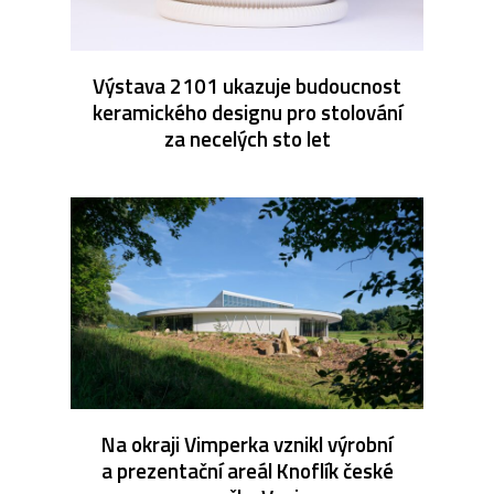
Výstava 2101 ukazuje budoucnost
keramického designu pro stolování
za necelých sto let
Na okraji Vimperka vznikl výrobní
a prezentační areál Knoflík české