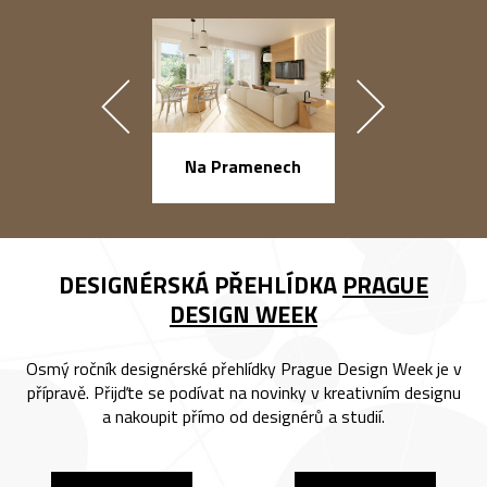
náměstí Na Ba
Na Pramenech
DESIGNÉRSKÁ PŘEHLÍDKA
PRAGUE
DESIGN WEEK
Osmý ročník designérské přehlídky Prague Design Week je v
přípravě. Přijďte se podívat na novinky v kreativním designu
a nakoupit přímo od designérů a studií.