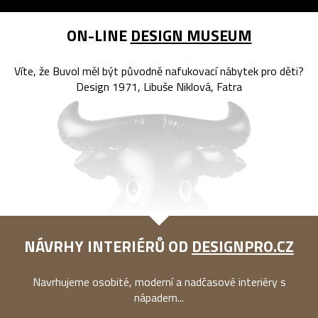
ON-LINE
DESIGN MUSEUM
Víte, že Buvol měl být původně nafukovací nábytek pro děti?
Design 1971, Libuše Niklová, Fatra
NÁVRHY INTERIÉRŮ OD
DESIGNPRO.CZ
Navrhujeme osobité, moderní a nadčasové interiéry s
nápadem...