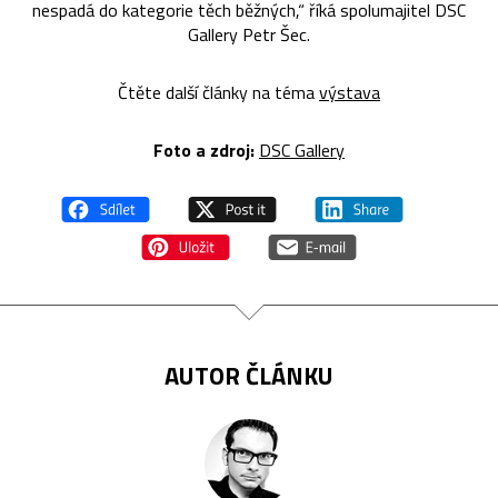
nespadá do kategorie těch běžných,“ říká spolumajitel DSC
Gallery Petr Šec.
Čtěte další články na téma
výstava
Foto a zdroj:
DSC Gallery
AUTOR ČLÁNKU