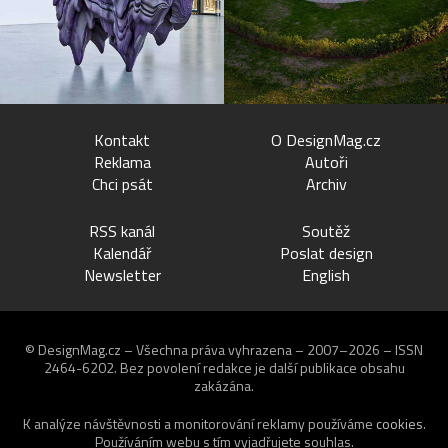
Kontakt
O DesignMag.cz
Reklama
Autoři
Chci psát
Archiv
RSS kanál
Soutěž
Kalendář
Poslat design
Newsletter
English
© DesignMag.cz – Všechna práva vyhrazena – 2007–2026 – ISSN
2464-6202.
Bez povolení redakce je další publikace obsahu
zakázána.
K analýze návštěvnosti a monitorování reklamy používáme
cookies
.
Používáním webu s tím vyjadřujete souhlas.