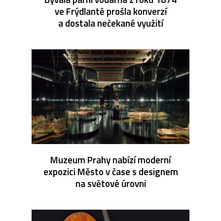
ve Frýdlantě prošla konverzí
a dostala nečekané využití
Muzeum Prahy nabízí moderní
expozici Město v čase s designem
na světové úrovni