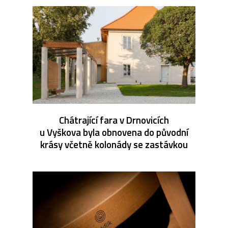
Chátrající fara v Drnovicích
u Vyškova byla obnovena do původní
krásy včetně kolonády se zastávkou