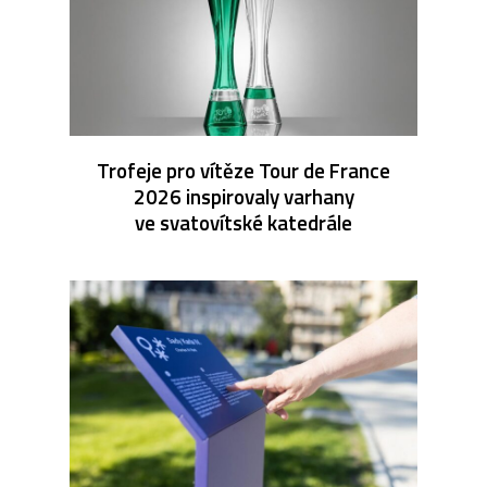
Trofeje pro vítěze Tour de France
2026 inspirovaly varhany
ve svatovítské katedrále