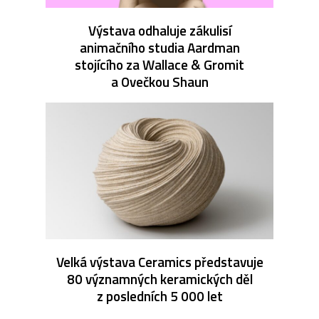
Výstava odhaluje zákulisí
animačního studia Aardman
stojícího za Wallace & Gromit
a Ovečkou Shaun
Velká výstava Ceramics představuje
80 významných keramických děl
z posledních 5 000 let