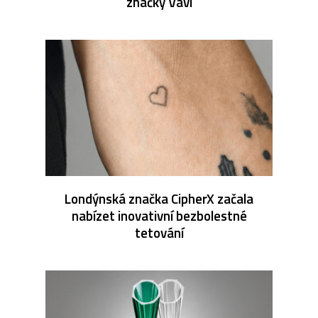
značky Vavi
Londýnská značka CipherX začala
nabízet inovativní bezbolestné
tetování