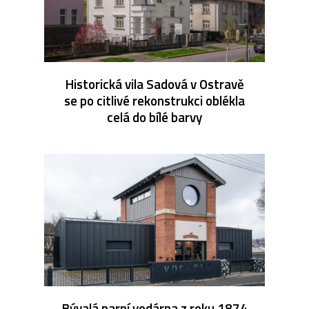
Historická vila Sadová v Ostravě
se po citlivé rekonstrukci oblékla
celá do bílé barvy
Bývalá parní vodárna z roku 1874