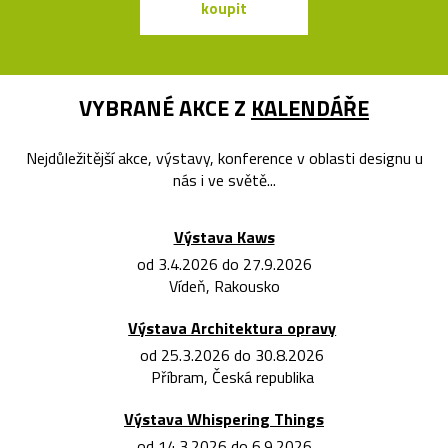
koupit
koupit
VYBRANÉ AKCE Z
KALENDÁŘE
Nejdůležitější akce, výstavy, konference v oblasti designu u
nás i ve světě...
Výstava Kaws
od 3.4.2026 do 27.9.2026
Vídeň, Rakousko
Výstava Architektura opravy
od 25.3.2026 do 30.8.2026
Příbram, Česká republika
Výstava Whispering Things
od 14.3.2026 do 6.9.2026