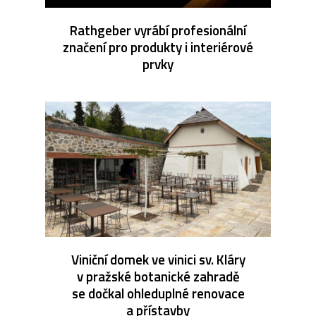
Rathgeber vyrábí profesionální
značení pro produkty i interiérové
prvky
Viniční domek ve vinici sv. Kláry
v pražské botanické zahradě
se dočkal ohleduplné renovace
a přístavby