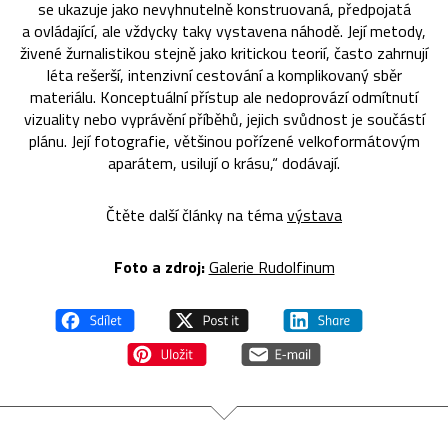
se ukazuje jako nevyhnutelně konstruovaná, předpojatá
a ovládající, ale vždycky taky vystavena náhodě. Její metody,
živené žurnalistikou stejně jako kritickou teorií, často zahrnují
léta rešerší, intenzivní cestování a komplikovaný sběr
materiálu. Konceptuální přístup ale nedoprovází odmítnutí
vizuality nebo vyprávění příběhů, jejich svůdnost je součástí
plánu. Její fotografie, většinou pořízené velkoformátovým
aparátem, usilují o krásu,“ dodávají.
Čtěte další články na téma
výstava
Foto a zdroj:
Galerie Rudolfinum