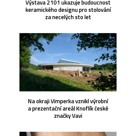
Výstava 2101 ukazuje budoucnost
keramického designu pro stolování
za necelých sto let
Na okraji Vimperka vznikl výrobní
a prezentační areál Knoflík české
značky Vavi