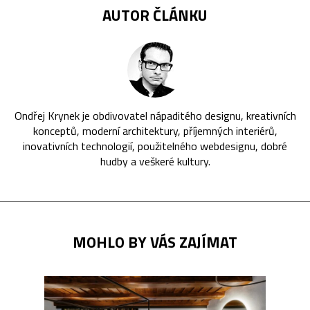
AUTOR ČLÁNKU
Ondřej Krynek je obdivovatel nápaditého designu, kreativních
konceptů, moderní architektury, příjemných interiérů,
inovativních technologií, použitelného webdesignu, dobré
hudby a veškeré kultury.
MOHLO BY VÁS ZAJÍMAT