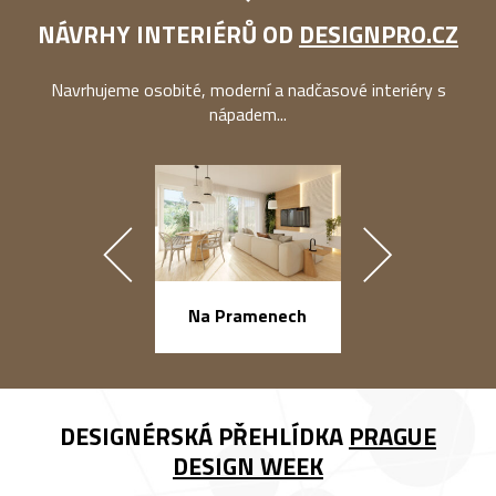
NÁVRHY INTERIÉRŮ OD
DESIGNPRO.CZ
Navrhujeme osobité, moderní a nadčasové interiéry s
nápadem...
náměstí Na Ba
Na Pramenech
DESIGNÉRSKÁ PŘEHLÍDKA
PRAGUE
DESIGN WEEK