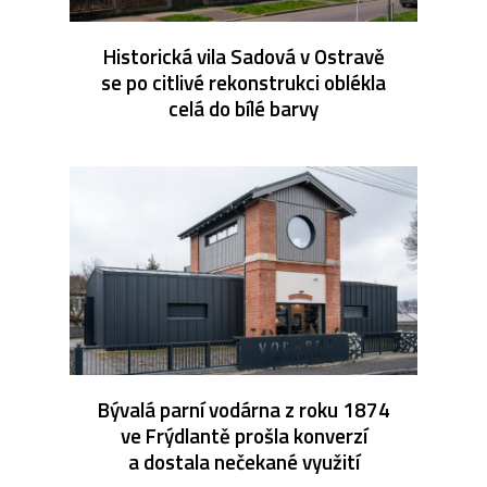
Historická vila Sadová v Ostravě
se po citlivé rekonstrukci oblékla
celá do bílé barvy
Bývalá parní vodárna z roku 1874
ve Frýdlantě prošla konverzí
a dostala nečekané využití