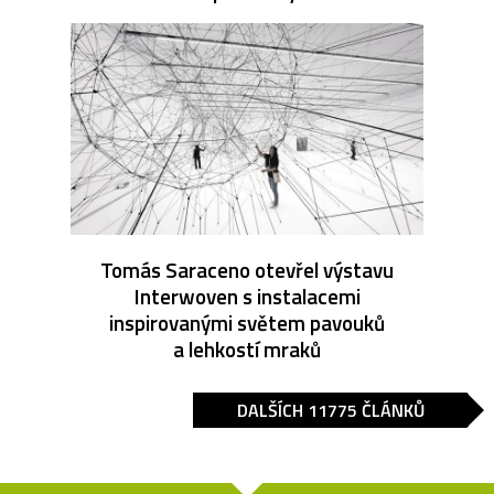
Tomás Saraceno otevřel výstavu
Interwoven s instalacemi
inspirovanými světem pavouků
a lehkostí mraků
DALŠÍCH 11775 ČLÁNKŮ