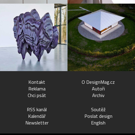
Kontakt
O DesignMag.cz
Reklama
Autoři
Chci psát
Archiv
RSS kanál
Soutěž
Kalendář
Poslat design
Newsletter
English