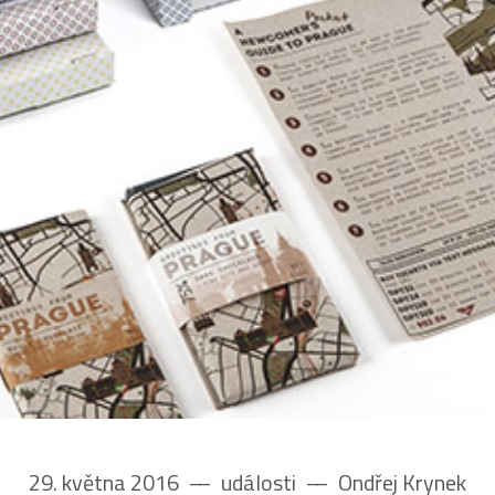
29. května 2016
––
události
––
Ondřej Krynek