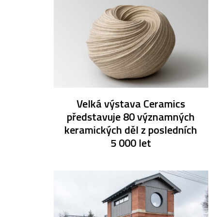
Velká výstava Ceramics
představuje 80 významných
keramických děl z posledních
5 000 let