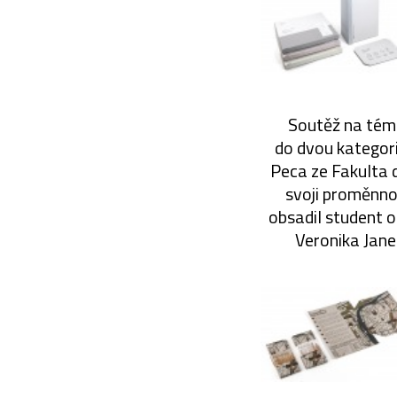
Soutěž na téma
do dvou kategorií
Peca ze Fakulta 
svoji proměnno
obsadil student o
Veronika Jane