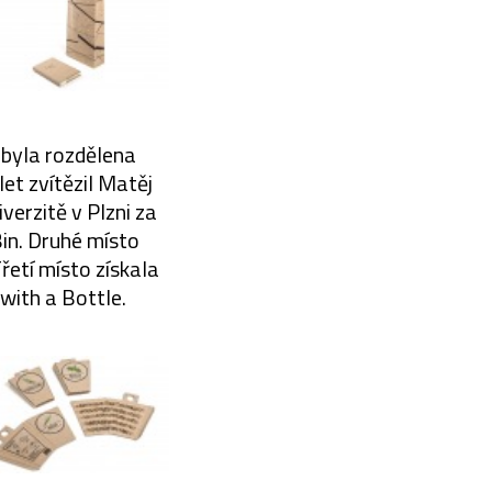
 byla rozdělena
let zvítězil Matěj
erzitě v Plzni za
in. Druhé místo
řetí místo získala
with a Bottle.