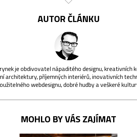
AUTOR ČLÁNKU
rynek je obdivovatel nápaditého designu, kreativních 
í architektury, příjemných interiérů, inovativních techn
oužitelného webdesignu, dobré hudby a veškeré kultur
MOHLO BY VÁS ZAJÍMAT