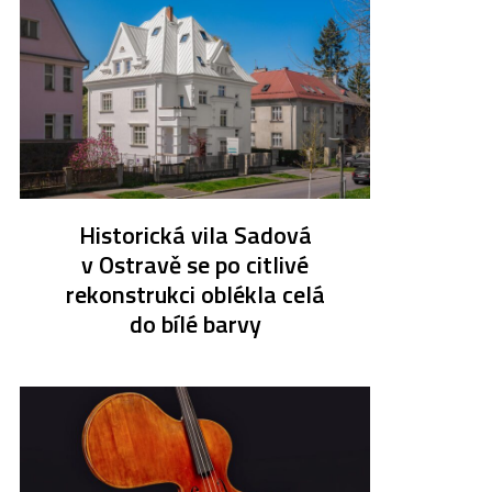
Historická vila Sadová
v Ostravě se po citlivé
rekonstrukci oblékla celá
do bílé barvy