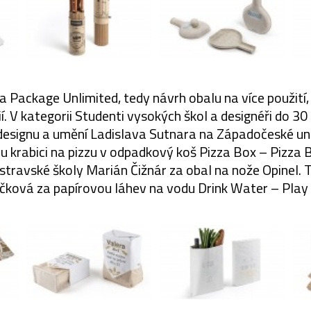
 Package Unlimited, tedy návrh obalu na více použití,
. V kategorii Studenti vysokých škol a designéři do 30 
designu a umění Ladislava Sutnara na Západočeské univ
u krabici na pizzu v odpadkový koš Pizza Box – Pizza B
stravské školy Marián Čižnár za obal na nože Opinel. T
čková za papírovou láhev na vodu Drink Water – Play 