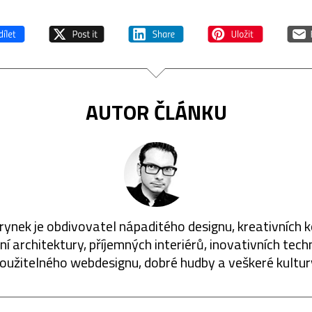
AUTOR ČLÁNKU
rynek je obdivovatel nápaditého designu, kreativních 
í architektury, příjemných interiérů, inovativních techn
oužitelného webdesignu, dobré hudby a veškeré kultur