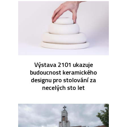
Výstava 2101 ukazuje
budoucnost keramického
designu pro stolování za
necelých sto let