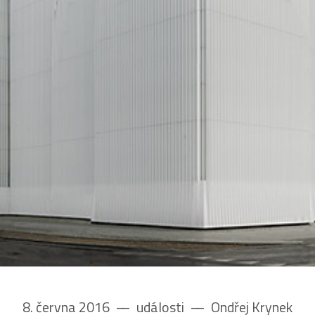
8. června 2016
––
události
––
Ondřej Krynek