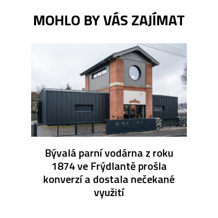
MOHLO BY VÁS ZAJÍMAT
Bývalá parní vodárna z roku
1874 ve Frýdlantě prošla
konverzí a dostala nečekané
využití