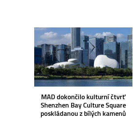
MAD dokončilo kulturní čtvrť
Shenzhen Bay Culture Square
poskládanou z bílých kamenů