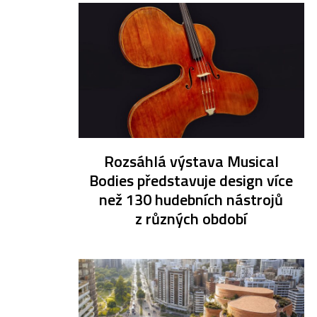
Rozsáhlá výstava Musical
Bodies představuje design více
než 130 hudebních nástrojů
z různých období