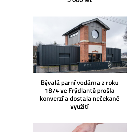
Bývalá parní vodárna z roku
1874 ve Frýdlantě prošla
konverzí a dostala nečekané
využití