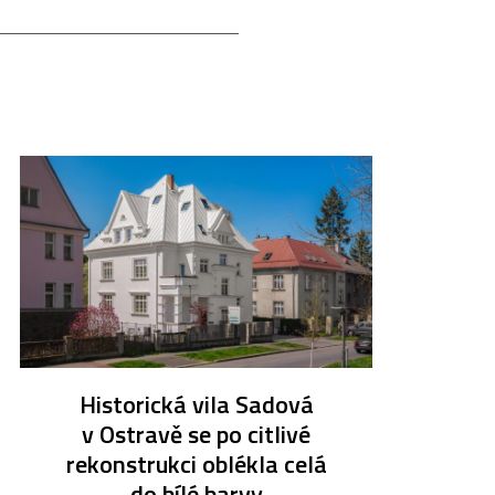
Historická vila Sadová
v Ostravě se po citlivé
rekonstrukci oblékla celá
do bílé barvy