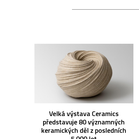
Velká výstava Ceramics
představuje 80 významných
keramických děl z posledních
5 000 let