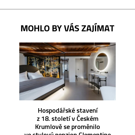
MOHLO BY VÁS ZAJÍMAT
Hospodářské stavení
z 18. století v Českém
Krumlově se proměnilo
ve stylový penzion Clementine