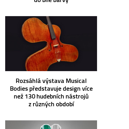
Rozsáhlá výstava Musical
Bodies představuje design více
než 130 hudebních nástrojů
z různých období