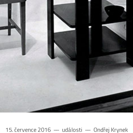
15. července 2016
––
události
––
Ondřej Krynek