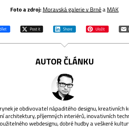
Foto a zdroj:
Moravská galerie v Brně
a
MAK
AUTOR ČLÁNKU
rynek je obdivovatel nápaditého designu, kreativních 
í architektury, příjemných interiérů, inovativních techn
oužitelného webdesignu, dobré hudby a veškeré kultur