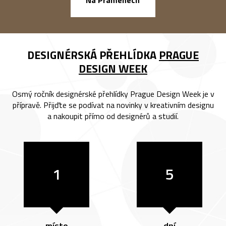
DESIGNÉRSKÁ PŘEHLÍDKA
PRAGUE
DESIGN WEEK
Osmý ročník designérské přehlídky Prague Design Week je v
přípravě. Přijďte se podívat na novinky v kreativním designu
a nakoupit přímo od designérů a studií.
1
5
místo
dní