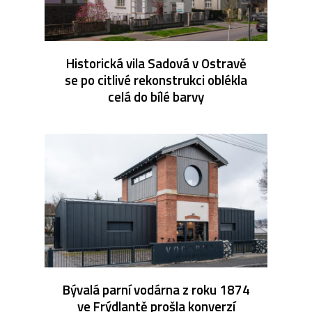
Historická vila Sadová v Ostravě
se po citlivé rekonstrukci oblékla
celá do bílé barvy
Bývalá parní vodárna z roku 1874
ve Frýdlantě prošla konverzí