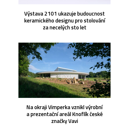
Výstava 2101 ukazuje budoucnost
keramického designu pro stolování
za necelých sto let
Na okraji Vimperka vznikl výrobní
a prezentační areál Knoflík české
značky Vavi