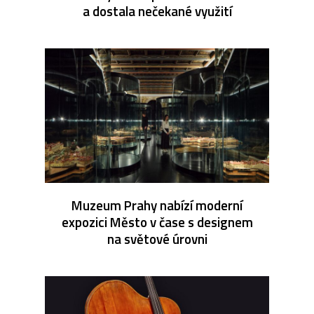
a dostala nečekané využití
Muzeum Prahy nabízí moderní
expozici Město v čase s designem
na světové úrovni