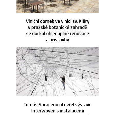
Viniční domek ve vinici sv. Kláry
v pražské botanické zahradě
se dočkal ohleduplné renovace
a přístavby
Tomás Saraceno otevřel výstavu
Interwoven s instalacemi