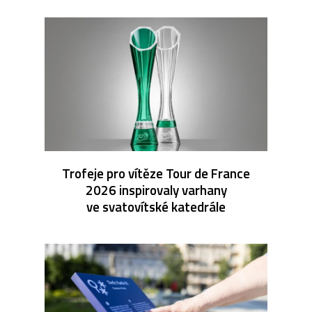
Trofeje pro vítěze Tour de France
2026 inspirovaly varhany
ve svatovítské katedrále