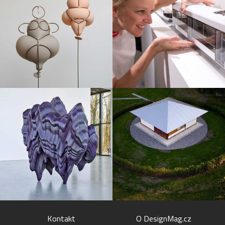
Kontakt
O DesignMag.cz