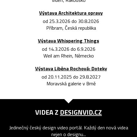
Vídeň, Rakousko
Výstava Architektura opravy
od 25.3.2026 do 30.8.2026
Příbram, Česká republika
Výstava Whispering Things
od 14.3.2026 do 6.9.2026
Weil am Rhein, Německo
Výstava Liběna Rochová: Doteky
od 20.11.2025 do 29.8.2027
Moravská galerie v Brně
VIDEA Z
DESIGNVID.CZ
Jedinečný český design video portál. Každý den nová videa
nejen o designu...