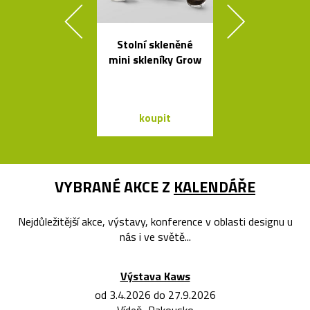
Stolní skleněné
České
mini skleníky Grow
minimalisti
skleněné v
Seven
koupit
koupit
VYBRANÉ AKCE Z
KALENDÁŘE
Nejdůležitější akce, výstavy, konference v oblasti designu u
nás i ve světě...
Výstava Kaws
od 3.4.2026 do 27.9.2026