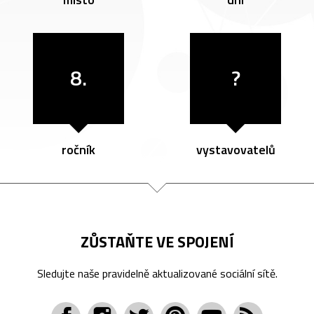
8.
?
ročník
vystavovatelů
ZŮSTAŇTE VE SPOJENÍ
Sledujte naše pravidelně aktualizované sociální sítě.