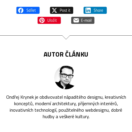
AUTOR ČLÁNKU
Ondřej Krynek je obdivovatel nápaditého designu, kreativních
konceptů, moderní architektury, příjemných interiérů,
inovativních technologií, použitelného webdesignu, dobré
hudby a veškeré kultury.