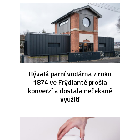
Bývalá parní vodárna z roku
1874 ve Frýdlantě prošla
konverzí a dostala nečekané
využití