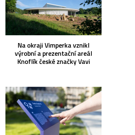
Na okraji Vimperka vznikl
výrobní a prezentační areál
Knoflík české značky Vavi