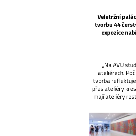
Veletržní palác
tvorbu 44 čers
expozice nabí
„Na AVU studu
ateliérech. Poče
tvorba reflektuje
přes ateliéry kre
mají ateliéry re