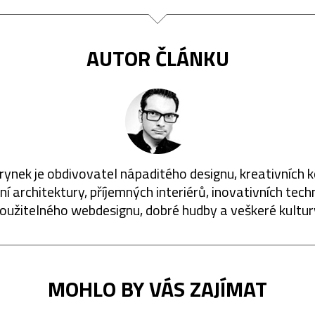
AUTOR ČLÁNKU
rynek je obdivovatel nápaditého designu, kreativních 
í architektury, příjemných interiérů, inovativních techn
oužitelného webdesignu, dobré hudby a veškeré kultur
MOHLO BY VÁS ZAJÍMAT