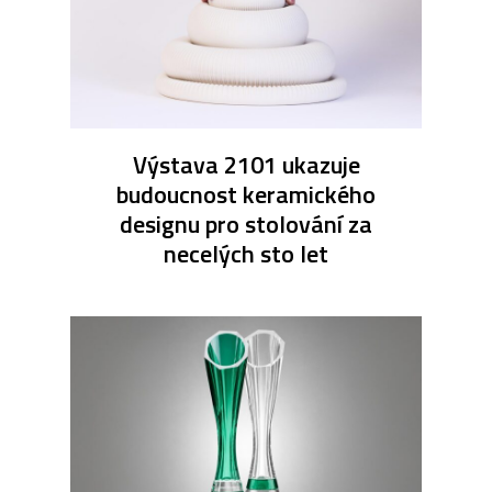
Výstava 2101 ukazuje
budoucnost keramického
designu pro stolování za
necelých sto let