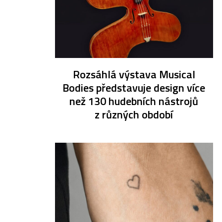
Rozsáhlá výstava Musical
Bodies představuje design více
než 130 hudebních nástrojů
z různých období