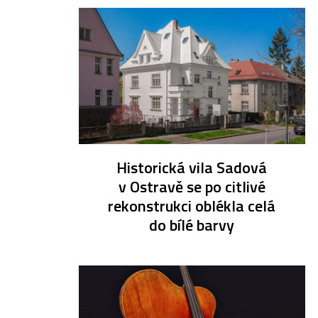
Historická vila Sadová
v Ostravě se po citlivé
rekonstrukci oblékla celá
do bílé barvy