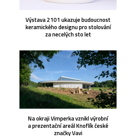
Výstava 2101 ukazuje budoucnost
keramického designu pro stolování
za necelých sto let
Na okraji Vimperka vznikl výrobní
a prezentační areál Knoflík české
značky Vavi