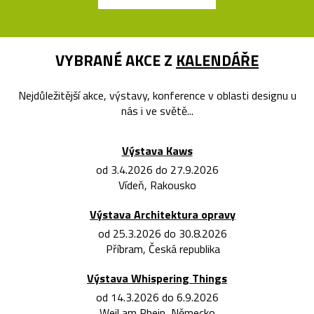
VYBRANÉ AKCE Z
KALENDÁŘE
Nejdůležitější akce, výstavy, konference v oblasti designu u
nás i ve světě...
Výstava Kaws
od 3.4.2026 do 27.9.2026
Vídeň, Rakousko
Výstava Architektura opravy
od 25.3.2026 do 30.8.2026
Příbram, Česká republika
Výstava Whispering Things
od 14.3.2026 do 6.9.2026
Weil am Rhein, Německo