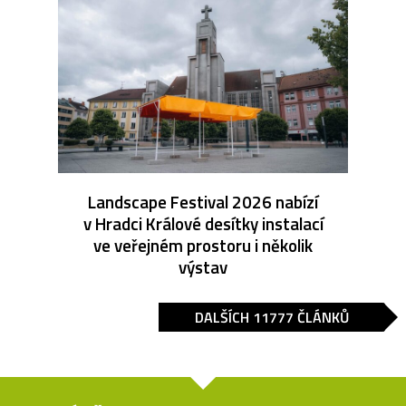
Landscape Festival 2026 nabízí
v Hradci Králové desítky instalací
ve veřejném prostoru i několik
výstav
DALŠÍCH 11777 ČLÁNKŮ