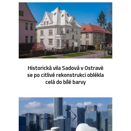
Historická vila Sadová v Ostravě
se po citlivé rekonstrukci oblékla
celá do bílé barvy