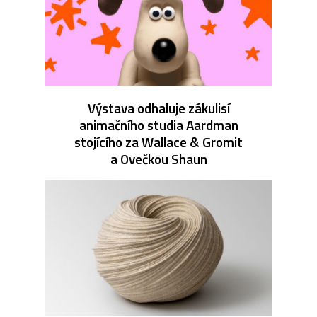
Výstava odhaluje zákulisí
animačního studia Aardman
stojícího za Wallace & Gromit
a Ovečkou Shaun