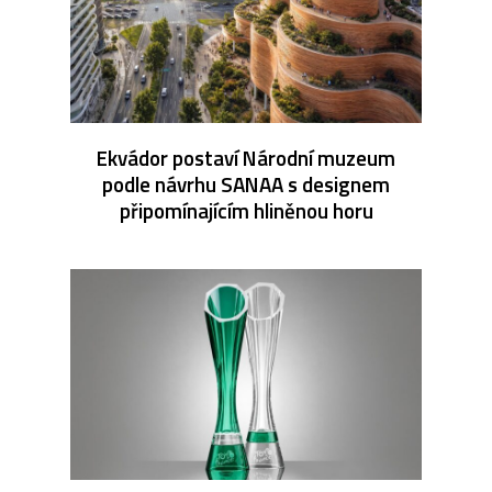
Ekvádor postaví Národní muzeum
podle návrhu SANAA s designem
připomínajícím hliněnou horu