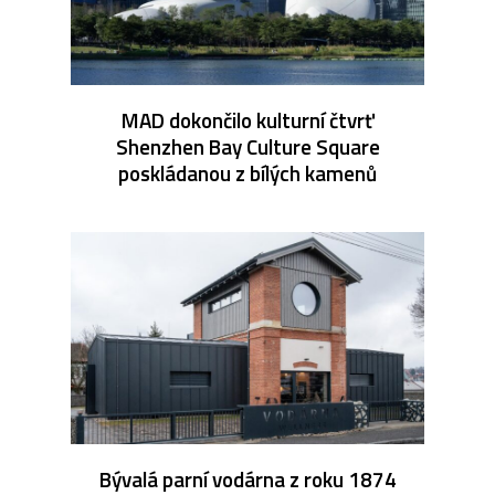
MAD dokončilo kulturní čtvrť
Shenzhen Bay Culture Square
poskládanou z bílých kamenů
Bývalá parní vodárna z roku 1874