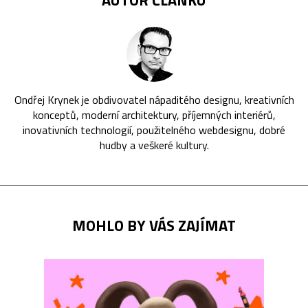
Ondřej Krynek je obdivovatel nápaditého designu, kreativních
konceptů, moderní architektury, příjemných interiérů,
inovativních technologií, použitelného webdesignu, dobré
hudby a veškeré kultury.
MOHLO BY VÁS ZAJÍMAT