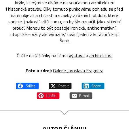
brýle, kterými se díváme na současnou architekturu
i historické stavby. Díky tomuto punkovému pohledu se před
námi objevili architekti a stavby z různých období, které
spojuje ‚jinakost‘ vůči tomu, co by šlo označit jako ‚střední
proud‘. Mohou to být postoje ironické, antinormativní,
utopické – vždy ale výrazné,“ uvádí jeden z kurátorů Filip
Šenk.
Čtěte další články na téma
výstava
a
architektura
Foto a zdroj:
Galerie Jaroslava Fragnera
AUTOR ČLÁNKU