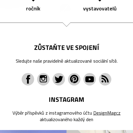
ročník
vystavovatelů
ZŮSTAŇTE VE SPOJENÍ
Sledujte naše pravidelně aktualizované sociální sítě.
INSTAGRAM
Výběr příspěvků z instagramového účtu
DesignMagcz
aktualizovaného každý den