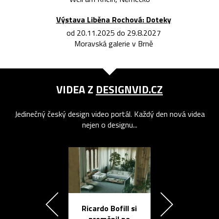
Výstava Liběna Rochová: Doteky
od 20.11.2025 do 29.8.2027
Moravská galerie v Brně
VIDEA Z
DESIGNVID.CZ
Jedinečný český design video portál. Každý den nová videa
nejen o designu...
Ricardo Bofill si
Přichází ten