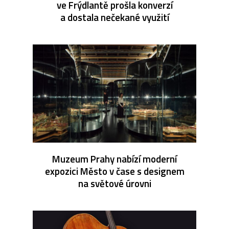
ve Frýdlantě prošla konverzí
a dostala nečekané využití
Muzeum Prahy nabízí moderní
expozici Město v čase s designem
na světové úrovni