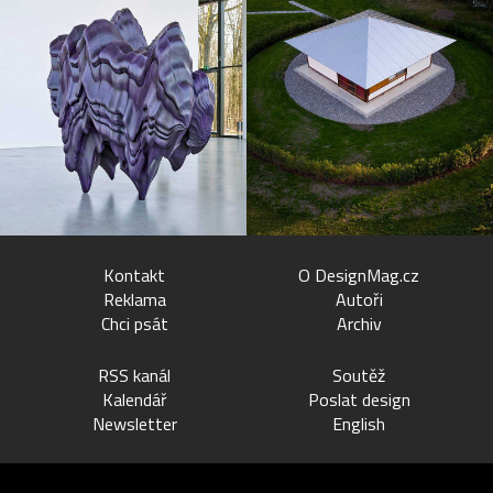
Kontakt
O DesignMag.cz
Reklama
Autoři
Chci psát
Archiv
RSS kanál
Soutěž
Kalendář
Poslat design
Newsletter
English