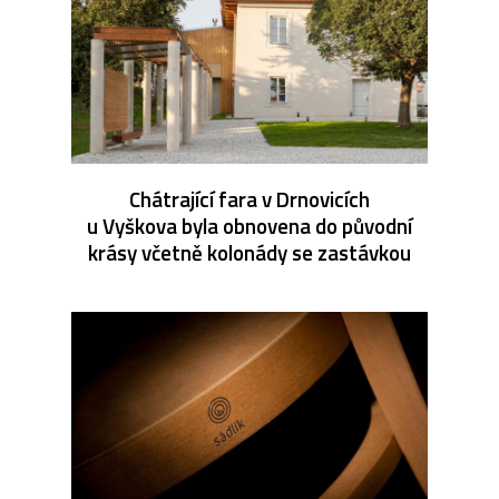
Chátrající fara v Drnovicích
u Vyškova byla obnovena do původní
krásy včetně kolonády se zastávkou