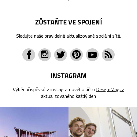
ZŮSTAŇTE VE SPOJENÍ
Sledujte naše pravidelně aktualizované sociální sítě.
INSTAGRAM
Výběr příspěvků z instagramového účtu
DesignMagcz
aktualizovaného každý den