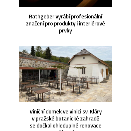
Rathgeber vyrábí profesionální
značení pro produkty i interiérové
prvky
Viniční domek ve vinici sv. Kláry
v pražské botanické zahradě
se dočkal ohleduplné renovace