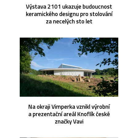
Výstava 2101 ukazuje budoucnost
keramického designu pro stolování
za necelých sto let
Na okraji Vimperka vznikl výrobní
a prezentační areál Knoflík české
značky Vavi