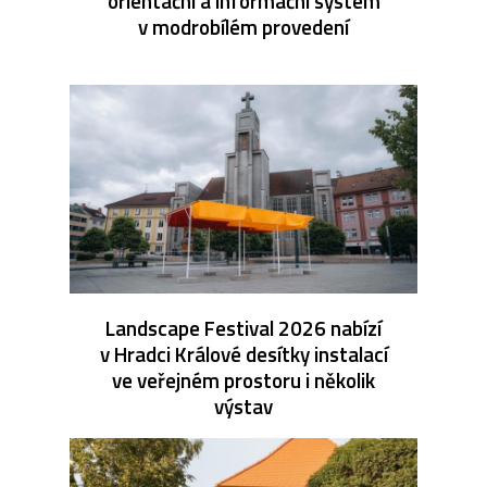
orientační a informační systém
v modrobílém provedení
Landscape Festival 2026 nabízí
v Hradci Králové desítky instalací
ve veřejném prostoru i několik
výstav