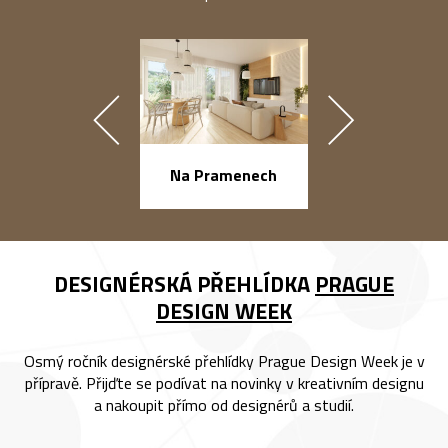
náměstí Na Ba
Na Pramenech
DESIGNÉRSKÁ PŘEHLÍDKA
PRAGUE
DESIGN WEEK
Osmý ročník designérské přehlídky Prague Design Week je v
přípravě. Přijďte se podívat na novinky v kreativním designu
a nakoupit přímo od designérů a studií.