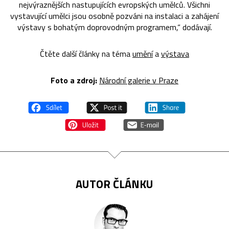
nejvýraznějších nastupujících evropských umělců. Všichni
vystavující umělci jsou osobně pozváni na instalaci a zahájení
výstavy s bohatým doprovodným programem,“ dodávají.
Čtěte další články na téma
umění
a
výstava
Foto a zdroj:
Národní galerie v Praze
AUTOR ČLÁNKU