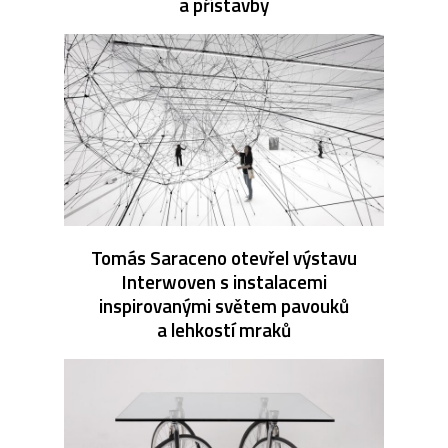
a přístavby
Tomás Saraceno otevřel výstavu
Interwoven s instalacemi
inspirovanými světem pavouků
a lehkostí mraků