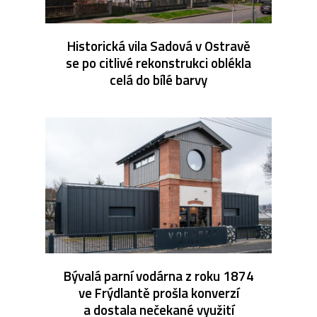
Historická vila Sadová v Ostravě
se po citlivé rekonstrukci oblékla
celá do bílé barvy
Bývalá parní vodárna z roku 1874
ve Frýdlantě prošla konverzí
a dostala nečekané využití