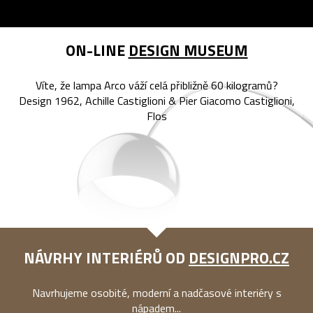
ON-LINE
DESIGN MUSEUM
Víte, že lampa Arco váží celá přibližně 60 kilogramů?
Design 1962, Achille Castiglioni & Pier Giacomo Castiglioni,
Flos
NÁVRHY INTERIÉRŮ OD
DESIGNPRO.CZ
Navrhujeme osobité, moderní a nadčasové interiéry s
nápadem...