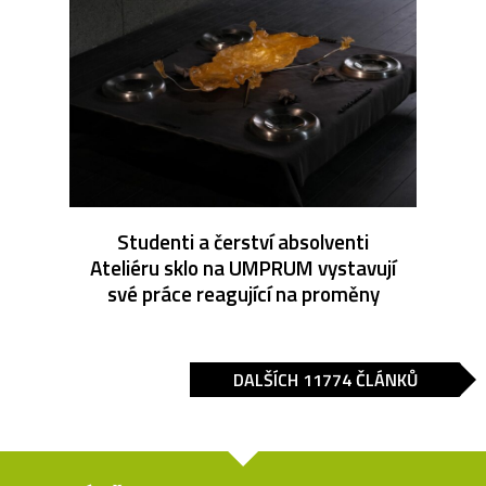
Studenti a čerství absolventi
Ateliéru sklo na UMPRUM vystavují
své práce reagující na proměny
DALŠÍCH 11774 ČLÁNKŮ