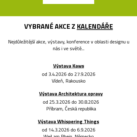
VYBRANÉ AKCE Z
KALENDÁŘE
Nejdůležitější akce, výstavy, konference v oblasti designu u
nás i ve světě...
Výstava Kaws
od 3.4.2026 do 27.9.2026
Vídeň, Rakousko
Výstava Architektura opravy
od 25.3.2026 do 30.8.2026
Příbram, Česká republika
Výstava Whispering Things
od 14.3.2026 do 6.9.2026
Weil am Rhein, Německo