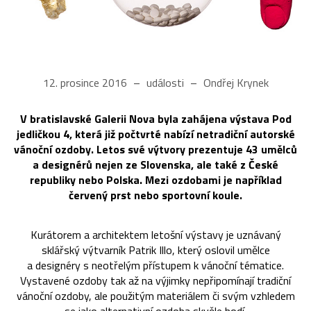
12. prosince 2016
události
Ondřej Krynek
V bratislavské Galerii Nova byla zahájena výstava Pod
jedličkou 4, která již počtvrté nabízí netradiční autorské
vánoční ozdoby. Letos své výtvory prezentuje 43 umělců
a designérů nejen ze Slovenska, ale také z České
republiky nebo Polska. Mezi ozdobami je například
červený prst nebo sportovní koule.
Kurátorem a architektem letošní výstavy je uznávaný
sklářský výtvarník Patrik Illo, který oslovil umělce
a designéry s neotřelým přístupem k vánoční tématice.
Vystavené ozdoby tak až na výjimky nepřipomínají tradiční
vánoční ozdoby, ale použitým materiálem či svým vzhledem