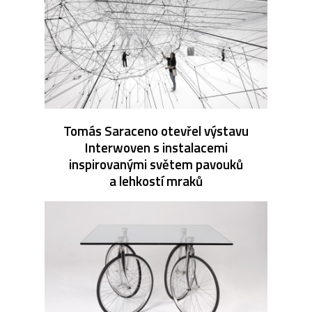
Tomás Saraceno otevřel výstavu
Interwoven s instalacemi
inspirovanými světem pavouků
a lehkostí mraků