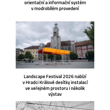
orientační a informační systém
v modrobílém provedení
Landscape Festival 2026 nabízí
v Hradci Králové desítky instalací
ve veřejném prostoru i několik
výstav