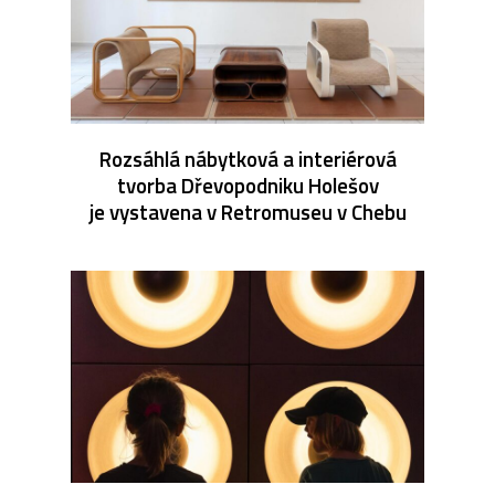
Rozsáhlá nábytková a interiérová
tvorba Dřevopodniku Holešov
je vystavena v Retromuseu v Chebu