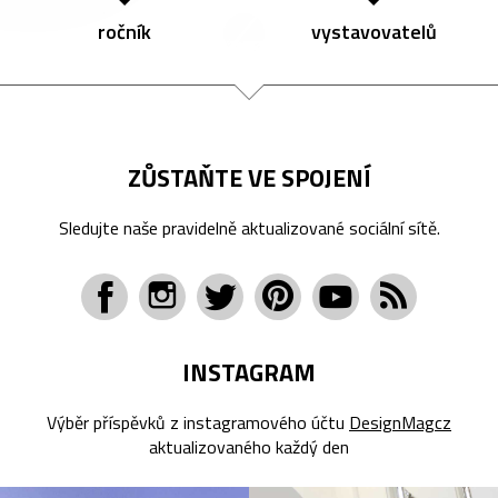
ročník
vystavovatelů
ZŮSTAŇTE VE SPOJENÍ
Sledujte naše pravidelně aktualizované sociální sítě.
INSTAGRAM
Výběr příspěvků z instagramového účtu
DesignMagcz
aktualizovaného každý den