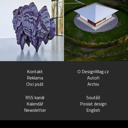
Kontakt
O DesignMag.cz
Reklama
Autoři
Chci psát
Archiv
RSS kanál
Soutěž
Kalendář
Poslat design
Newsletter
English