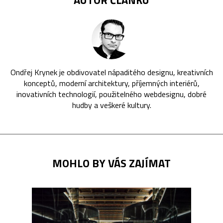
Ondřej Krynek je obdivovatel nápaditého designu, kreativních
konceptů, moderní architektury, příjemných interiérů,
inovativních technologií, použitelného webdesignu, dobré
hudby a veškeré kultury.
MOHLO BY VÁS ZAJÍMAT