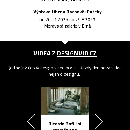
Výstava Liběna Rochová: Doteky
od 20.11.2025 do 29.8.2027
Moravská galerie v Brně
VIDEA Z
DESIGNVID.CZ
Jedinečný český design video portál. Každý den nová videa
nejen o designu...
Ricardo Bofill si
Přichází ten