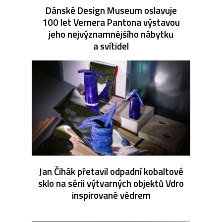
Dánské Design Museum oslavuje
100 let Vernera Pantona výstavou
jeho nejvýznamnějšího nábytku
a svítidel
Jan Čihák přetavil odpadní kobaltové
sklo na sérii výtvarných objektů Vdro
inspirované vědrem