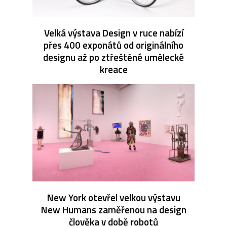
Velká výstava Design v ruce nabízí
přes 400 exponátů od originálního
designu až po ztřeštěné umělecké
kreace
New York otevřel velkou výstavu
New Humans zaměřenou na design
člověka v době robotů