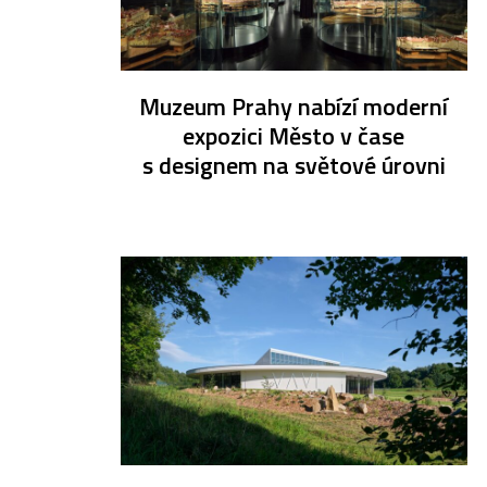
Muzeum Prahy nabízí moderní
expozici Město v čase
s designem na světové úrovni