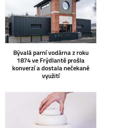
Bývalá parní vodárna z roku
1874 ve Frýdlantě prošla
konverzí a dostala nečekané
využití