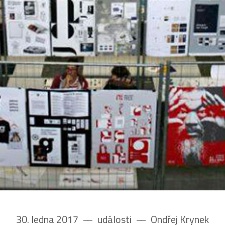
30. ledna 2017
––
události
––
Ondřej Krynek