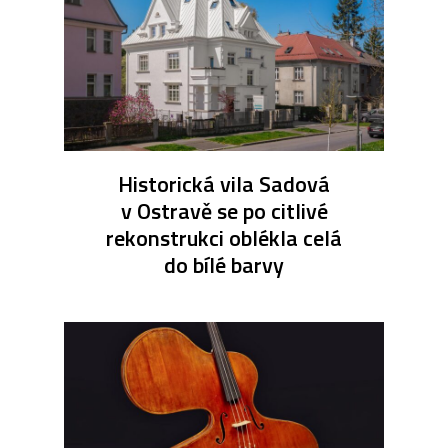
Historická vila Sadová
v Ostravě se po citlivé
rekonstrukci oblékla celá
do bílé barvy