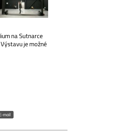
udium na Sutnarce
. Výstavu je možné