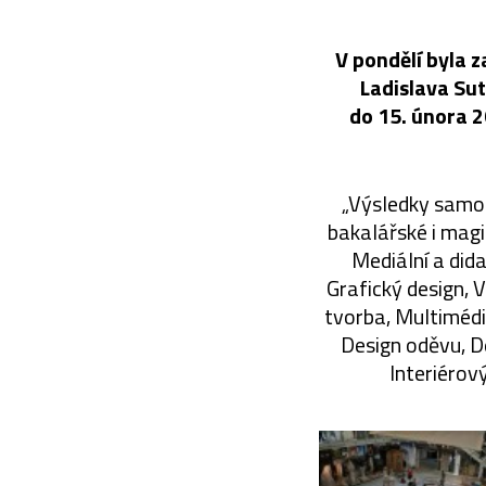
V pondělí byla 
Ladislava Sut
do 15. února 2
„Výsledky samos
bakalářské i magi
Mediální a dida
Grafický design, 
tvorba, Multimédi
Design oděvu, D
Interiérov