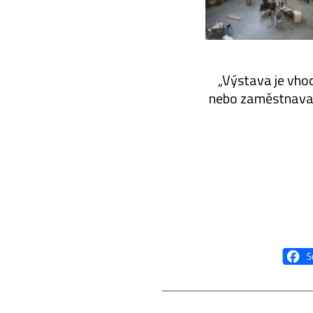
„Výstava je vhod
nebo zaměstnavate