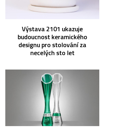
Výstava 2101 ukazuje
budoucnost keramického
designu pro stolování za
necelých sto let