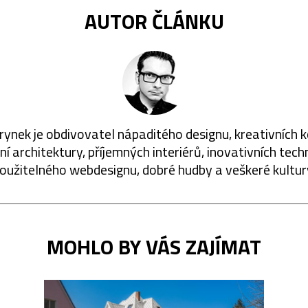
AUTOR ČLÁNKU
rynek je obdivovatel nápaditého designu, kreativních 
í architektury, příjemných interiérů, inovativních techn
oužitelného webdesignu, dobré hudby a veškeré kultur
MOHLO BY VÁS ZAJÍMAT