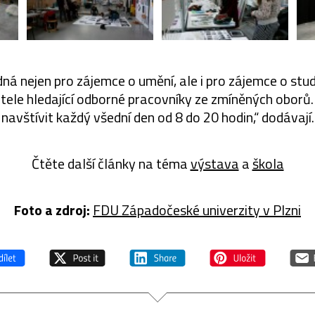
ná nejen pro zájemce o umění, ale i pro zájemce o st
le hledající odborné pracovníky ze zmíněných oborů
navštívit každý všední den od 8 do 20 hodin,“ dodávají.
Čtěte další články na téma
výstava
a
škola
Foto a zdroj:
FDU Západočeské univerzity v Plzni