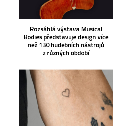
Rozsáhlá výstava Musical
Bodies představuje design více
než 130 hudebních nástrojů
z různých období