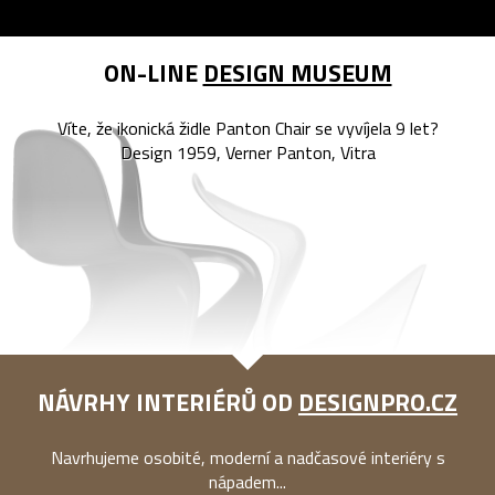
ON-LINE
DESIGN MUSEUM
Víte, že ikonická židle Panton Chair se vyvíjela 9 let?
Design 1959, Verner Panton, Vitra
NÁVRHY INTERIÉRŮ OD
DESIGNPRO.CZ
Navrhujeme osobité, moderní a nadčasové interiéry s
nápadem...