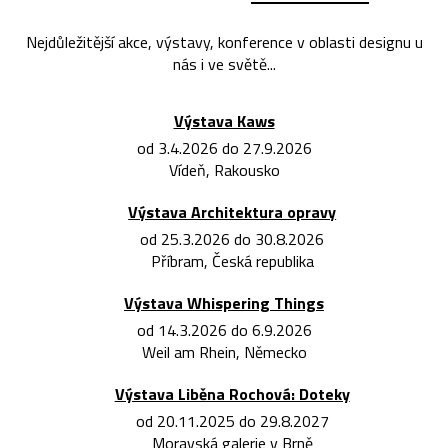
Nejdůležitější akce, výstavy, konference v oblasti designu u
nás i ve světě...
Výstava Kaws
od 3.4.2026 do 27.9.2026
Vídeň, Rakousko
Výstava Architektura opravy
od 25.3.2026 do 30.8.2026
Příbram, Česká republika
Výstava Whispering Things
od 14.3.2026 do 6.9.2026
Weil am Rhein, Německo
Výstava Liběna Rochová: Doteky
od 20.11.2025 do 29.8.2027
Moravská galerie v Brně