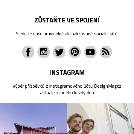
ZŮSTAŇTE VE SPOJENÍ
Sledujte naše pravidelně aktualizované sociální sítě.
INSTAGRAM
Výběr příspěvků z instagramového účtu
DesignMagcz
aktualizovaného každý den