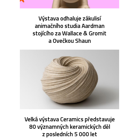
Výstava odhaluje zákulisí
animačního studia Aardman
stojícího za Wallace & Gromit
a Ovečkou Shaun
Velká výstava Ceramics představuje
80 významných keramických děl
z posledních 5 000 let