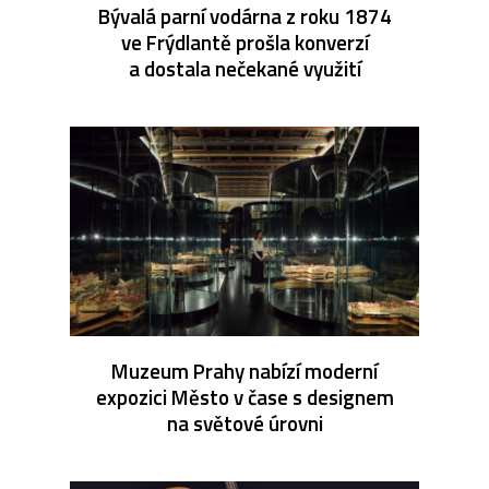
Bývalá parní vodárna z roku 1874
ve Frýdlantě prošla konverzí
a dostala nečekané využití
Muzeum Prahy nabízí moderní
expozici Město v čase s designem
na světové úrovni