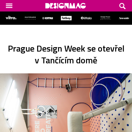
Prague Design Week se otevřel
v Tančícím domě