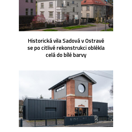
Historická vila Sadová v Ostravě
se po citlivé rekonstrukci oblékla
celá do bílé barvy