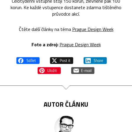
Celotýdenní vstupné stojí 150 korun, zlevněné pak 100
korun. Ke každé vstupence dostanete zdarma tištěného
průvodce akcí.
Čtěte další články na téma
Prague Design Week
Foto a z
droj:
Prague Design Week
AUTOR ČLÁNKU