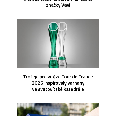
značky Vavi
Trofeje pro vítěze Tour de France
2026 inspirovaly varhany
ve svatovítské katedrále