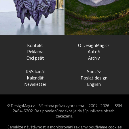
Kontakt
O DesignMag.cz
Reklama
Autoři
Chci psát
Archiv
RSS kanál
Soutěž
Kalendář
Poslat design
Newsletter
English
© DesignMag.cz – Všechna práva vyhrazena – 2007–2026 – ISSN
2464-6202.
Bez povolení redakce je další publikace obsahu
zakázána.
K analýze návštěvnosti a monitorování reklamy používáme
cookies
.