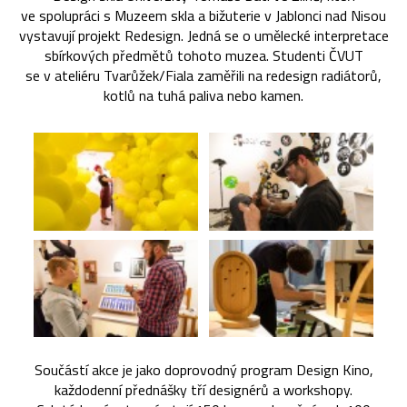
ve spolupráci s Muzeem skla a bižuterie v Jablonci nad Nisou
vystavují projekt Redesign. Jedná se o umělecké interpretace
sbírkových předmětů tohoto muzea. Studenti ČVUT
se v ateliéru Tvarůžek/Fiala zaměřili na redesign radiátorů,
kotlů na tuhá paliva nebo kamen.
Součástí akce je jako doprovodný program Design Kino,
každodenní přednášky tří designérů a workshopy.