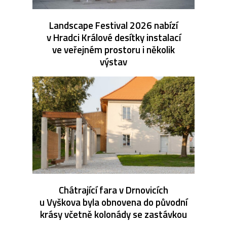
Landscape Festival 2026 nabízí
v Hradci Králové desítky instalací
ve veřejném prostoru i několik
výstav
Chátrající fara v Drnovicích
u Vyškova byla obnovena do původní
krásy včetně kolonády se zastávkou