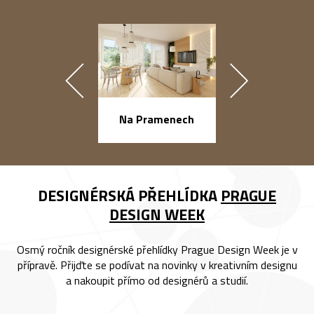
náměstí Na Ba
Na Pramenech
DESIGNÉRSKÁ PŘEHLÍDKA
PRAGUE
DESIGN WEEK
Osmý ročník designérské přehlídky Prague Design Week je v
přípravě. Přijďte se podívat na novinky v kreativním designu
a nakoupit přímo od designérů a studií.