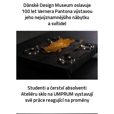
Dánské Design Museum oslavuje
100 let Vernera Pantona výstavou
jeho nejvýznamnějšího nábytku
a svítidel
Studenti a čerství absolventi
Ateliéru sklo na UMPRUM vystavují
své práce reagující na proměny