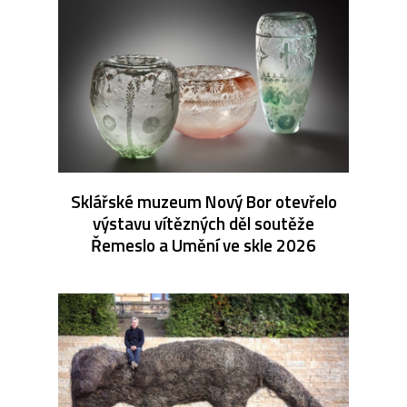
Sklářské muzeum Nový Bor otevřelo
výstavu vítězných děl soutěže
Řemeslo a Umění ve skle 2026