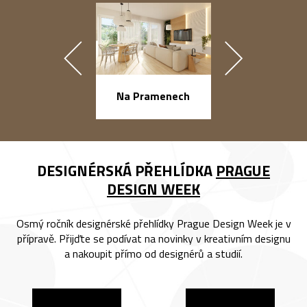
náměstí Na Ba
Na Pramenech
DESIGNÉRSKÁ PŘEHLÍDKA
PRAGUE
DESIGN WEEK
Osmý ročník designérské přehlídky Prague Design Week je v
přípravě. Přijďte se podívat na novinky v kreativním designu
a nakoupit přímo od designérů a studií.