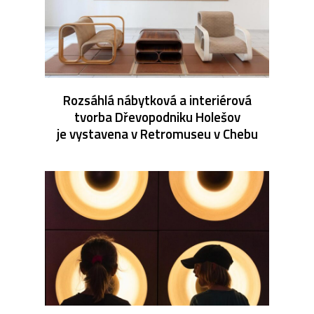
Rozsáhlá nábytková a interiérová
tvorba Dřevopodniku Holešov
je vystavena v Retromuseu v Chebu