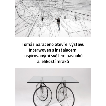
Tomás Saraceno otevřel výstavu
Interwoven s instalacemi
inspirovanými světem pavouků
a lehkostí mraků