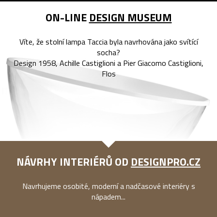
ON-LINE
DESIGN MUSEUM
Víte, že stolní lampa Taccia byla navrhována jako svítící
socha?
Design 1958, Achille Castiglioni a Pier Giacomo Castiglioni,
Flos
NÁVRHY INTERIÉRŮ OD
DESIGNPRO.CZ
Navrhujeme osobité, moderní a nadčasové interiéry s
nápadem...