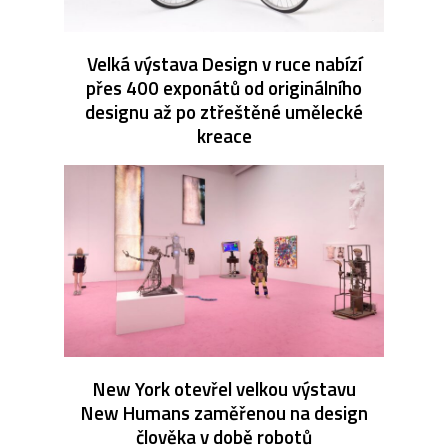
Velká výstava Design v ruce nabízí
přes 400 exponátů od originálního
designu až po ztřeštěné umělecké
kreace
New York otevřel velkou výstavu
New Humans zaměřenou na design
člověka v době robotů