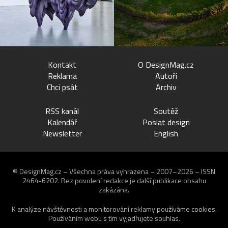
Kontakt
O DesignMag.cz
Reklama
Autoři
Chci psát
Archiv
RSS kanál
Soutěž
Kalendář
Poslat design
Newsletter
English
© DesignMag.cz – Všechna práva vyhrazena – 2007–2026 – ISSN
2464-6202.
Bez povolení redakce je další publikace obsahu
zakázána.
K analýze návštěvnosti a monitorování reklamy používáme
cookies
.
Používáním webu s tím vyjadřujete souhlas.