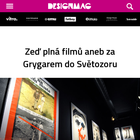
Zeď plná filmů aneb za
Grygarem do Světozoru