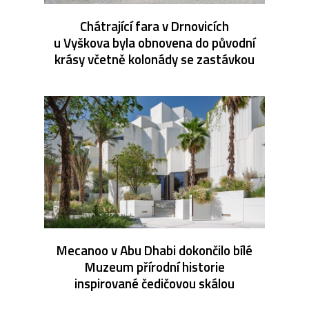
Chátrající fara v Drnovicích
u Vyškova byla obnovena do původní
krásy včetně kolonády se zastávkou
Mecanoo v Abu Dhabi dokončilo bílé
Muzeum přírodní historie
inspirované čedičovou skálou