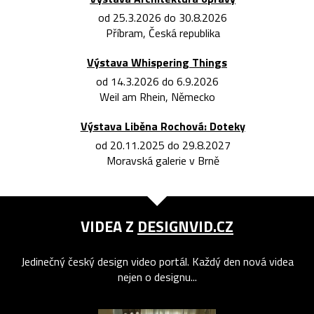
od 25.3.2026 do 30.8.2026
Příbram, Česká republika
Výstava Whispering Things
od 14.3.2026 do 6.9.2026
Weil am Rhein, Německo
Výstava Liběna Rochová: Doteky
od 20.11.2025 do 29.8.2027
Moravská galerie v Brně
VIDEA Z
DESIGNVID.CZ
Jedinečný český design video portál. Každý den nová videa
nejen o designu...