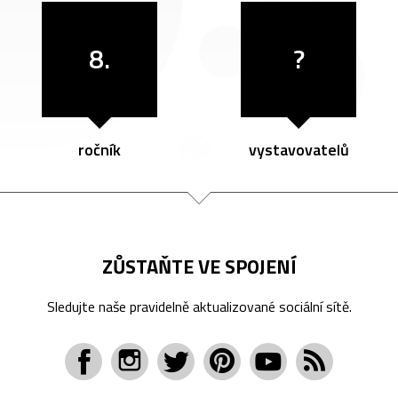
8.
?
ročník
vystavovatelů
ZŮSTAŇTE VE SPOJENÍ
Sledujte naše pravidelně aktualizované sociální sítě.