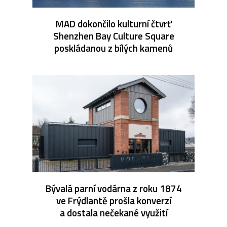
MAD dokončilo kulturní čtvrť
Shenzhen Bay Culture Square
poskládanou z bílých kamenů
Bývalá parní vodárna z roku 1874
ve Frýdlantě prošla konverzí
a dostala nečekané využití