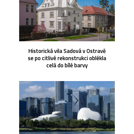
Historická vila Sadová v Ostravě
se po citlivé rekonstrukci oblékla
celá do bílé barvy