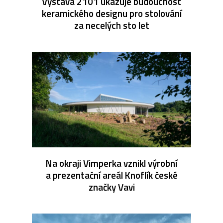
Výstava 2101 ukazuje budoucnost
keramického designu pro stolování
za necelých sto let
Na okraji Vimperka vznikl výrobní
a prezentační areál Knoflík české
značky Vavi