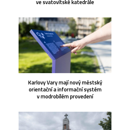
ve svatovítské katedrále
Karlovy Vary mají nový městský
orientační a informační systém
v modrobílém provedení