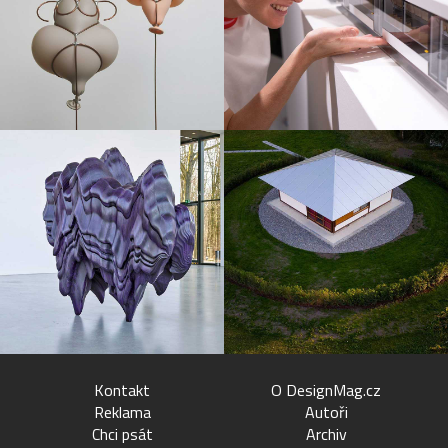
Kontakt
O DesignMag.cz
Reklama
Autoři
Chci psát
Archiv