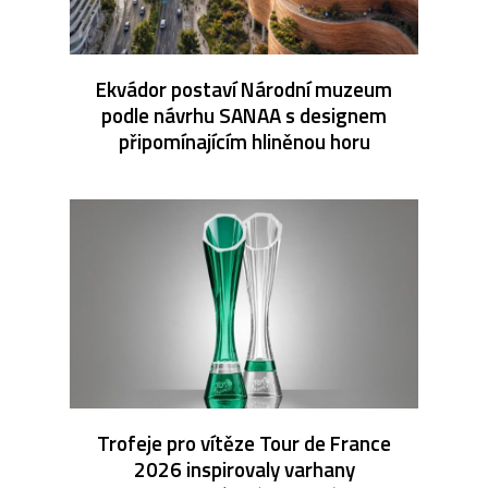
Ekvádor postaví Národní muzeum
podle návrhu SANAA s designem
připomínajícím hliněnou horu
Trofeje pro vítěze Tour de France
2026 inspirovaly varhany