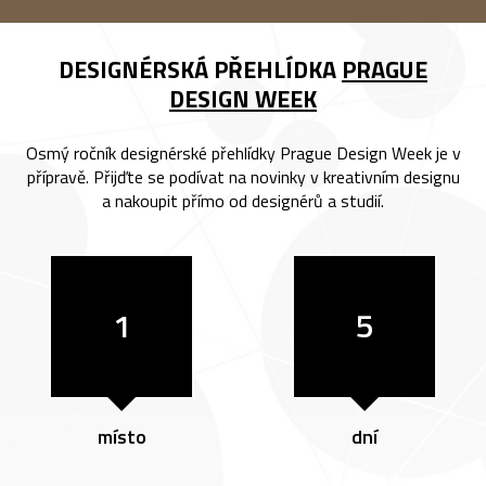
DESIGNÉRSKÁ PŘEHLÍDKA
PRAGUE
DESIGN WEEK
Osmý ročník designérské přehlídky Prague Design Week je v
přípravě. Přijďte se podívat na novinky v kreativním designu
a nakoupit přímo od designérů a studií.
1
5
místo
dní