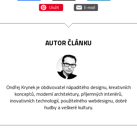
AUTOR ČLÁNKU
Ondřej Krynek je obdivovatel nápaditého designu, kreativních
konceptů, moderní architektury, příjemných interiérů,
inovativních technologií, použitelného webdesignu, dobré
hudby a veškeré kultury.