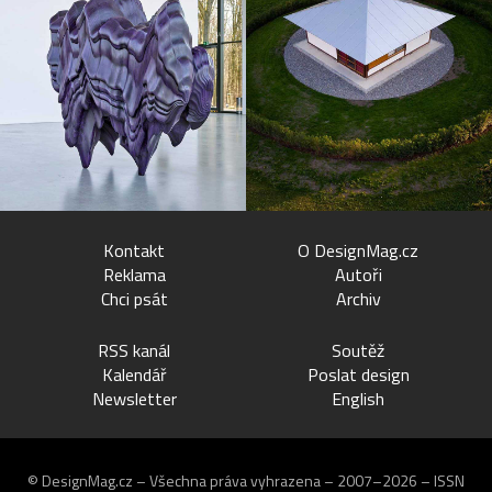
Kontakt
O DesignMag.cz
Reklama
Autoři
Chci psát
Archiv
RSS kanál
Soutěž
Kalendář
Poslat design
Newsletter
English
© DesignMag.cz – Všechna práva vyhrazena – 2007–2026 – ISSN