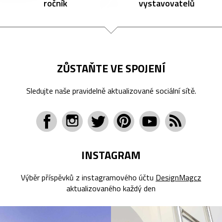
ročník
vystavovatelů
ZŮSTAŇTE VE SPOJENÍ
Sledujte naše pravidelně aktualizované sociální sítě.
INSTAGRAM
Výběr příspěvků z instagramového účtu
DesignMagcz
aktualizovaného každý den