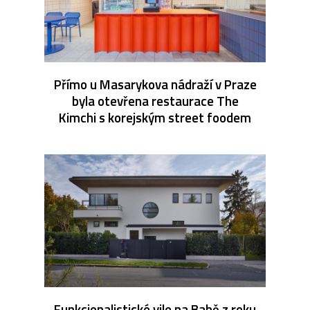
Přímo u Masarykova nádraží v Praze
byla otevřena restaurace The
Kimchi s korejským street foodem
Funkcionalistické vile na Babě z roku