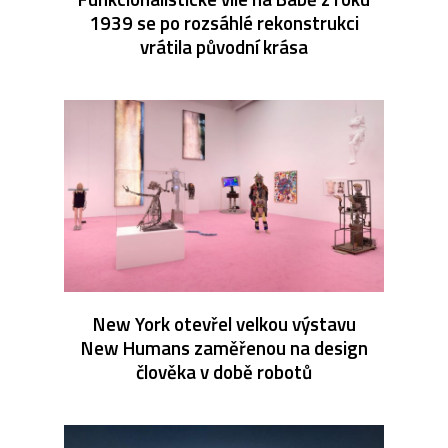
1939 se po rozsáhlé rekonstrukci
vrátila původní krása
New York otevřel velkou výstavu
New Humans zaměřenou na design
člověka v době robotů