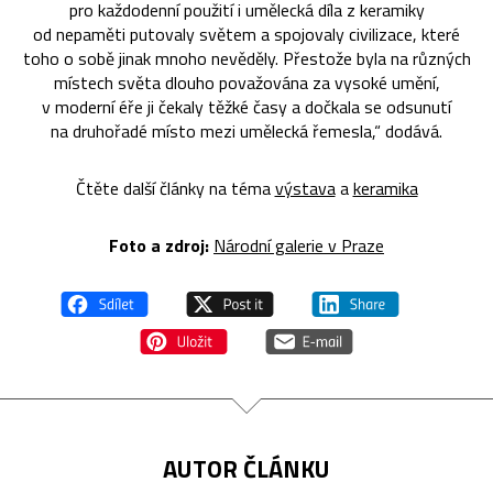
pro každodenní použití i umělecká díla z keramiky
od nepaměti putovaly světem a spojovaly civilizace, které
toho o sobě jinak mnoho nevěděly. Přestože byla na různých
místech světa dlouho považována za vysoké umění,
v moderní éře ji čekaly těžké časy a dočkala se odsunutí
na druhořadé místo mezi umělecká řemesla,“ dodává.
Čtěte další články na téma
výstava
a
keramika
Foto a zdroj:
Národní galerie v Praze
AUTOR ČLÁNKU