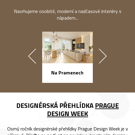
Navrhujeme osobité, moderní a nadčasové interiéry s
nápadem...
náměstí Na Ba
Na Pramenech
DESIGNÉRSKÁ PŘEHLÍDKA
PRAGUE
DESIGN WEEK
Osmý ročník designérské přehlídky Prague Design Week je v