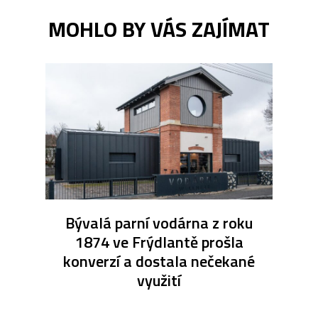
MOHLO BY VÁS ZAJÍMAT
Bývalá parní vodárna z roku
1874 ve Frýdlantě prošla
konverzí a dostala nečekané
využití