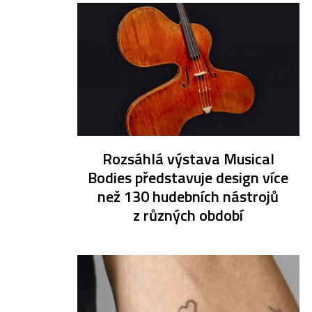
Rozsáhlá výstava Musical
Bodies představuje design více
než 130 hudebních nástrojů
z různých období