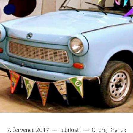
7. července 2017
––
události
––
Ondřej Krynek