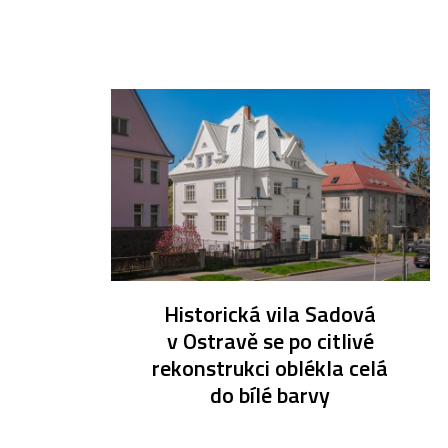
Historická vila Sadová
v Ostravě se po citlivé
rekonstrukci oblékla celá
do bílé barvy