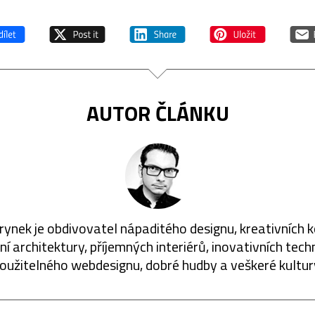
AUTOR ČLÁNKU
rynek je obdivovatel nápaditého designu, kreativních 
í architektury, příjemných interiérů, inovativních techn
oužitelného webdesignu, dobré hudby a veškeré kultur