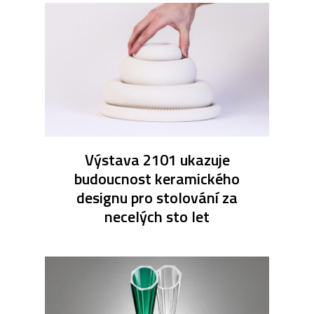
Výstava 2101 ukazuje
budoucnost keramického
designu pro stolování za
necelých sto let