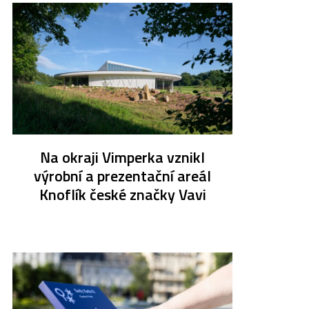
Na okraji Vimperka vznikl
výrobní a prezentační areál
Knoflík české značky Vavi