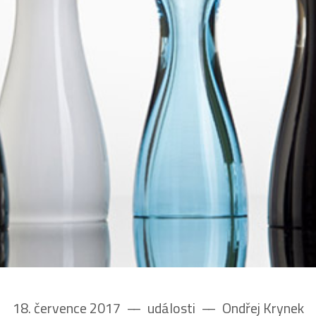
18. července 2017
––
události
––
Ondřej Krynek