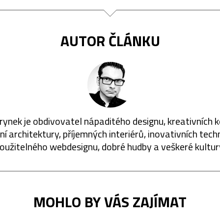
AUTOR ČLÁNKU
rynek je obdivovatel nápaditého designu, kreativních 
í architektury, příjemných interiérů, inovativních techn
oužitelného webdesignu, dobré hudby a veškeré kultur
MOHLO BY VÁS ZAJÍMAT