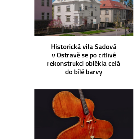
Historická vila Sadová
v Ostravě se po citlivé
rekonstrukci oblékla celá
do bílé barvy