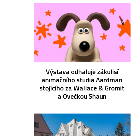
Výstava odhaluje zákulisí
animačního studia Aardman
stojícího za Wallace & Gromit
a Ovečkou Shaun