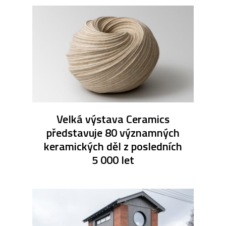
Velká výstava Ceramics
představuje 80 významných
keramických děl z posledních
5 000 let