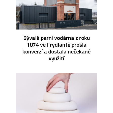
Bývalá parní vodárna z roku
1874 ve Frýdlantě prošla
konverzí a dostala nečekané
využití