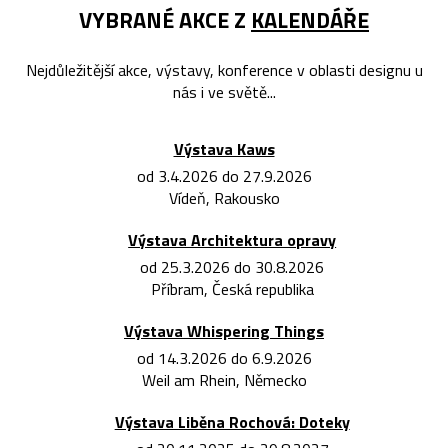
VYBRANÉ AKCE Z
KALENDÁŘE
Nejdůležitější akce, výstavy, konference v oblasti designu u
nás i ve světě...
Výstava Kaws
od 3.4.2026 do 27.9.2026
Vídeň, Rakousko
Výstava Architektura opravy
od 25.3.2026 do 30.8.2026
Příbram, Česká republika
Výstava Whispering Things
od 14.3.2026 do 6.9.2026
Weil am Rhein, Německo
Výstava Liběna Rochová: Doteky