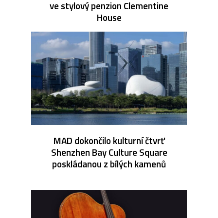
ve stylový penzion Clementine
House
MAD dokončilo kulturní čtvrť
Shenzhen Bay Culture Square
poskládanou z bílých kamenů