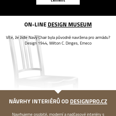
cement
reMarkable
ON-LINE
DESIGN MUSEUM
Víte, že židle Navy Chair byla původně navržena pro armádu?
Design 1944, Wilton C. Dinges, Emeco
NÁVRHY INTERIÉRŮ OD
DESIGNPRO.CZ
Navrhujeme osobité, moderní a nadčasové interiéry s