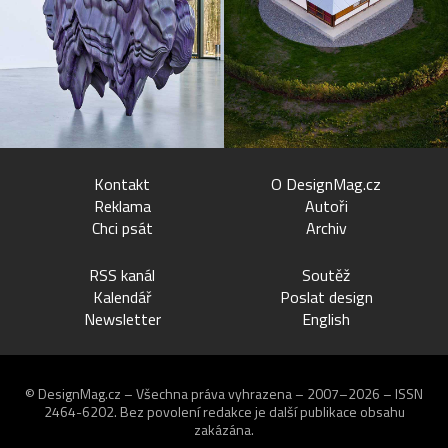
Kontakt
O DesignMag.cz
Reklama
Autoři
Chci psát
Archiv
RSS kanál
Soutěž
Kalendář
Poslat design
Newsletter
English
© DesignMag.cz – Všechna práva vyhrazena – 2007–2026 – ISSN
2464-6202.
Bez povolení redakce je další publikace obsahu
zakázána.