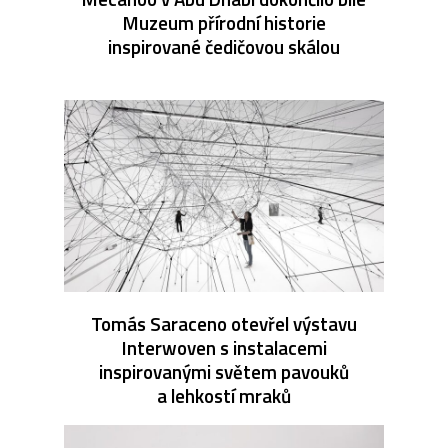
Muzeum přírodní historie
inspirované čedičovou skálou
Tomás Saraceno otevřel výstavu
Interwoven s instalacemi
inspirovanými světem pavouků
a lehkostí mraků