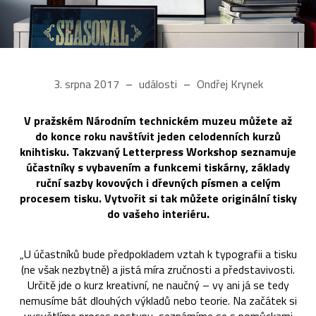
3. srpna 2017
události
Ondřej Krynek
V pražském Národním technickém muzeu můžete až
do konce roku navštívit jeden celodenních kurzů
knihtisku. Takzvaný Letterpress Workshop seznamuje
účastníky s vybavením a funkcemi tiskárny, základy
ruční sazby kovových i dřevných písmen a celým
procesem tisku. Vytvořit si tak můžete originální tisky
do vašeho interiéru.
„U účastníků bude předpokladem vztah k typografii a tisku
(ne však nezbytně) a jistá míra zručnosti a představivosti.
Určitě jde o kurz kreativní, ne naučný – vy ani já se tedy
nemusíme bát dlouhých výkladů nebo teorie. Na začátek si