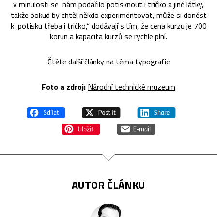
v minulosti se nám podařilo potisknout i tričko a jiné látky,
takže pokud by chtěl někdo experimentovat, může si donést
k potisku třeba i tričko,“ dodávají s tím, že cena kurzu je 700
korun a kapacita kurzů se rychle plní.
Čtěte další články na téma
typografie
Foto a zdroj:
Národní technické muzeum
AUTOR ČLÁNKU