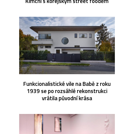
Kimchi s korejským street foodem
Funkcionalistické vile na Babě z roku
1939 se po rozsáhlé rekonstrukci
vrátila původní krása