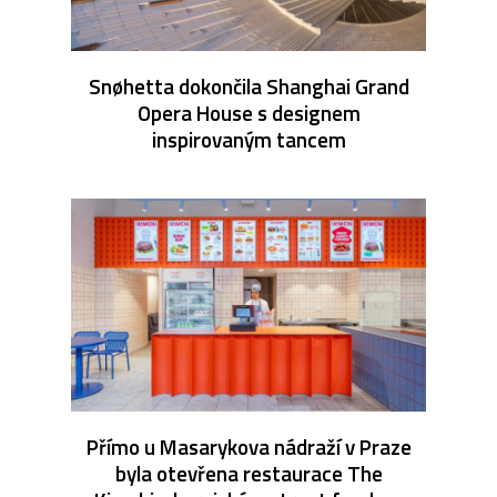
Snøhetta dokončila Shanghai Grand
Opera House s designem
inspirovaným tancem
Přímo u Masarykova nádraží v Praze
byla otevřena restaurace The