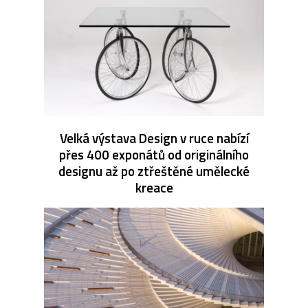
Velká výstava Design v ruce nabízí
přes 400 exponátů od originálního
designu až po ztřeštěné umělecké
kreace