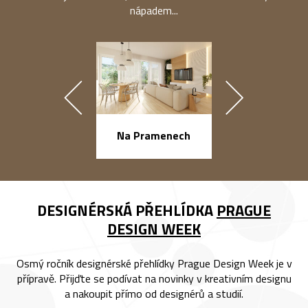
nápadem...
náměstí Na Ba
Na Pramenech
DESIGNÉRSKÁ PŘEHLÍDKA
PRAGUE
DESIGN WEEK
Osmý ročník designérské přehlídky Prague Design Week je v
přípravě. Přijďte se podívat na novinky v kreativním designu
a nakoupit přímo od designérů a studií.