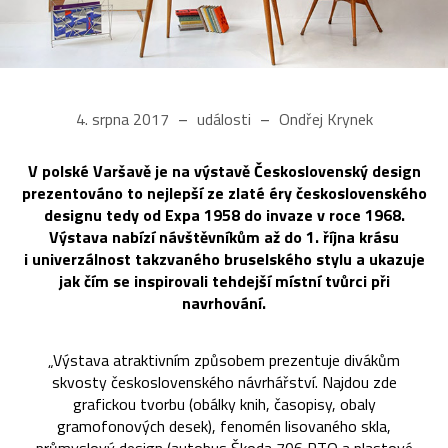
4. srpna 2017
události
Ondřej Krynek
V polské Varšavě je na výstavě Československý design
prezentováno to nejlepší ze zlaté éry československého
designu tedy od Expa 1958 do invaze v roce 1968.
Výstava nabízí návštěvníkům až do 1. října krásu
i univerzálnost takzvaného bruselského stylu a ukazuje
jak čím se inspirovali tehdejší místní tvůrci při
navrhování.
„Výstava atraktivním způsobem prezentuje divákům
skvosty československého návrhářství. Najdou zde
grafickou tvorbu (obálky knih, časopisy, obaly
gramofonových desek), fenomén lisovaného skla,