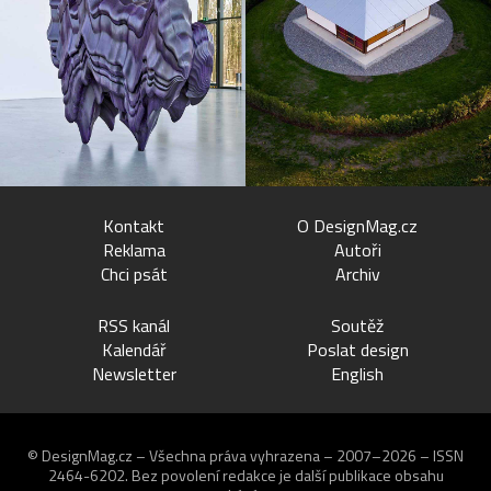
Kontakt
O DesignMag.cz
Reklama
Autoři
Chci psát
Archiv
RSS kanál
Soutěž
Kalendář
Poslat design
Newsletter
English
© DesignMag.cz – Všechna práva vyhrazena – 2007–2026 – ISSN
2464-6202.
Bez povolení redakce je další publikace obsahu