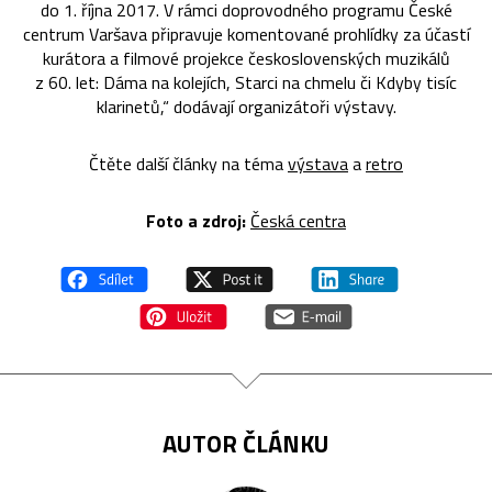
do 1. října 2017. V rámci doprovodného programu České
centrum Varšava připravuje komentované prohlídky za účastí
kurátora a filmové projekce československých muzikálů
z 60. let: Dáma na kolejích, Starci na chmelu či Kdyby tisíc
klarinetů,“ dodávají organizátoři výstavy.
Čtěte další články na téma
výstava
a
retro
Foto a zdroj:
Česká centra
AUTOR ČLÁNKU