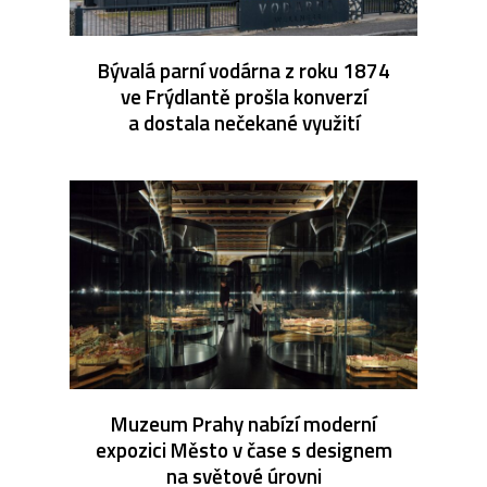
Bývalá parní vodárna z roku 1874
ve Frýdlantě prošla konverzí
a dostala nečekané využití
Muzeum Prahy nabízí moderní
expozici Město v čase s designem
na světové úrovni