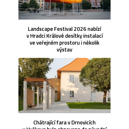
Landscape Festival 2026 nabízí
v Hradci Králové desítky instalací
ve veřejném prostoru i několik
výstav
Chátrající fara v Drnovicích