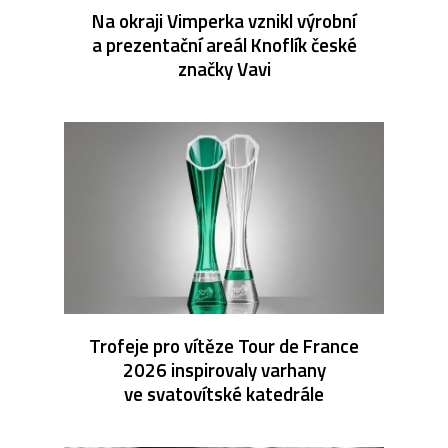
Na okraji Vimperka vznikl výrobní
a prezentační areál Knoflík české
značky Vavi
Trofeje pro vítěze Tour de France
2026 inspirovaly varhany
ve svatovítské katedrále