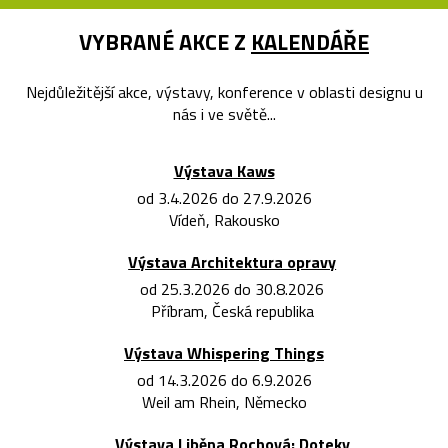
VYBRANÉ AKCE Z
KALENDÁŘE
Nejdůležitější akce, výstavy, konference v oblasti designu u
nás i ve světě...
Výstava Kaws
od 3.4.2026 do 27.9.2026
Vídeň, Rakousko
Výstava Architektura opravy
od 25.3.2026 do 30.8.2026
Příbram, Česká republika
Výstava Whispering Things
od 14.3.2026 do 6.9.2026
Weil am Rhein, Německo
Výstava Liběna Rochová: Doteky