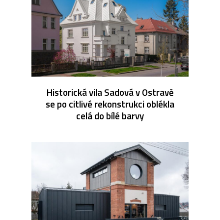
Historická vila Sadová v Ostravě
se po citlivé rekonstrukci oblékla
celá do bílé barvy