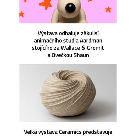
Výstava odhaluje zákulisí
animačního studia Aardman
stojícího za Wallace & Gromit
a Ovečkou Shaun
Velká výstava Ceramics představuje