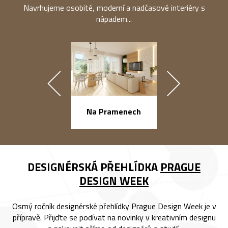
Navrhujeme osobité, moderní a nadčasové interiéry s
nápadem...
náměstí Na Ba
Na Pramenech
DESIGNÉRSKÁ PŘEHLÍDKA
PRAGUE
DESIGN WEEK
Osmý ročník designérské přehlídky Prague Design Week je v
přípravě. Přijďte se podívat na novinky v kreativním designu