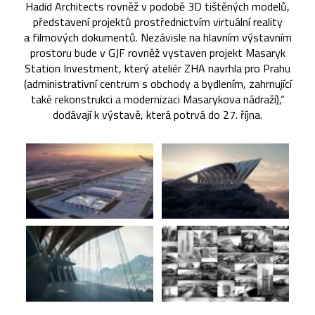
Hadid Architects rovněž v podobě 3D tištěných modelů,
představení projektů prostřednictvím virtuální reality
a filmových dokumentů. Nezávisle na hlavním výstavním
prostoru bude v GJF rovněž vystaven projekt Masaryk
Station Investment, který ateliér ZHA navrhla pro Prahu
(administrativní centrum s obchody a bydlením, zahrnující
také rekonstrukci a modernizaci Masarykova nádraží),“
dodávají k výstavě, která potrvá do 27. října.