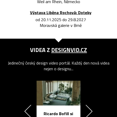
Weil am Rhein, Německo
Výstava Liběna Rochová: Doteky
od 20.11.2025 do 29.8.2027
Moravská galerie v Brně
VIDEA Z
DESIGNVID.CZ
Jedinečný český design video portál. Každý den nová videa
nejen o designu...
Ricardo Bofill si
Přichází ten