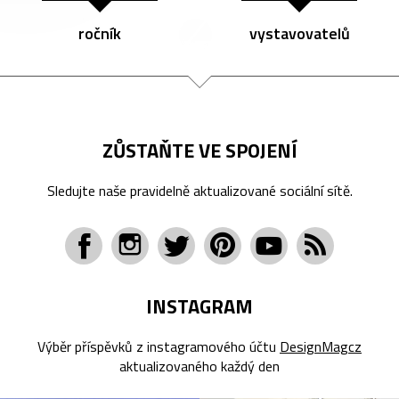
ročník
vystavovatelů
ZŮSTAŇTE VE SPOJENÍ
Sledujte naše pravidelně aktualizované sociální sítě.
INSTAGRAM
Výběr příspěvků z instagramového účtu
DesignMagcz
aktualizovaného každý den