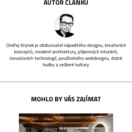
AUTOR ČLÁNKU
Ondřej Krynek je obdivovatel nápaditého designu, kreativních
konceptů, moderní architektury, příjemných interiérů,
inovativních technologií, použitelného webdesignu, dobré
hudby a veškeré kultury.
MOHLO BY VÁS ZAJÍMAT