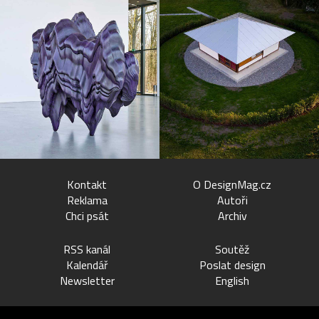
Kontakt
O DesignMag.cz
Reklama
Autoři
Chci psát
Archiv
RSS kanál
Soutěž
Kalendář
Poslat design
Newsletter
English