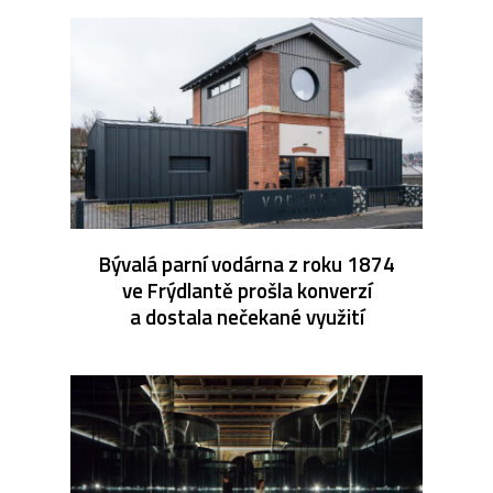
Bývalá parní vodárna z roku 1874
ve Frýdlantě prošla konverzí
a dostala nečekané využití