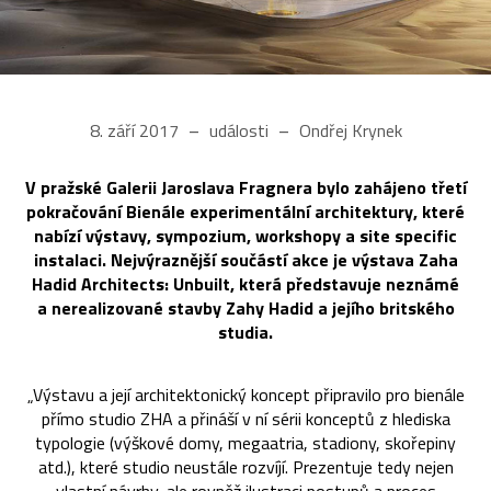
8. září 2017
události
Ondřej Krynek
V pražské Galerii Jaroslava Fragnera bylo zahájeno třetí
pokračování Bienále experimentální architektury, které
nabízí výstavy, sympozium, workshopy a site specific
instalaci. Nejvýraznější součástí akce je výstava Zaha
Hadid Architects: Unbuilt, která představuje neznámé
a nerealizované stavby Zahy Hadid a jejího britského
studia.
„Výstavu a její architektonický koncept připravilo pro bienále
přímo studio ZHA a přináší v ní sérii konceptů z hlediska
typologie (výškové domy, megaatria, stadiony, skořepiny
atd.), které studio neustále rozvíjí. Prezentuje tedy nejen