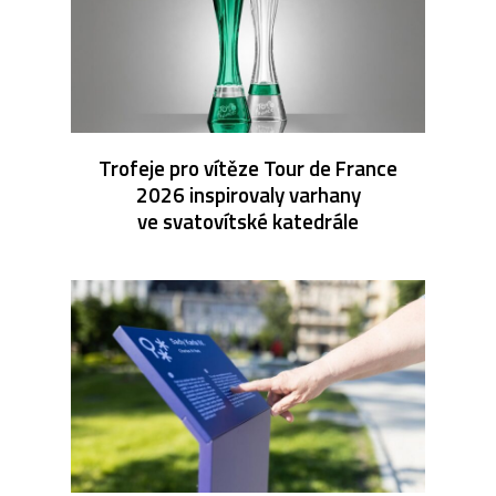
Trofeje pro vítěze Tour de France
2026 inspirovaly varhany
ve svatovítské katedrále