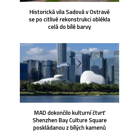
Historická vila Sadová v Ostravě
se po citlivé rekonstrukci oblékla
celá do bílé barvy
MAD dokončilo kulturní čtvrť
Shenzhen Bay Culture Square
poskládanou z bílých kamenů