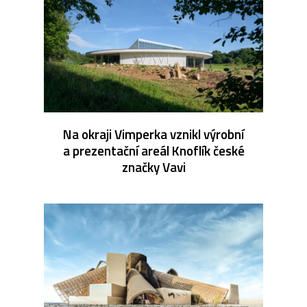
Na okraji Vimperka vznikl výrobní
a prezentační areál Knoflík české
značky Vavi