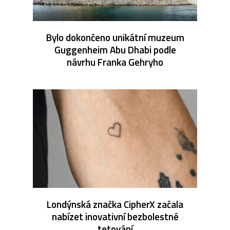
Bylo dokončeno unikátní muzeum
Guggenheim Abu Dhabi podle
návrhu Franka Gehryho
Londýnská značka CipherX začala
nabízet inovativní bezbolestné
tetování