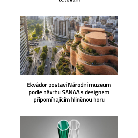
Ekvádor postaví Národní muzeum
podle návrhu SANAA s designem
připomínajícím hliněnou horu