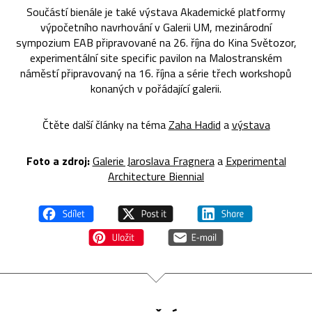
Součástí bienále je také výstava Akademické platformy
výpočetního navrhování v Galerii UM, mezinárodní
sympozium EAB připravované na 26. října do Kina Světozor,
experimentální site specific pavilon na Malostranském
náměstí připravovaný na 16. října a série třech workshopů
konaných v pořádající galerii.
Čtěte další články na téma
Zaha Hadid
a
výstava
Foto a zdroj:
Galerie Jaroslava Fragnera
a
Experimental
Architecture Biennial