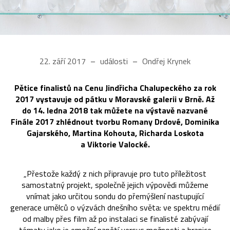
22. září 2017
události
Ondřej Krynek
Pětice finalistů na Cenu Jindřicha Chalupeckého za rok
2017 vystavuje od pátku v Moravské galerii v Brně. Až
do 14. ledna 2018 tak můžete na výstavě nazvané
Finále 2017 zhlédnout tvorbu Romany Drdové, Dominika
Gajarského, Martina Kohouta, Richarda Loskota
a Viktorie Valocké.
„Přestože každý z nich připravuje pro tuto příležitost
samostatný projekt, společně jejich výpovědi můžeme
vnímat jako určitou sondu do přemýšlení nastupující
generace umělců o výzvách dnešního světa: ve spektru médií
od malby přes film až po instalaci se finalisté zabývají