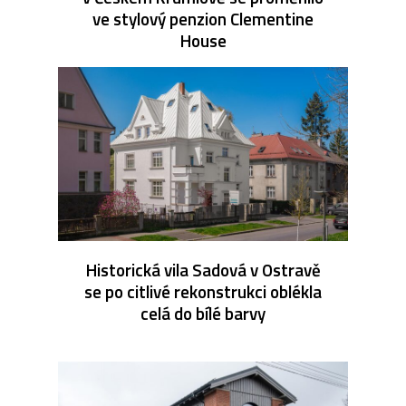
ve stylový penzion Clementine
House
Historická vila Sadová v Ostravě
se po citlivé rekonstrukci oblékla
celá do bílé barvy