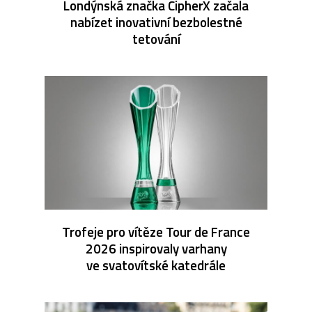
Londýnská značka CipherX začala
nabízet inovativní bezbolestné
tetování
Trofeje pro vítěze Tour de France
2026 inspirovaly varhany
ve svatovítské katedrále