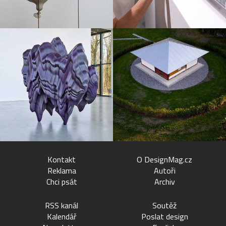
Kontakt
O DesignMag.cz
Reklama
Autoři
Chci psát
Archiv
RSS kanál
Soutěž
Kalendář
Poslat design