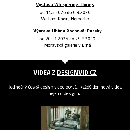
Výstava Whispering Things
od 14.3.2026 do 6.9.2026
Weil am Rhein, Německo
Výstava Liběna Rochová: Doteky
od 20.11.2025 do 29.8.2027
Moravská galerie v Brně
VIDEA Z
DESIGNVID.CZ
Jedinečný český design video portál. Každý den nová videa
nejen o designu...