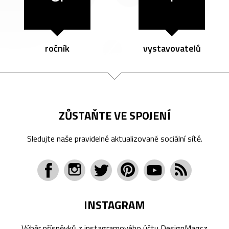
ročník
vystavovatelů
ZŮSTAŇTE VE SPOJENÍ
Sledujte naše pravidelně aktualizované sociální sítě.
INSTAGRAM
Výběr příspěvků z instagramového účtu
DesignMagcz