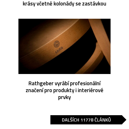
krásy včetně kolonády se zastávkou
Rathgeber vyrábí profesionální
značení pro produkty i interiérové
prvky
DALŠÍCH 11778 ČLÁNKŮ