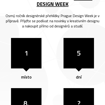
DESIGN WEEK
Osmý ročník designérské přehlídky Prague Design Week je v
přípravě. Přijďte se podívat na novinky v kreativním designu
a nakoupit přímo od designérů a studií.
1
5
místo
dní
8.
?