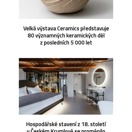
Velká výstava Ceramics představuje
80 významných keramických děl
z posledních 5 000 let
Hospodářské stavení z 18. století
v Českém Krumlově se proměnilo