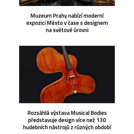
Muzeum Prahy nabízí moderní
expozici Město v čase s designem
na světové úrovni
Rozsáhlá výstava Musical Bodies
představuje design více než 130
hudebních nástrojů z různých období