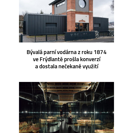
Bývalá parní vodárna z roku 1874
ve Frýdlantě prošla konverzí
a dostala nečekané využití