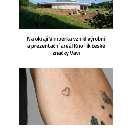
Na okraji Vimperka vznikl výrobní
a prezentační areál Knoflík české
značky Vavi