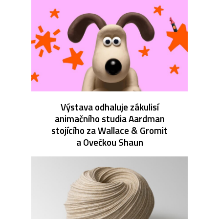
Výstava odhaluje zákulisí
animačního studia Aardman
stojícího za Wallace & Gromit
a Ovečkou Shaun