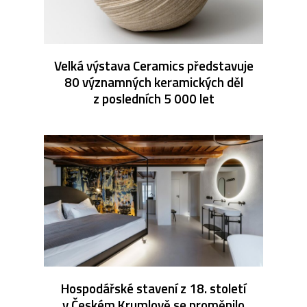
Velká výstava Ceramics představuje
80 významných keramických děl
z posledních 5 000 let
Hospodářské stavení z 18. století
v Českém Krumlově se proměnilo