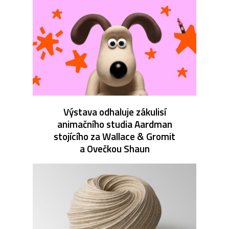
Výstava odhaluje zákulisí
animačního studia Aardman
stojícího za Wallace & Gromit
a Ovečkou Shaun