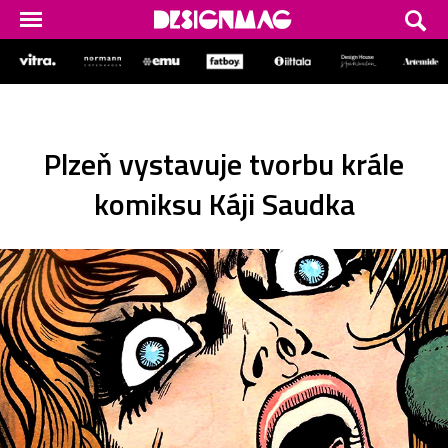
Plzeň vystavuje tvorbu krále
komiksu Káji Saudka