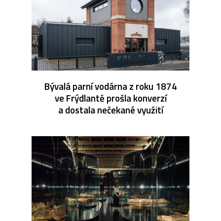
Bývalá parní vodárna z roku 1874
ve Frýdlantě prošla konverzí
a dostala nečekané využití