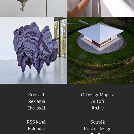
Kontakt
O DesignMag.cz
Reklama
Autoři
Chci psát
Archiv
RSS kanál
Soutěž
Kalendář
Poslat design