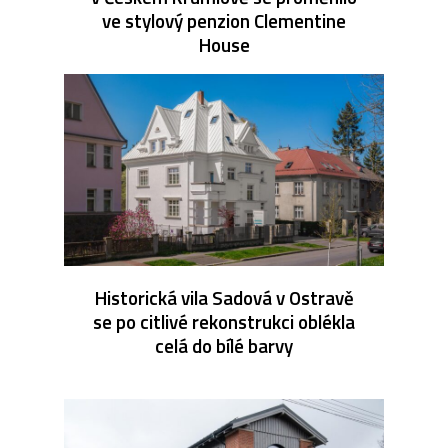
ve stylový penzion Clementine
House
Historická vila Sadová v Ostravě
se po citlivé rekonstrukci oblékla
celá do bílé barvy