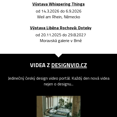
Výstava Whispering Things
od 14.3.2026 do 6.9.2026
Weil am Rhein, Německo
Výstava Liběna Rochová: Doteky
od 20.11.2025 do 29.8.2027
Moravská galerie v Brně
VIDEA Z
DESIGNVID.CZ
Jedinečný český design video portál. Každý den nová videa
nejen o designu...