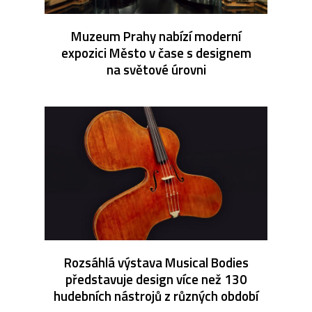
Muzeum Prahy nabízí moderní
expozici Město v čase s designem
na světové úrovni
Rozsáhlá výstava Musical Bodies
představuje design více než 130
hudebních nástrojů z různých období