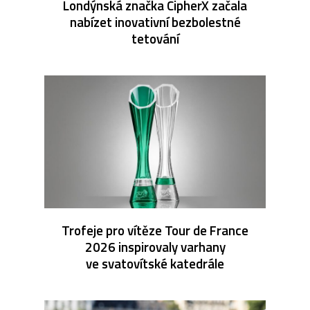
Londýnská značka CipherX začala
nabízet inovativní bezbolestné
tetování
Trofeje pro vítěze Tour de France
2026 inspirovaly varhany
ve svatovítské katedrále