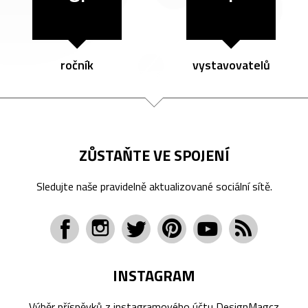
ročník
vystavovatelů
ZŮSTAŇTE VE SPOJENÍ
Sledujte naše pravidelně aktualizované sociální sítě.
INSTAGRAM
Výběr příspěvků z instagramového účtu
DesignMagcz