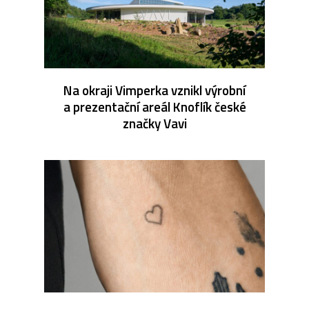
Na okraji Vimperka vznikl výrobní
a prezentační areál Knoflík české
značky Vavi