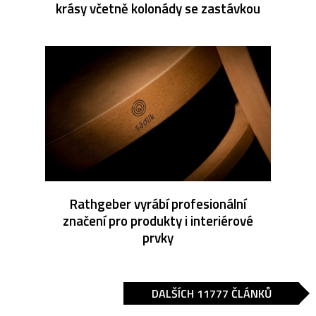
krásy včetně kolonády se zastávkou
Rathgeber vyrábí profesionální
značení pro produkty i interiérové
prvky
DALŠÍCH 11777 ČLÁNKŮ