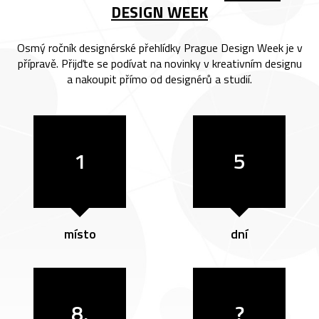
DESIGN WEEK
Osmý ročník designérské přehlídky Prague Design Week je v
přípravě. Přijďte se podívat na novinky v kreativním designu
a nakoupit přímo od designérů a studií.
1
5
místo
dní
8.
?