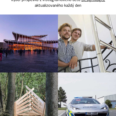
aktualizovaného každý den