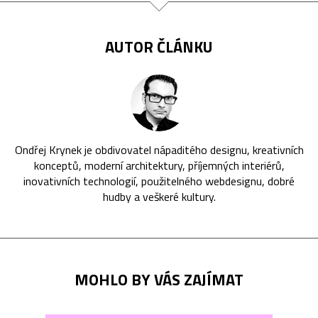
AUTOR ČLÁNKU
Ondřej Krynek je obdivovatel nápaditého designu, kreativních
konceptů, moderní architektury, příjemných interiérů,
inovativních technologií, použitelného webdesignu, dobré
hudby a veškeré kultury.
MOHLO BY VÁS ZAJÍMAT