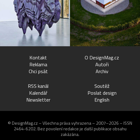
Kontakt
O DesignMag.cz
Reklama
Autoři
Chci psát
Archiv
RSS kanál
Soutěž
Kalendář
Poslat design
Newsletter
English
© DesignMag.cz – Všechna práva vyhrazena – 2007–2026 – ISSN
2464-6202.
Bez povolení redakce je další publikace obsahu
zakázána.