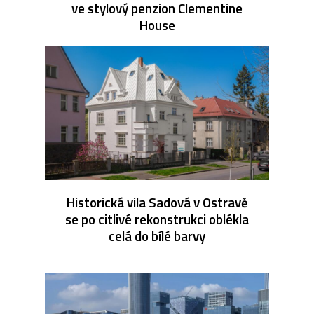
ve stylový penzion Clementine
House
Historická vila Sadová v Ostravě
se po citlivé rekonstrukci oblékla
celá do bílé barvy