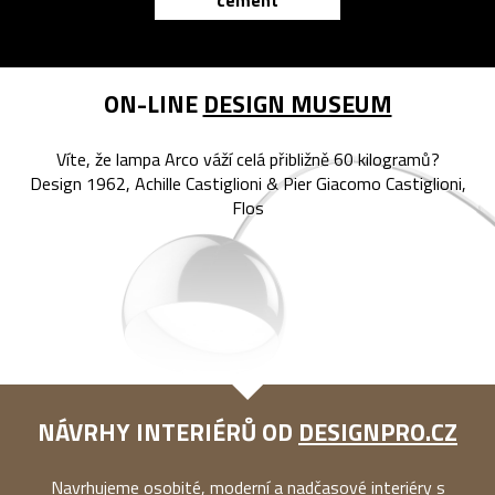
cement
reMarkable
ON-LINE
DESIGN MUSEUM
Víte, že lampa Arco váží celá přibližně 60 kilogramů?
Design 1962, Achille Castiglioni & Pier Giacomo Castiglioni,
Flos
NÁVRHY INTERIÉRŮ OD
DESIGNPRO.CZ
Navrhujeme osobité, moderní a nadčasové interiéry s