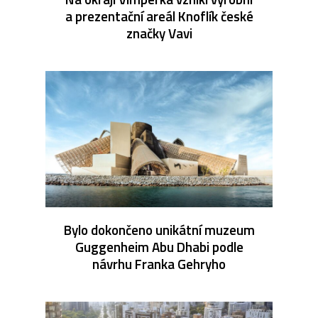
a prezentační areál Knoflík české
značky Vavi
Bylo dokončeno unikátní muzeum
Guggenheim Abu Dhabi podle
návrhu Franka Gehryho