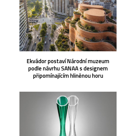
Ekvádor postaví Národní muzeum
podle návrhu SANAA s designem
připomínajícím hliněnou horu