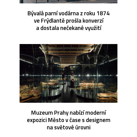
Bývalá parní vodárna z roku 1874
ve Frýdlantě prošla konverzí
a dostala nečekané využití
Muzeum Prahy nabízí moderní
expozici Město v čase s designem
na světové úrovni