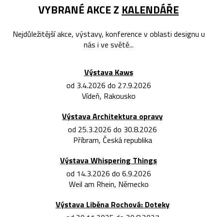
VYBRANÉ AKCE Z
KALENDÁŘE
Nejdůležitější akce, výstavy, konference v oblasti designu u
nás i ve světě...
Výstava Kaws
od 3.4.2026 do 27.9.2026
Vídeň, Rakousko
Výstava Architektura opravy
od 25.3.2026 do 30.8.2026
Příbram, Česká republika
Výstava Whispering Things
od 14.3.2026 do 6.9.2026
Weil am Rhein, Německo
Výstava Liběna Rochová: Doteky