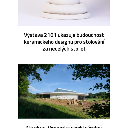
Výstava 2101 ukazuje budoucnost
keramického designu pro stolování
za necelých sto let
Na okraji Vimperka vznikl výrobní