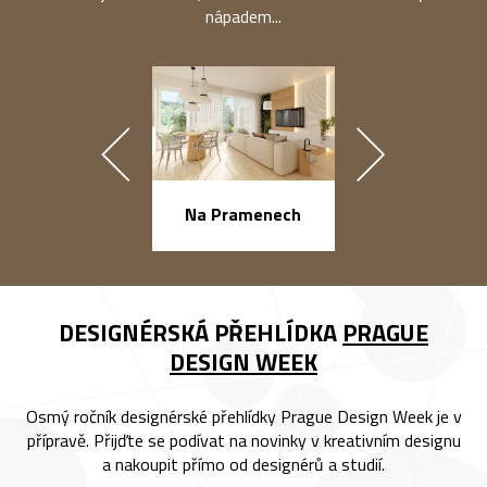
nápadem...
náměstí Na Ba
Na Pramenech
DESIGNÉRSKÁ PŘEHLÍDKA
PRAGUE
DESIGN WEEK
Osmý ročník designérské přehlídky Prague Design Week je v
přípravě. Přijďte se podívat na novinky v kreativním designu
a nakoupit přímo od designérů a studií.