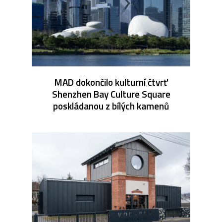
MAD dokončilo kulturní čtvrť
Shenzhen Bay Culture Square
poskládanou z bílých kamenů