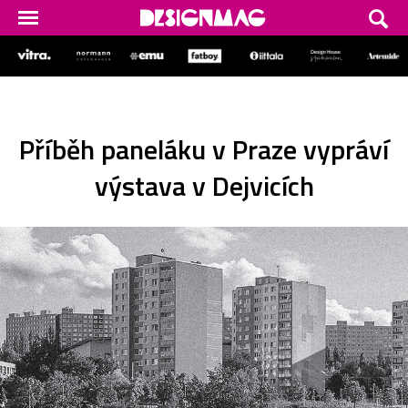
Příběh paneláku v Praze vypráví
výstava v Dejvicích