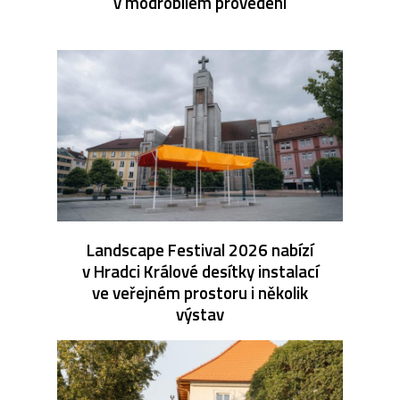
v modrobílém provedení
Landscape Festival 2026 nabízí
v Hradci Králové desítky instalací
ve veřejném prostoru i několik
výstav