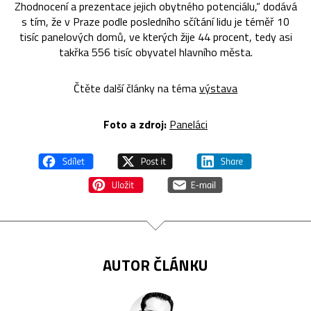
Zhodnocení a prezentace jejich obytného potenciálu,“ dodává
s tím, že v Praze podle posledního sčítání lidu je téměř 10
tisíc panelových domů, ve kterých žije 44 procent, tedy asi
takřka 556 tisíc obyvatel hlavního města.
Čtěte další články na téma
výstava
Foto a zdroj:
Paneláci
AUTOR ČLÁNKU