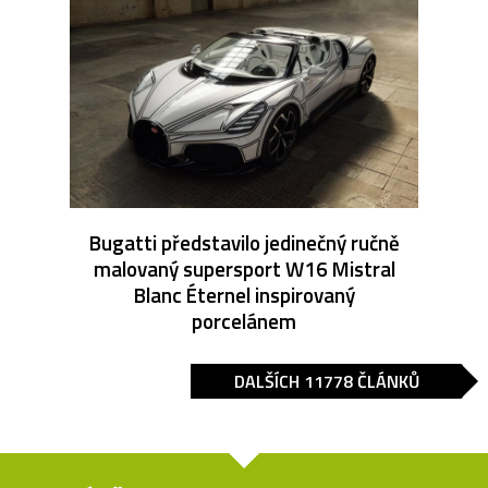
Bugatti představilo jedinečný ručně
malovaný supersport W16 Mistral
Blanc Éternel inspirovaný
porcelánem
DALŠÍCH 11778 ČLÁNKŮ