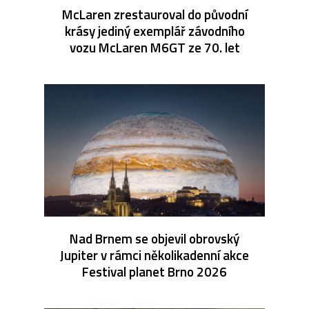
McLaren zrestauroval do původní
krásy jediný exemplář závodního
vozu McLaren M6GT ze 70. let
Nad Brnem se objevil obrovský
Jupiter v rámci několikadenní akce
Festival planet Brno 2026