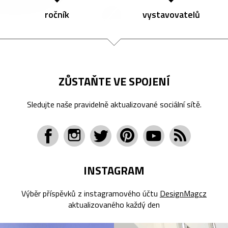
ročník
vystavovatelů
ZŮSTAŇTE VE SPOJENÍ
Sledujte naše pravidelně aktualizované sociální sítě.
INSTAGRAM
Výběr příspěvků z instagramového účtu
DesignMagcz
aktualizovaného každý den