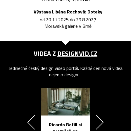
Výstava Liběna Rochová: Doteky
od 20.11.2025 do 29.8.2027
Moravská galerie v Brně
VIDEA Z
DESIGNVID.CZ
Jedinečný český design video portál. Každý den nová videa
nejen o designu...
Ricardo Bofill si
Přichází ten