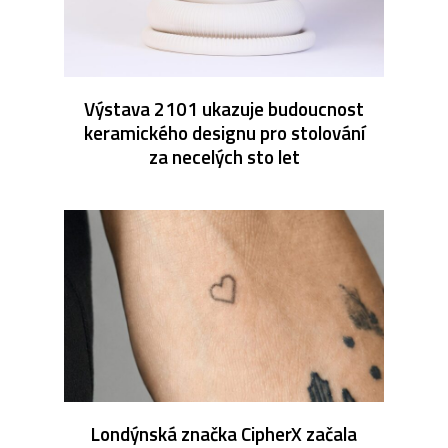
Výstava 2101 ukazuje budoucnost
keramického designu pro stolování
za necelých sto let
Londýnská značka CipherX začala