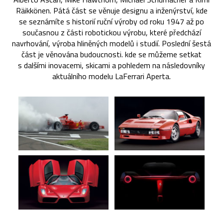
Räikkönen. Pátá část se věnuje designu a inženýrství, kde
se seznámíte s historií ruční výroby od roku 1947 až po
současnou z části robotickou výrobu, které předchází
navrhování, výroba hliněných modelů i studií. Poslední šestá
část je věnována budoucnosti. kde se můžeme setkat
s dalšími inovacemi, skicami a pohledem na následovníky
aktuálního modelu LaFerrari Aperta.