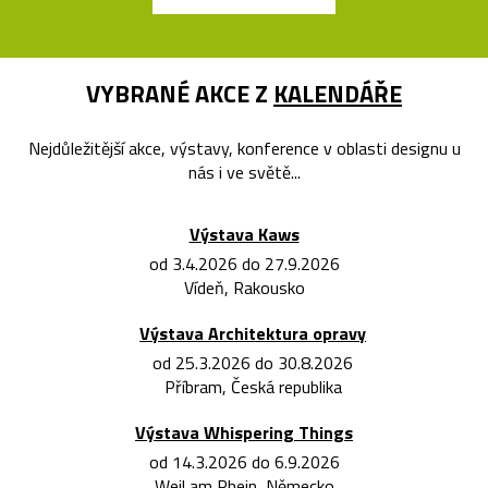
VYBRANÉ AKCE Z
KALENDÁŘE
Nejdůležitější akce, výstavy, konference v oblasti designu u
nás i ve světě...
Výstava Kaws
od 3.4.2026 do 27.9.2026
Vídeň, Rakousko
Výstava Architektura opravy
od 25.3.2026 do 30.8.2026
Příbram, Česká republika
Výstava Whispering Things
od 14.3.2026 do 6.9.2026
Weil am Rhein, Německo