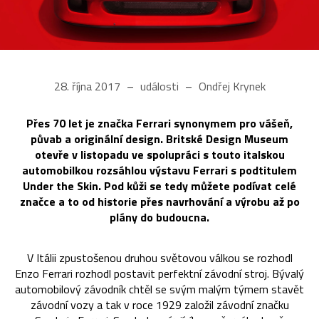
28. října 2017
události
Ondřej Krynek
Přes 70 let je značka Ferrari synonymem pro vášeň,
půvab a originální design. Britské Design Museum
otevře v listopadu ve spolupráci s touto italskou
automobilkou rozsáhlou výstavu Ferrari s podtitulem
Under the Skin. Pod kůži se tedy můžete podívat celé
značce a to od historie přes navrhování a výrobu až po
plány do budoucna.
V Itálii zpustošenou druhou světovou válkou se rozhodl
Enzo Ferrari rozhodl postavit perfektní závodní stroj. Bývalý
automobilový závodník chtěl se svým malým týmem stavět
závodní vozy a tak v roce 1929 založil závodní značku