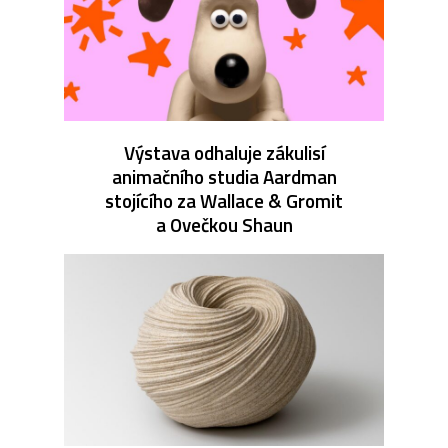
Výstava odhaluje zákulisí
animačního studia Aardman
stojícího za Wallace & Gromit
a Ovečkou Shaun