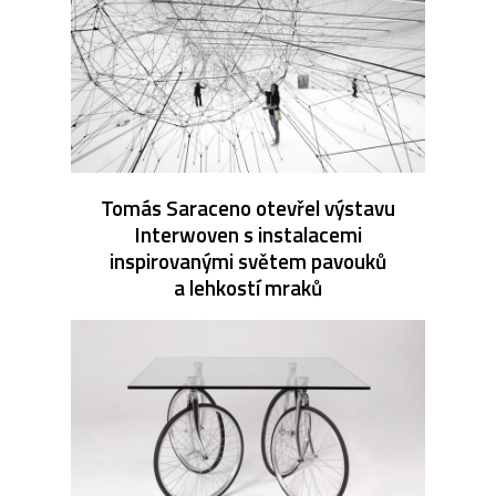
Tomás Saraceno otevřel výstavu
Interwoven s instalacemi
inspirovanými světem pavouků
a lehkostí mraků