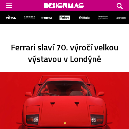
Ferrari slaví 70. výročí velkou
výstavou v Londýně