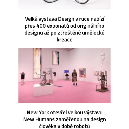
Velká výstava Design v ruce nabízí
přes 400 exponátů od originálního
designu až po ztřeštěné umělecké
kreace
New York otevřel velkou výstavu
New Humans zaměřenou na design
člověka v době robotů