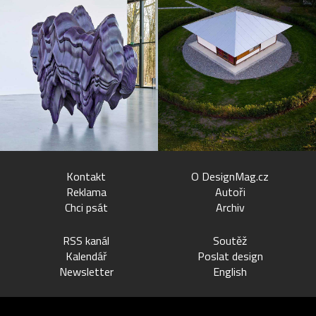
Kontakt
O DesignMag.cz
Reklama
Autoři
Chci psát
Archiv
RSS kanál
Soutěž
Kalendář
Poslat design
Newsletter
English