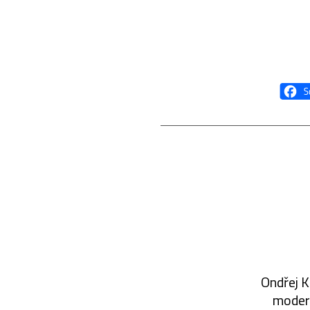
Ondřej K
modern