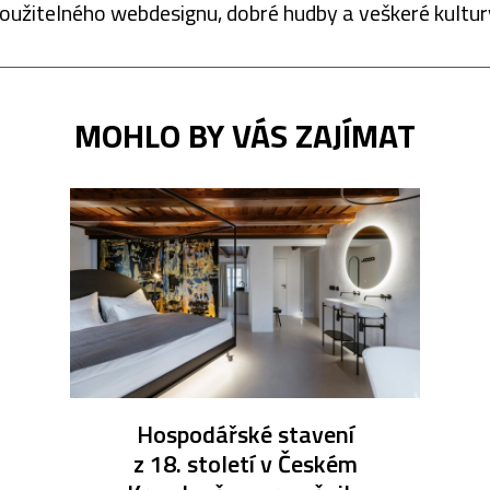
oužitelného webdesignu, dobré hudby a veškeré kultur
MOHLO BY VÁS ZAJÍMAT
Hospodářské stavení
z 18. století v Českém