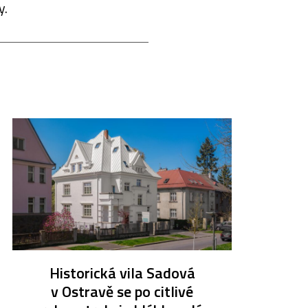
y.
Historická vila Sadová
v Ostravě se po citlivé