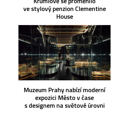
Krumlově se proměnilo
ve stylový penzion Clementine
House
Muzeum Prahy nabízí moderní
expozici Město v čase
s designem na světové úrovni