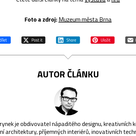
Foto a zdroj:
Muzeum města Brna
AUTOR ČLÁNKU
rynek je obdivovatel nápaditého designu, kreativních 
í architektury, příjemných interiérů, inovativních techn