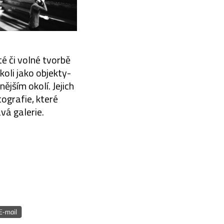
té či volné tvorbě
koli jako objekty-
ějším okolí. Jejich
ografie, které
vá galerie.