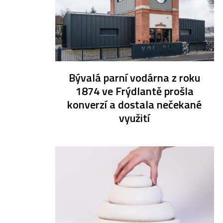
Bývalá parní vodárna z roku
1874 ve Frýdlantě prošla
konverzí a dostala nečekané
využití