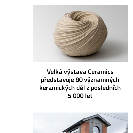
Velká výstava Ceramics
představuje 80 významných
keramických děl z posledních
5 000 let