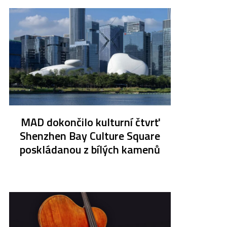
MAD dokončilo kulturní čtvrť
Shenzhen Bay Culture Square
poskládanou z bílých kamenů