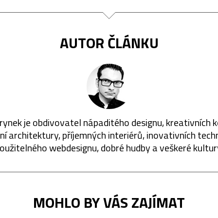
AUTOR ČLÁNKU
rynek je obdivovatel nápaditého designu, kreativních 
í architektury, příjemných interiérů, inovativních techn
oužitelného webdesignu, dobré hudby a veškeré kultur
MOHLO BY VÁS ZAJÍMAT