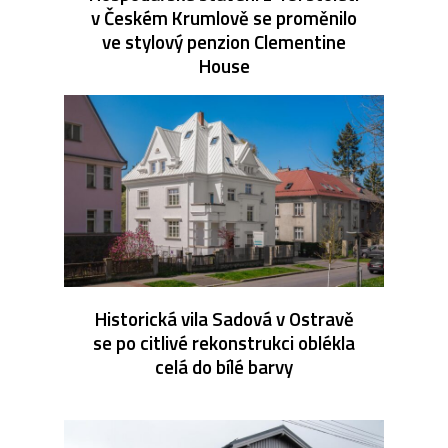
v Českém Krumlově se proměnilo
ve stylový penzion Clementine
House
Historická vila Sadová v Ostravě
se po citlivé rekonstrukci oblékla
celá do bílé barvy