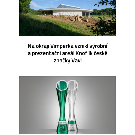
Na okraji Vimperka vznikl výrobní
a prezentační areál Knoflík české
značky Vavi