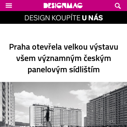
Praha otevřela velkou výstavu
všem významným českým
panelovým sídlištím