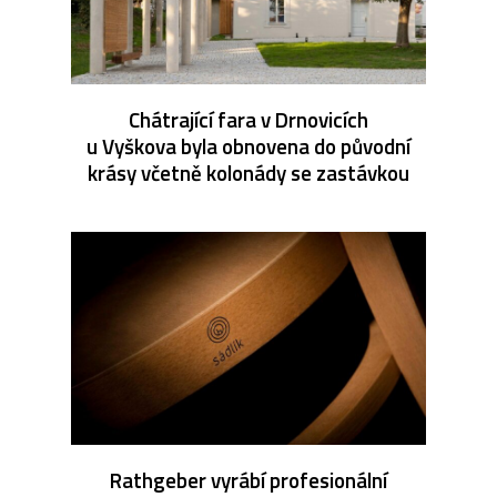
Chátrající fara v Drnovicích
u Vyškova byla obnovena do původní
krásy včetně kolonády se zastávkou
Rathgeber vyrábí profesionální