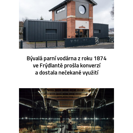
Bývalá parní vodárna z roku 1874
ve Frýdlantě prošla konverzí
a dostala nečekané využití