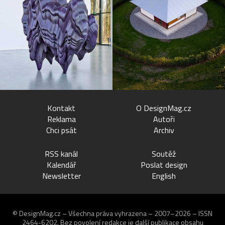
Kontakt
O DesignMag.cz
Reklama
Autoři
Chci psát
Archiv
RSS kanál
Soutěž
Kalendář
Poslat design
Newsletter
English
© DesignMag.cz – Všechna práva vyhrazena – 2007–2026 – ISSN
2464-6202.
Bez povolení redakce je další publikace obsahu