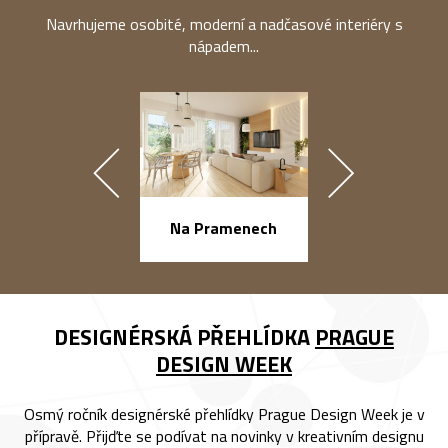
Navrhujeme osobité, moderní a nadčasové interiéry s
nápadem...
náměstí Na Ba
Na Pramenech
DESIGNÉRSKÁ PŘEHLÍDKA
PRAGUE
DESIGN WEEK
Osmý ročník designérské přehlídky Prague Design Week je v
přípravě. Přijďte se podívat na novinky v kreativním designu