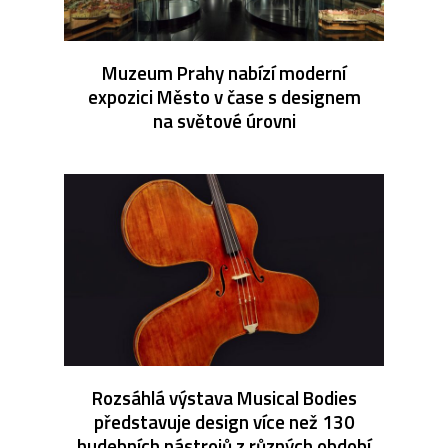
Muzeum Prahy nabízí moderní
expozici Město v čase s designem
na světové úrovni
Rozsáhlá výstava Musical Bodies
představuje design více než 130
hudebních nástrojů z různých období