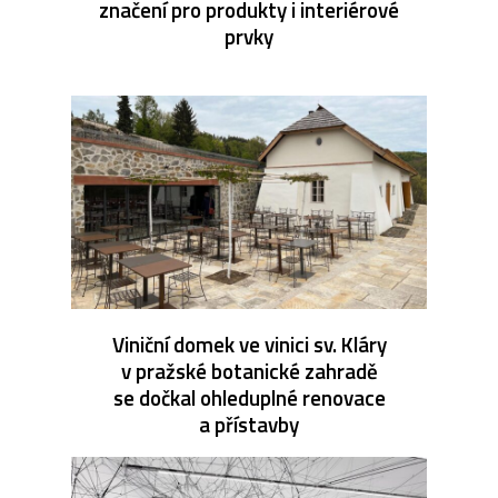
značení pro produkty i interiérové
prvky
Viniční domek ve vinici sv. Kláry
v pražské botanické zahradě
se dočkal ohleduplné renovace
a přístavby