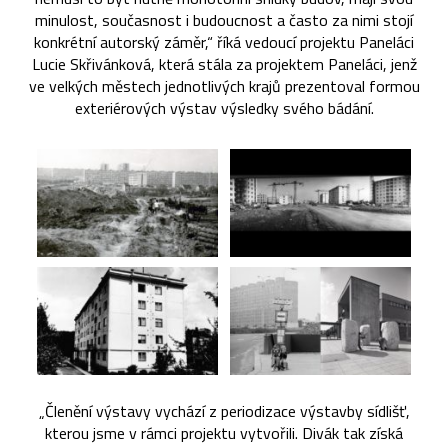
minulost, současnost i budoucnost a často za nimi stojí
konkrétní autorský záměr,“ říká vedoucí projektu Paneláci
Lucie Skřivánková, která stála za projektem Paneláci, jenž
ve velkých městech jednotlivých krajů prezentoval formou
exteriérových výstav výsledky svého bádání.
„Členění výstavy vychází z periodizace výstavby sídlišť,
kterou jsme v rámci projektu vytvořili. Divák tak získá