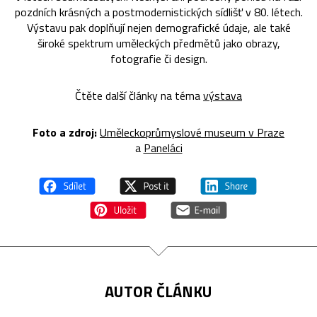
pozdních krásných a postmodernistických sídlišť v 80. létech.
Výstavu pak doplňují nejen demografické údaje, ale také
široké spektrum uměleckých předmětů jako obrazy,
fotografie či design.
Čtěte další články na téma
výstava
Foto a zdroj:
Uměleckoprůmyslové museum v Praze
a
Paneláci
AUTOR ČLÁNKU