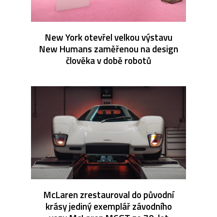
New York otevřel velkou výstavu
New Humans zaměřenou na design
člověka v době robotů
McLaren zrestauroval do původní
krásy jediný exemplář závodního