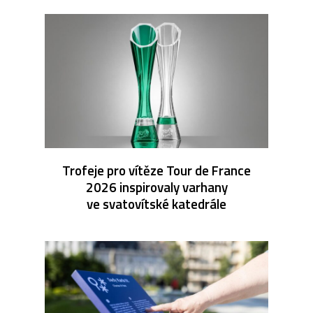
Trofeje pro vítěze Tour de France
2026 inspirovaly varhany
ve svatovítské katedrále