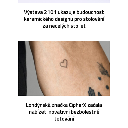
Výstava 2101 ukazuje budoucnost
keramického designu pro stolování
za necelých sto let
Londýnská značka CipherX začala
nabízet inovativní bezbolestné
tetování