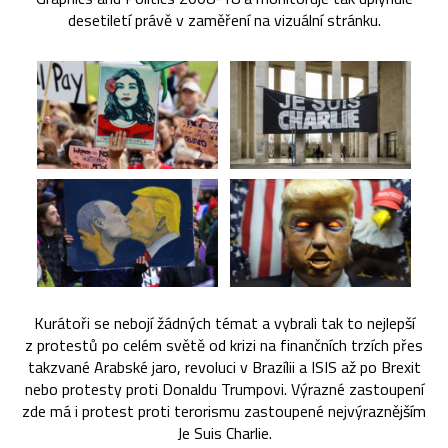
desetiletí právě v zaměření na vizuální stránku.
Kurátoři se nebojí žádných témat a vybrali tak to nejlepší
z protestů po celém světě od krizi na finančních trzích přes
takzvané Arabské jaro, revoluci v Brazílii a ISIS až po Brexit
nebo protesty proti Donaldu Trumpovi. Výrazné zastoupení
zde má i protest proti terorismu zastoupené nejvýraznějším
Je Suis Charlie.