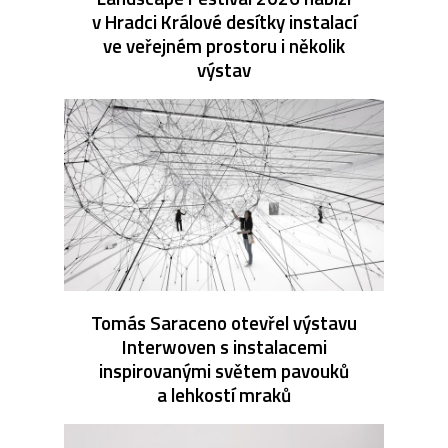
v Hradci Králové desítky instalací
ve veřejném prostoru i několik
výstav
Tomás Saraceno otevřel výstavu
Interwoven s instalacemi
inspirovanými světem pavouků
a lehkostí mraků