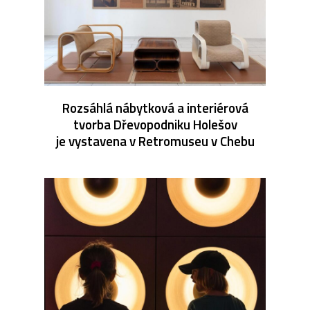
Rozsáhlá nábytková a interiérová
tvorba Dřevopodniku Holešov
je vystavena v Retromuseu v Chebu