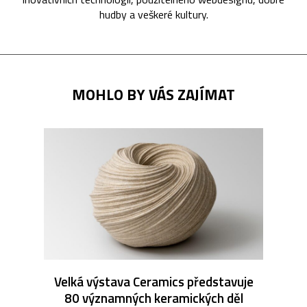
hudby a veškeré kultury.
MOHLO BY VÁS ZAJÍMAT
Velká výstava Ceramics představuje
80 významných keramických děl