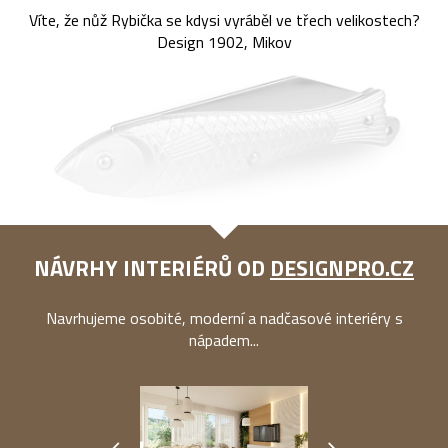
Víte, že nůž Rybička se kdysi vyráběl ve třech velikostech?
Design 1902, Mikov
NÁVRHY INTERIÉRŮ OD
DESIGNPRO.CZ
Navrhujeme osobité, moderní a nadčasové interiéry s
nápadem...