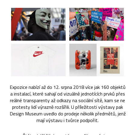
Expozice nabízí až do 12. srpna 2018 více jak 160 objektů
a instalací, které sahají od vizuálně jednotících prvků přes
reálné transparenty až odkazy na sociální sítě, kam se ne
protesty lidí výrazně rozšířili. U příležitosti výstavy pak
Design Museum uvedlo do prodeje několik předmětů, jenž
mají výstavu i tvůrce podpořit.