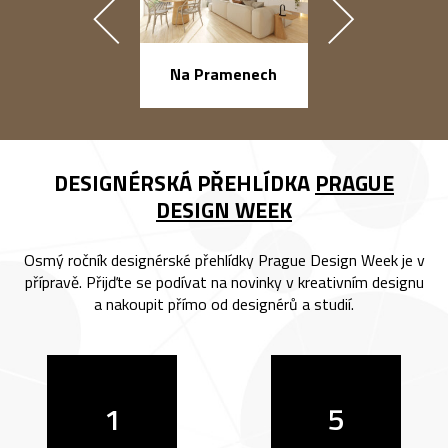
náměstí Na Ba
Na Pramenech
DESIGNÉRSKÁ PŘEHLÍDKA
PRAGUE
DESIGN WEEK
Osmý ročník designérské přehlídky Prague Design Week je v
přípravě. Přijďte se podívat na novinky v kreativním designu
a nakoupit přímo od designérů a studií.
1
5