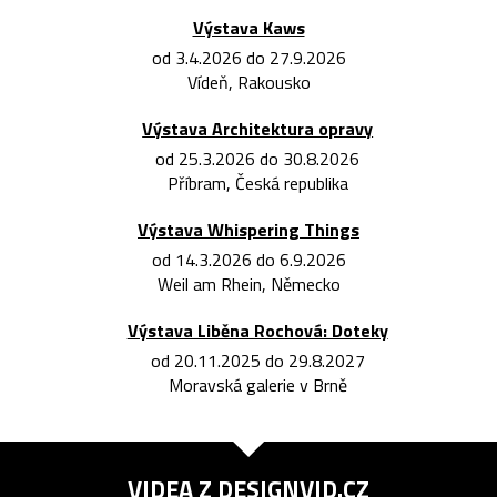
Výstava Kaws
od 3.4.2026 do 27.9.2026
Vídeň, Rakousko
Výstava Architektura opravy
od 25.3.2026 do 30.8.2026
Příbram, Česká republika
Výstava Whispering Things
od 14.3.2026 do 6.9.2026
Weil am Rhein, Německo
Výstava Liběna Rochová: Doteky
od 20.11.2025 do 29.8.2027
Moravská galerie v Brně
VIDEA Z
DESIGNVID.CZ