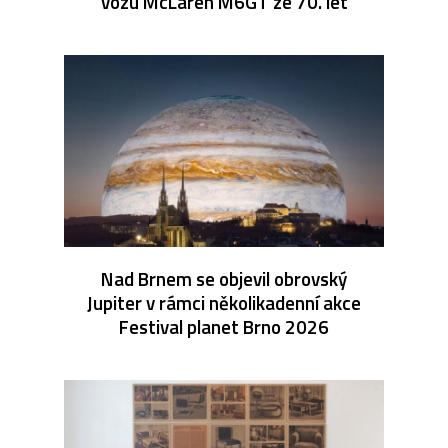
vozu McLaren M6GT ze 70. let
Nad Brnem se objevil obrovský
Jupiter v rámci několikadenní akce
Festival planet Brno 2026