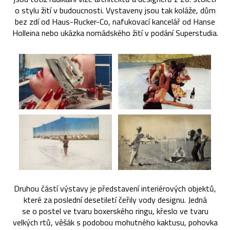
o stylu žití v budoucnosti. Vystaveny jsou tak koláže, dům
bez zdí od Haus-Rucker-Co, nafukovací kancelář od Hanse
Holleina nebo ukázka nomádského žití v podání Superstudia.
Druhou částí výstavy je představení interiérových objektů,
které za poslední desetiletí čeřily vody designu. Jedná
se o postel ve tvaru boxerského ringu, křeslo ve tvaru
velkých rtů, věšák s podobou mohutného kaktusu, pohovka