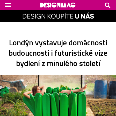
Londýn vystavuje domácnosti
budoucnosti i futuristické vize
bydlení z minulého století