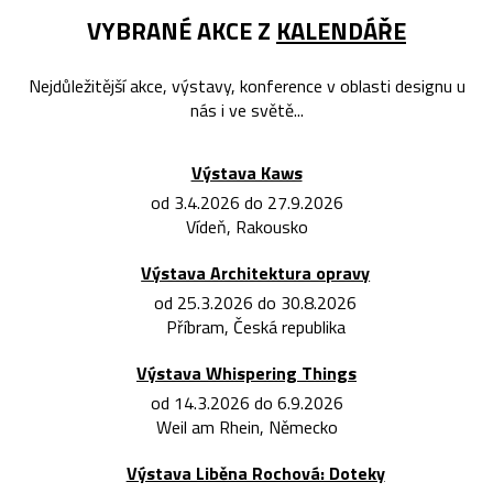
VYBRANÉ AKCE Z
KALENDÁŘE
Nejdůležitější akce, výstavy, konference v oblasti designu u
nás i ve světě...
Výstava Kaws
od 3.4.2026 do 27.9.2026
Vídeň, Rakousko
Výstava Architektura opravy
od 25.3.2026 do 30.8.2026
Příbram, Česká republika
Výstava Whispering Things
od 14.3.2026 do 6.9.2026
Weil am Rhein, Německo
Výstava Liběna Rochová: Doteky