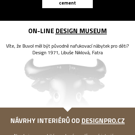
cement
reMarkable
ON-LINE
DESIGN MUSEUM
Víte, že Buvol měl být původně nafukovací nábytek pro děti?
Design 1971, Libuše Niklová, Fatra
NÁVRHY INTERIÉRŮ OD
DESIGNPRO.CZ