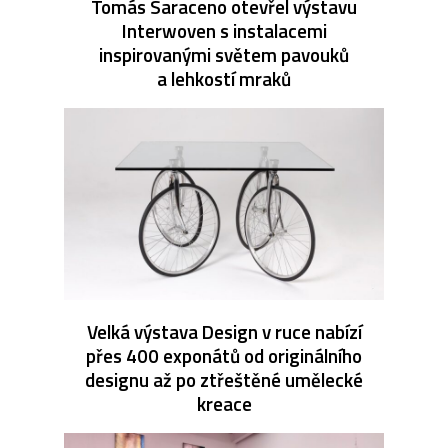
Tomás Saraceno otevřel výstavu
Interwoven s instalacemi
inspirovanými světem pavouků
a lehkostí mraků
Velká výstava Design v ruce nabízí
přes 400 exponátů od originálního
designu až po ztřeštěné umělecké
kreace