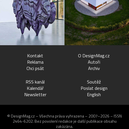
Kontakt
O DesignMag.cz
Reklama
Autoři
Chci psát
Archiv
RSS kanál
Soutěž
Kalendář
Poslat design
Newsletter
English
© DesignMag.cz – Všechna práva vyhrazena – 2007–2026 – ISSN
2464-6202.
Bez povolení redakce je další publikace obsahu
zakázána.