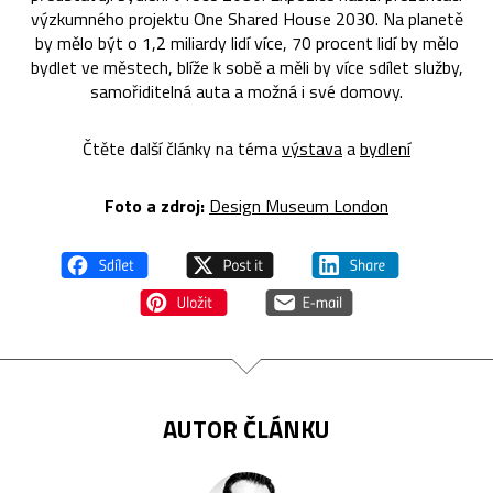
výzkumného projektu One Shared House 2030. Na planetě
by mělo být o 1,2 miliardy lidí více, 70 procent lidí by mělo
bydlet ve městech, blíže k sobě a měli by více sdílet služby,
samořiditelná auta a možná i své domovy.
Čtěte další články na téma
výstava
a
bydlení
Foto a zdroj:
Design Museum London
AUTOR ČLÁNKU