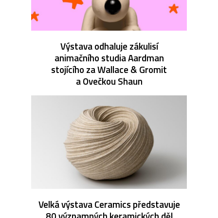
Výstava odhaluje zákulisí
animačního studia Aardman
stojícího za Wallace & Gromit
a Ovečkou Shaun
Velká výstava Ceramics představuje
80 významných keramických děl