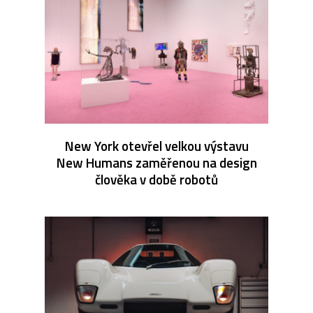
New York otevřel velkou výstavu
New Humans zaměřenou na design
člověka v době robotů