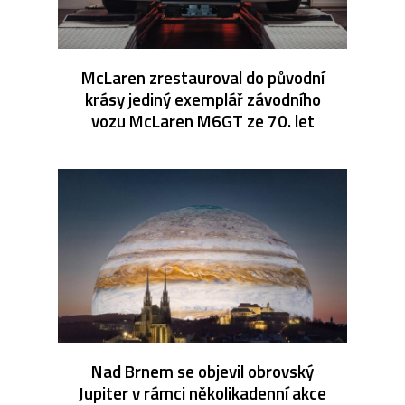
McLaren zrestauroval do původní
krásy jediný exemplář závodního
vozu McLaren M6GT ze 70. let
Nad Brnem se objevil obrovský
Jupiter v rámci několikadenní akce