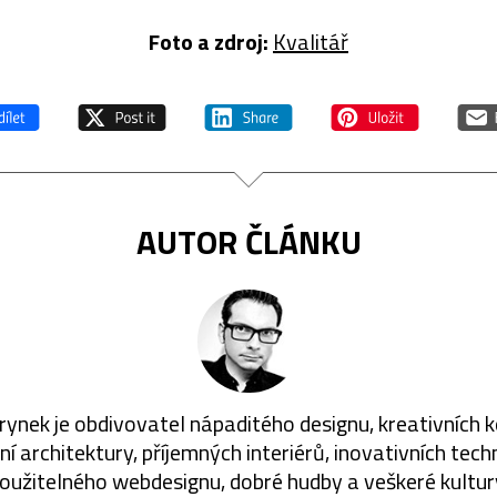
Foto a zdroj:
Kvalitář
AUTOR ČLÁNKU
rynek je obdivovatel nápaditého designu, kreativních 
í architektury, příjemných interiérů, inovativních techn
oužitelného webdesignu, dobré hudby a veškeré kultur