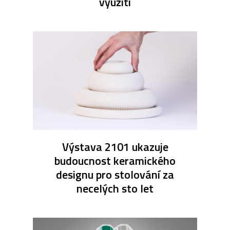
využití
Výstava 2101 ukazuje
budoucnost keramického
designu pro stolování za
necelých sto let