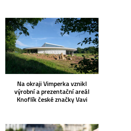
Na okraji Vimperka vznikl
výrobní a prezentační areál
Knoflík české značky Vavi