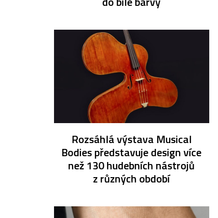
do bílé barvy
Rozsáhlá výstava Musical
Bodies představuje design více
než 130 hudebních nástrojů
z různých období