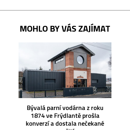
MOHLO BY VÁS ZAJÍMAT
Bývalá parní vodárna z roku
1874 ve Frýdlantě prošla
konverzí a dostala nečekané