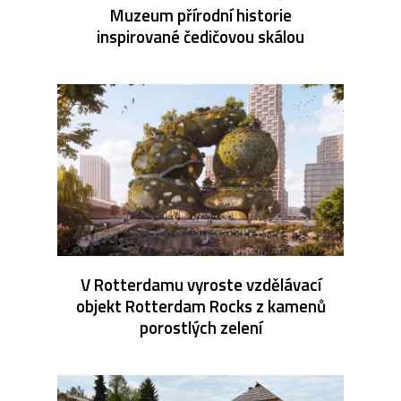
Muzeum přírodní historie
inspirované čedičovou skálou
V Rotterdamu vyroste vzdělávací
objekt Rotterdam Rocks z kamenů
porostlých zelení