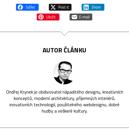
AUTOR ČLÁNKU
Ondřej Krynek je obdivovatel nápaditého designu, kreativních
konceptů, moderní architektury, příjemných interiérů,
inovativních technologií, použitelného webdesignu, dobré
hudby a veškeré kultury.