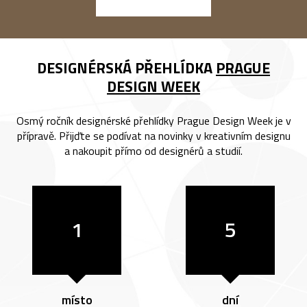
DESIGNÉRSKÁ PŘEHLÍDKA
PRAGUE
DESIGN WEEK
Osmý ročník designérské přehlídky Prague Design Week je v
přípravě. Přijďte se podívat na novinky v kreativním designu
a nakoupit přímo od designérů a studií.
1
5
místo
dní