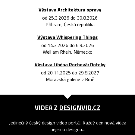
Výstava Architektura opravy
od 25.3.2026 do 30.8.2026
Příbram, Česká republika
Výstava Whispering Things
od 14.3.2026 do 6.9.2026
Weil am Rhein, Německo
Výstava Liběna Rochová: Doteky
od 20.11.2025 do 29.8.2027
Moravská galerie v Brně
VIDEA Z
DESIGNVID.CZ
Jedinečný český design video portál. Každý den nová videa
nejen o designu...