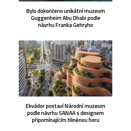
Bylo dokončeno unikátní muzeum
Guggenheim Abu Dhabi podle
návrhu Franka Gehryho
Ekvádor postaví Národní muzeum
podle návrhu SANAA s designem
připomínajícím hliněnou horu