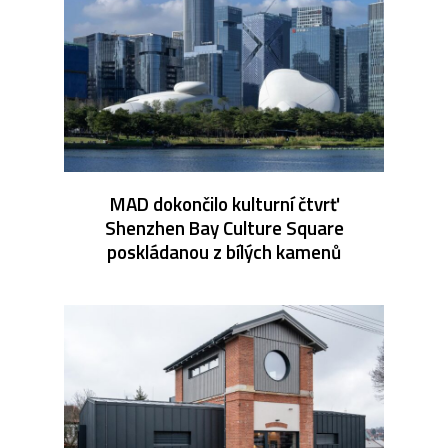
MAD dokončilo kulturní čtvrť
Shenzhen Bay Culture Square
poskládanou z bílých kamenů