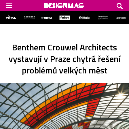
Benthem Crouwel Architects
vystavují v Praze chytrá řešení
problémů velkých měst