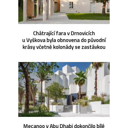
Chátrající fara v Drnovicích
u Vyškova byla obnovena do původní
krásy včetně kolonády se zastávkou
Mecanoo v Abu Dhabi dokončilo bílé