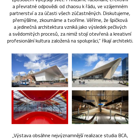
a převratné odpovědi: od chaosu k řádu, ve vzájemném
partnerství a za účasti všech zúčastněných. Diskutujeme,
přemýšlíme, zkoumáme a tvoříme. Věříme, že špičková
a jedinečná architektura vzniká jako výsledek pečlivých
a svědomitých procesů, za nimiž stojí otevřená a kreativní
profesionální kultura založená na spolupráci,“ říkají architekti.
„Výstava obsáhne nejvýznamnější realizace studia BCA,