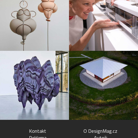
Kontakt
O DesignMag.cz
Reklama
Autoři