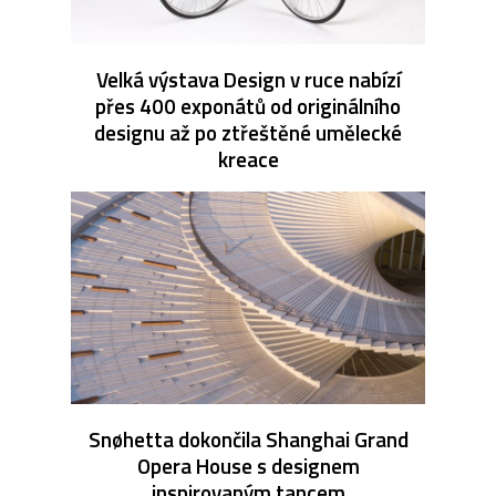
Velká výstava Design v ruce nabízí
přes 400 exponátů od originálního
designu až po ztřeštěné umělecké
kreace
Snøhetta dokončila Shanghai Grand
Opera House s designem
inspirovaným tancem