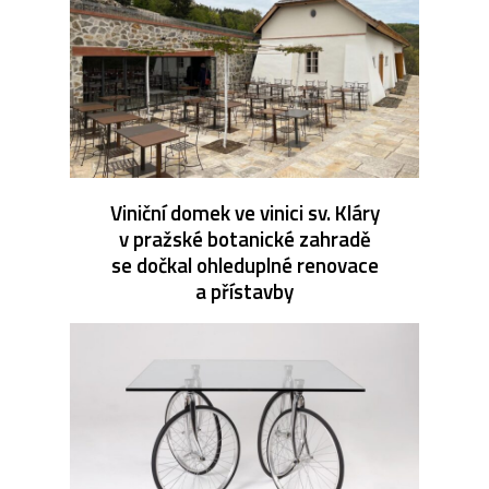
Viniční domek ve vinici sv. Kláry
v pražské botanické zahradě
se dočkal ohleduplné renovace
a přístavby