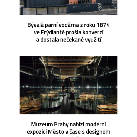
Bývalá parní vodárna z roku 1874
ve Frýdlantě prošla konverzí
a dostala nečekané využití
Muzeum Prahy nabízí moderní
expozici Město v čase s designem