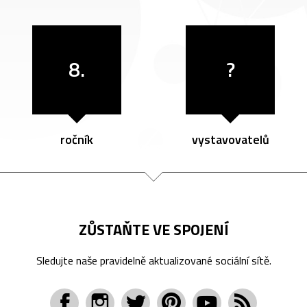
8.
?
ročník
vystavovatelů
ZŮSTAŇTE VE SPOJENÍ
Sledujte naše pravidelně aktualizované sociální sítě.