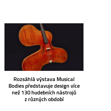
Rozsáhlá výstava Musical
Bodies představuje design více
než 130 hudebních nástrojů
z různých období