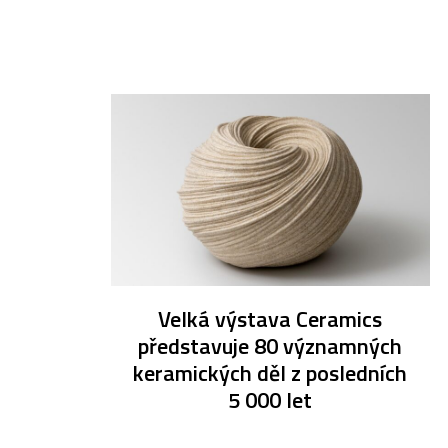
Velká výstava Ceramics
představuje 80 významných
keramických děl z posledních
5 000 let