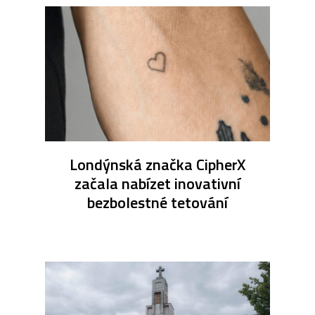
Londýnská značka CipherX
začala nabízet inovativní
bezbolestné tetování