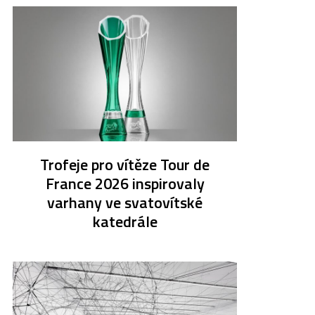
Trofeje pro vítěze Tour de
France 2026 inspirovaly
varhany ve svatovítské
katedrále