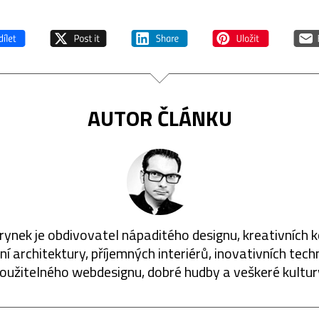
AUTOR ČLÁNKU
rynek je obdivovatel nápaditého designu, kreativních 
í architektury, příjemných interiérů, inovativních techn
oužitelného webdesignu, dobré hudby a veškeré kultur