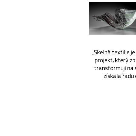
„Skelná textilie j
projekt, který z
transformují na 
získala řadu