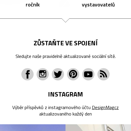
ročník
vystavovatelů
ZŮSTAŇTE VE SPOJENÍ
Sledujte naše pravidelně aktualizované sociální sítě.
INSTAGRAM
Výběr příspěvků z instagramového účtu
DesignMagcz
aktualizovaného každý den