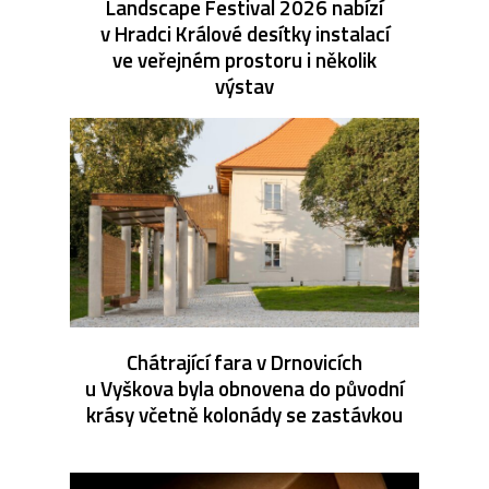
Landscape Festival 2026 nabízí
v Hradci Králové desítky instalací
ve veřejném prostoru i několik
výstav
Chátrající fara v Drnovicích
u Vyškova byla obnovena do původní
krásy včetně kolonády se zastávkou