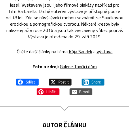
Jessii. Vystaveny jsou i jeho filmové plakáty například pro
film Barbarella. Druhý suterén výstavy je přístupný pouze
od 18 let. Zde se návštěvníci mohou seznámit se Saudkovou
erotickou a pornografickou tvorbou. Některé kresby byly
nalezeny až v roce 2016 a jsou tak vystaveny vůbec poprvé.
Výstava je otevřena do 29. září 2019.
Čtěte další články na téma
Kája Saudek
a
výstava
Foto a zdroj:
Galerie Tančící dům
AUTOR ČLÁNKU