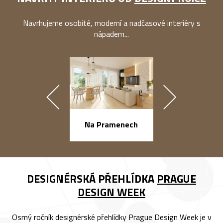
Navrhujeme osobité, moderní a nadčasové interiéry s
nápadem...
náměstí Na Ba
Na Pramenech
DESIGNÉRSKÁ PŘEHLÍDKA
PRAGUE
DESIGN WEEK
Osmý ročník designérské přehlídky Prague Design Week je v