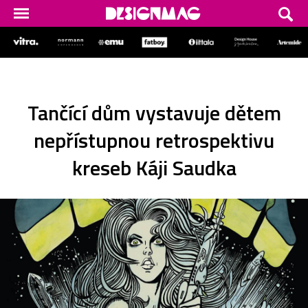
Tančící dům vystavuje dětem
nepřístupnou retrospektivu
kreseb Káji Saudka