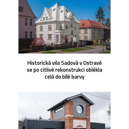
Historická vila Sadová v Ostravě
se po citlivé rekonstrukci oblékla
celá do bílé barvy