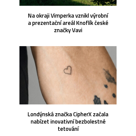
Na okraji Vimperka vznikl výrobní
a prezentační areál Knoflík české
značky Vavi
Londýnská značka CipherX začala
nabízet inovativní bezbolestné
tetování