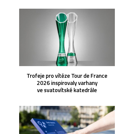
Trofeje pro vítěze Tour de France
2026 inspirovaly varhany
ve svatovítské katedrále