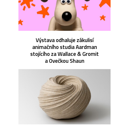
Výstava odhaluje zákulisí
animačního studia Aardman
stojícího za Wallace & Gromit
a Ovečkou Shaun