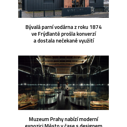
Bývalá parní vodárna z roku 1874
ve Frýdlantě prošla konverzí
a dostala nečekané využití
Muzeum Prahy nabízí moderní
expozici Město v čase s designem