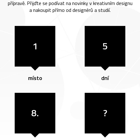
přípravě. Přijďte se podívat na novinky v kreativním designu
a nakoupit přímo od designérů a studií.
1
5
místo
dní
8.
?