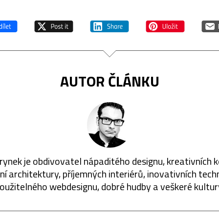
AUTOR ČLÁNKU
rynek je obdivovatel nápaditého designu, kreativních 
í architektury, příjemných interiérů, inovativních techn
oužitelného webdesignu, dobré hudby a veškeré kultur