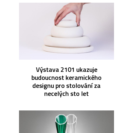
Výstava 2101 ukazuje
budoucnost keramického
designu pro stolování za
necelých sto let