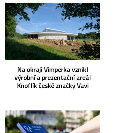
Na okraji Vimperka vznikl
výrobní a prezentační areál
Knoflík české značky Vavi