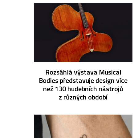
Rozsáhlá výstava Musical
Bodies představuje design více
než 130 hudebních nástrojů
z různých období