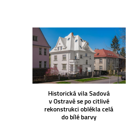
Historická vila Sadová
v Ostravě se po citlivé
rekonstrukci oblékla celá
do bílé barvy