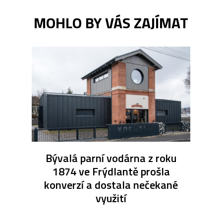
MOHLO BY VÁS ZAJÍMAT
Bývalá parní vodárna z roku
1874 ve Frýdlantě prošla
konverzí a dostala nečekané
využití